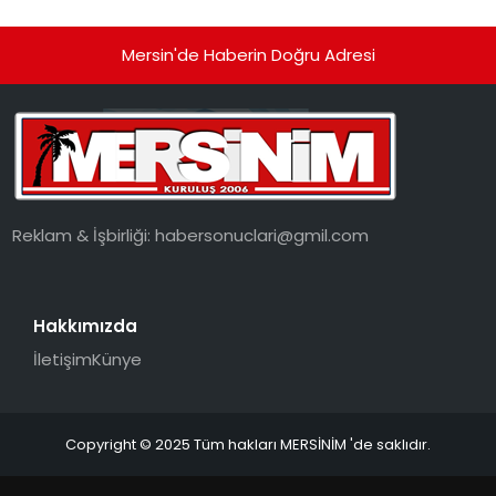
Mersin'de Haberin Doğru Adresi
Reklam & İşbirliği:
habersonuclari@gmil.com
Hakkımızda
İletişim
Künye
Copyright © 2025 Tüm hakları MERSİNİM 'de saklıdır.