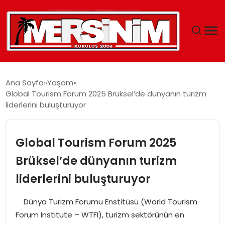
MERSIN
Ana Sayfa
Yaşam
Global Tourism Forum 2025 Brüksel’de dünyanın turizm
YAŞAM
liderlerini buluşturuyor
GÜNCEL
Global Tourism Forum 2025
SAĞLIK
Brüksel’de dünyanın turizm
liderlerini buluşturuyor
EĞITIM
Dünya Turizm Forumu Enstitüsü (World Tourism
SPOR
Forum Institute – WTFI), turizm sektörünün en