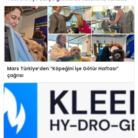
Mars Türkiye’den “Köpeğini İşe Götür Haftası”
çağrısı