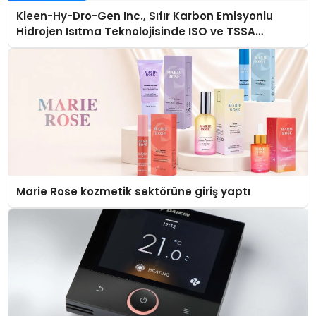
Kleen-Hy-Dro-Gen Inc., Sıfır Karbon Emisyonlu
Hidrojen Isıtma Teknolojisinde ISO ve TSSA
Düzenleyici Onaylarını Aldı
Marie Rose kozmetik sektörüne giriş yaptı