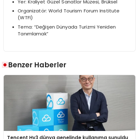
Yer: Kraliyet Güzel Sanatlar Müzesi, Brüksel
Organizatör: World Tourism Forum Institute
(WTFI)
Tema: “Değişen Dünyada Turizmi Yeniden
Tanımlamak”
Benzer Haberler
Tencent Hy3 dünya genelinde kullanıma sunuldu