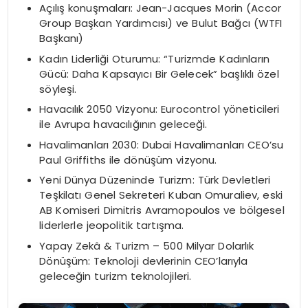
Açılış konuşmaları: Jean-Jacques Morin (Accor
Group Başkan Yardımcısı) ve Bulut Bağcı (WTFI
Başkanı)
Kadın Liderliği Oturumu: “Turizmde Kadınların
Gücü: Daha Kapsayıcı Bir Gelecek” başlıklı özel
söyleşi.
Havacılık 2050 Vizyonu: Eurocontrol yöneticileri
ile Avrupa havacılığının geleceği.
Havalimanları 2030: Dubai Havalimanları CEO’su
Paul Griffiths ile dönüşüm vizyonu.
Yeni Dünya Düzeninde Turizm: Türk Devletleri
Teşkilatı Genel Sekreteri Kuban Omuraliev, eski
AB Komiseri Dimitris Avramopoulos ve bölgesel
liderlerle jeopolitik tartışma.
Yapay Zekâ & Turizm – 500 Milyar Dolarlık
Dönüşüm: Teknoloji devlerinin CEO’larıyla
geleceğin turizm teknolojileri.