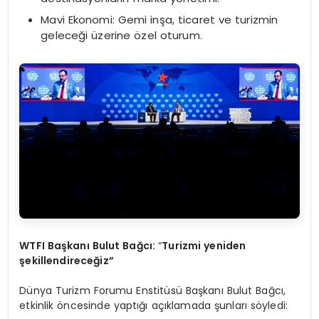
Mavi Ekonomi: Gemi inşa, ticaret ve turizmin
geleceği üzerine özel oturum.
WTFI Başkanı Bulut Bağcı:
“
Turizmi yeniden
şekillendireceğ
iz
”
Dünya Turizm Forumu Enstitüsü Başkanı Bulut Bağcı,
etkinlik öncesinde yaptığı açıklamada şunları söyledi: