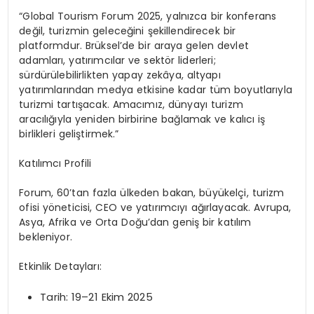
“Global Tourism Forum 2025, yalnızca bir konferans
değil, turizmin geleceğini şekillendirecek bir
platformdur. Brüksel’de bir araya gelen devlet
adamları, yatırımcılar ve sektör liderleri;
sürdürülebilirlikten yapay zekâya, altyapı
yatırımlarından medya etkisine kadar tüm boyutlarıyla
turizmi tartışacak. Amacımız, dünyayı turizm
aracılığıyla yeniden birbirine bağlamak ve kalıcı iş
birlikleri geliştirmek.”
Katılımcı Profili
Forum, 60’tan fazla ülkeden bakan, büyükelçi, turizm
ofisi yöneticisi, CEO ve yatırımcıyı ağırlayacak. Avrupa,
Asya, Afrika ve Orta Doğu’dan geniş bir katılım
bekleniyor.
Etkinlik Detayları:
Tarih: 19–21 Ekim 2025