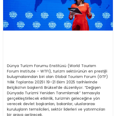
Dünya Turizm Forumu Enstitüsü (World Tourism
Forum Institute – WTFI), turizm sektörünün en prestijli
buluşmalarından biri olan Global Tourism Forum (GTF)
Yıllık Toplantısı 2025’i 19–21 Ekim 2025 tarihlerinde
Belçika’nın başkenti Brüksel’de düzenliyor. “Değişen
Dünyada Turizmi Yeniden Tanımlamak” temasıyla
gerçekleştirilecek etkinlik, turizmin geleceğine yön
verecek devlet başkanları, bakanlar, uluslararası
kuruluşların temsilcileri, sektör liderleri ve yatırımcıları
bir araya getirecek.