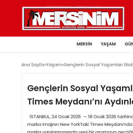
MERSIN
YAŞAM
GÜ
Ana Sayfa
Yaşam
Gençlerin Sosyal Yaşamları Glob
Gençlerin Sosyal Yaşamla
Times Meydanı’nı Aydınl
İSTANBUL, 24 Ocak 2026 — 18 Ocak 2026 tarihinde
marka imajının New York’taki Times Meydanı’nda r
marka yapılanmasında yeni bir aşamaya geçtiğin