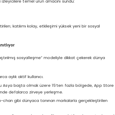
i izleyicilere temel ürün amacını sundu:
ilen; katılımı kolay, etkileşimi yüksek yeni bir sosyal
nıtlıyor
ştırılmış sosyalleşme” modeliyle dikkat çekerek dünya
a aylık aktif kullanıcı.
 Asya başta olmak üzere 15’ten fazla bölgede, App Store
inde defalarca zirveye yerleşme.
chan gibi dünyaca tanınan markalarla gerçekleştirilen