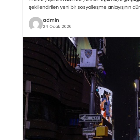
şekillendirilen yeni bir sosyalleşme anlayışının
admin
24 Ocak 2026