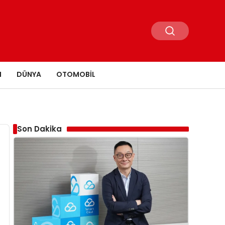
N
DÜNYA
OTOMOBIL
Son Dakika