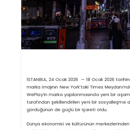
İSTANBUL, 24 Ocak 2026 — 18 Ocak 2026 tarihind
marka imajının New York’taki Times Meydanı’nda
WePlay’in marka yapılanmasında yeni bir aşam
tarafından şekillendirilen yeni bir sosyalleşme 
gördüğünün de güçlü bir işareti oldu.
Dünya ekonomisi ve kültürünün merkezlerinden b