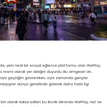
e, yeni nesil bir sosyal eğlence platformu olan WePlay,
 resmi olarak yer aldığını duyurdu. Bu simgesel an,
aya geçtiğini gösterirken, aynı zamanda gençler
anlayışının dünya genelinde giderek daha fazla ilgi
iri olarak kabul edilen bu ikonik ekranda WePlay, net ve