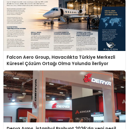
Falcon Aero Group, Havacılıkta Türkiye Merkezli
Küresel Çözüm Ortağı Olma Yolunda İlerliyor
Derya Arms, İstanbul Prohunt 2026’da yeni nesil