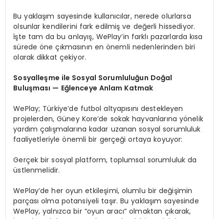
Bu yaklaşım sayesinde kullanıcılar, nerede olurlarsa
olsunlar kendilerini fark edilmiş ve değerli hissediyor.
İşte tam da bu anlayış, WePlay’in farklı pazarlarda kısa
sürede öne çıkmasının en önemli nedenlerinden biri
olarak dikkat çekiyor.
Sosyalleşme ile Sosyal Sorumluluğun Doğal
Buluşması — Eğlenceye Anlam Katmak
WePlay; Türkiye’de futbol altyapısını destekleyen
projelerden, Güney Kore’de sokak hayvanlarına yönelik
yardım çalışmalarına kadar uzanan sosyal sorumluluk
faaliyetleriyle önemli bir gerçeği ortaya koyuyor:
Gerçek bir sosyal platform, toplumsal sorumluluk da
üstlenmelidir.
WePlay’de her oyun etkileşimi, olumlu bir değişimin
parçası olma potansiyeli taşır. Bu yaklaşım sayesinde
WePlay, yalnızca bir “oyun aracı” olmaktan çıkarak,