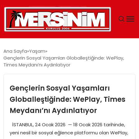
MERSIN
Ana Sayfa
Yaşam
Gençlerin Sosyal Yaşamları Globalleştiğinde: WePlay,
YAŞAM
Times Meydanı’nı Aydınlatıyor
GÜNCEL
Gençlerin Sosyal Yaşamları
SAĞLIK
Globalleştiğinde: WePlay, Times
Meydanı’nı Aydınlatıyor
EĞITIM
İSTANBUL, 24 Ocak 2026 — 18 Ocak 2026 tarihinde,
SPOR
yeni nesil bir sosyal eğlence platformu olan WePlay,