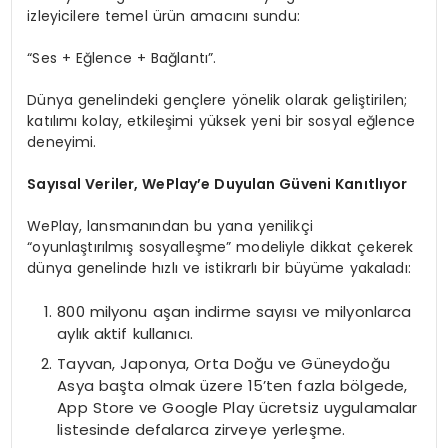
izleyicilere temel ürün amacını sundu:
“Ses + Eğlence + Bağlantı”.
Dünya genelindeki gençlere yönelik olarak geliştirilen;
katılımı kolay, etkileşimi yüksek yeni bir sosyal eğlence
deneyimi.
Sayısal Veriler, WePlay’e Duyulan Güveni Kanıtlıyor
WePlay, lansmanından bu yana yenilikçi
“oyunlaştırılmış sosyalleşme” modeliyle dikkat çekerek
dünya genelinde hızlı ve istikrarlı bir büyüme yakaladı:
800 milyonu aşan indirme sayısı ve milyonlarca
aylık aktif kullanıcı.
Tayvan, Japonya, Orta Doğu ve Güneydoğu
Asya başta olmak üzere 15’ten fazla bölgede,
App Store ve Google Play ücretsiz uygulamalar
listesinde defalarca zirveye yerleşme.