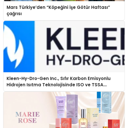
Mars Türkiye’den “Köpeğini İşe Götür Haftası”
çağrısı
Kleen-Hy-Dro-Gen Inc., Sıfır Karbon Emisyonlu
Hidrojen Isıtma Teknolojisinde ISO ve TSSA
Düzenleyici Onaylarını Aldı