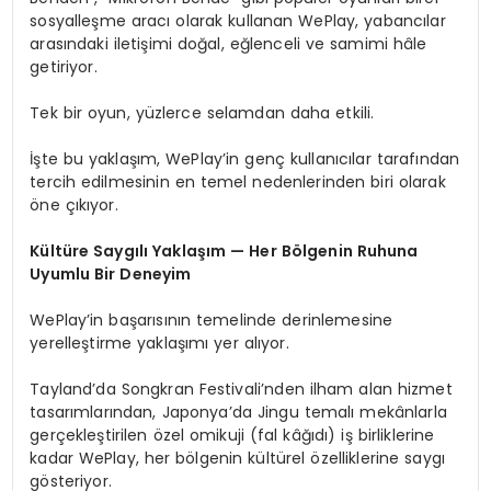
sosyalleşme aracı olarak kullanan WePlay, yabancılar
arasındaki iletişimi doğal, eğlenceli ve samimi hâle
getiriyor.
Tek bir oyun, yüzlerce selamdan daha etkili.
İşte bu yaklaşım, WePlay’in genç kullanıcılar tarafından
tercih edilmesinin en temel nedenlerinden biri olarak
öne çıkıyor.
Kültüre Saygılı Yaklaşım — Her Bölgenin Ruhuna
Uyumlu Bir Deneyim
WePlay’in başarısının temelinde derinlemesine
yerelleştirme yaklaşımı yer alıyor.
Tayland’da Songkran Festivali’nden ilham alan hizmet
tasarımlarından, Japonya’da Jingu temalı mekânlarla
gerçekleştirilen özel omikuji (fal kâğıdı) iş birliklerine
kadar WePlay, her bölgenin kültürel özelliklerine saygı
gösteriyor.