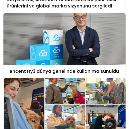
ürünlerini ve global marka vizyonunu sergiledi
Tencent Hy3 dünya genelinde kullanıma sunuldu