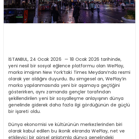
İSTANBUL, 24 Ocak 2026 — 18 Ocak 2026 tarihinde,
yeni nesil bir sosyal eğlence platformu olan WePlay,
marka imajının New York’taki Times Meydanı’nda resmi
olarak yer aldığını duyurdu. Bu simgesel an, WePlay’in
marka yapılanmasında yeni bir aşamaya geçtiğini
gösterirken, aynı zamanda gençler tarafından
şekillendirilen yeni bir sosyalleşme anlayışının dünya
genelinde giderek daha fazla ilgi gördüğünün de güçlü
bir işareti oldu.
Dünya ekonomisi ve kültürünün merkezlerinden biri
olarak kabul edilen bu ikonik ekranda WePlay, net ve
etkileyici bir görsel anlatımla dünya genelindeki