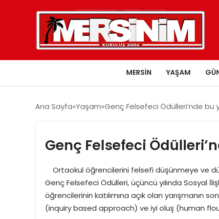
MERSIN
YAŞAM
GÜ
Ana Sayfa
Yaşam
Genç Felsefeci Ödülleri’nde bu yı
Genç Felsefeci Ödülleri’nd
Ortaokul öğrencilerini felsefi düşünmeye ve dü
Genç Felsefeci Ödülleri, üçüncü yılında Sosyal İli
öğrencilerinin katılımına açık olan yarışmanın s
(inquiry based approach) ve iyi oluş (human flou