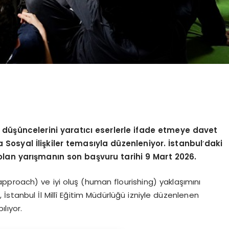
 düşüncelerini yaratıcı eserlerle ifade etmeye davet
 Sosyal İlişkiler temasıyla düzenleniyor. İstanbul
’
daki
 olan yarışmanın son başvuru tarihi 9 Mart 2026.
proach) ve iyi oluş (human flourishing) yaklaşımını
 İstanbul İl Millî Eğitim Müdürlüğü izniyle düzenlenen
lıyor.