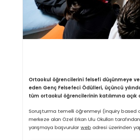
Ortaokul öğrencilerini felsefi düşünmeye ve
eden Genç Felsefeci Ödülleri, üçüncü yılında
tüm ortaokul öğrencilerinin katılımına açık
Soruşturma temelli öğrenmeyi (inquiry based ap
merkeze alan Özel Erkan Ulu Okulları tarafından,
yarışmaya başvurular
web
adresi üzerinden yapı