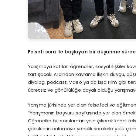
Felsefi soru ile başlayan bir düşünme sü
rec
Yarışmaya katılan öğrenciler, sosyal ilişkiler ka
tartışacak. Ardından kavrama ilişkin duygu, düşün
diyalog, podcast, video ya da kısa Film gibi ter
ücretsiz ve gönüllülüğe dayalı olduğu yarışmay
Yarışma jürisinde yer alan felsefeci ve eğitmen
“Yarışmanın başvuru sayfasında yer alan örnek s
Öğrenciler bu sorulardan yola çıkarak kendi felsefi
çocukların anlamaya yönelik sorularla yola çıkma