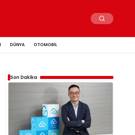
N
DÜNYA
OTOMOBIL
Son Dakika