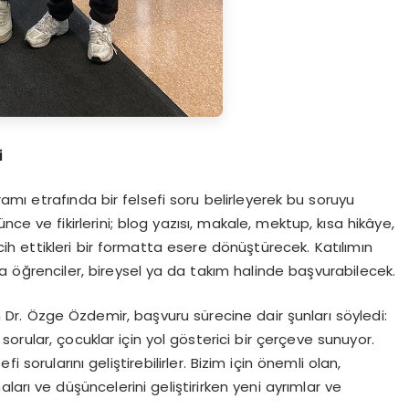
i
vramı etrafında bir felsefi soru belirleyerek bu soruyu
ce ve fikirlerini; blog yazısı, makale, mektup, kısa hikâye,
cih ettikleri bir formatta esere dönüştürecek. Katılımın
a öğrenciler, bireysel ya da takım halinde başvurabilecek.
 Dr. Özge Özdemir, başvuru sürecine dair şunları söyledi:
orular, çocuklar için yol gösterici bir çerçeve sunuyor.
 sorularını geliştirebilirler. Bizim için önemli olan,
ları ve düşüncelerini geliştirirken yeni ayrımlar ve