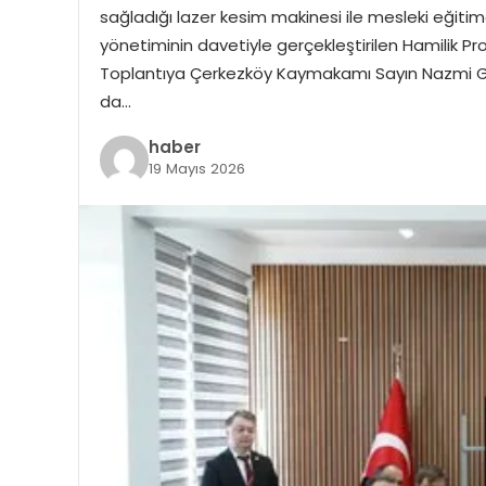
sağladığı lazer kesim makinesi ile mesleki eğiti
yönetiminin davetiyle gerçekleştirilen Hamilik Pro
Toplantıya Çerkezköy Kaymakamı Sayın Nazmi Günl
da…
haber
19 Mayıs 2026