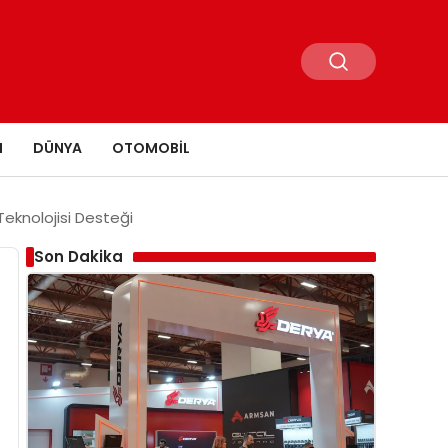
N
DÜNYA
OTOMOBIL
Teknolojisi Desteği
Son Dakika