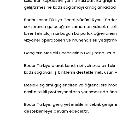
kullanılan kapasiteyi yansıtmaktadır. Bu girişim,
geliştirmesine katkı sağlamayı amaçlamaktadır
Bodor Laser Türkiye Genel Müdürü Ryan: “Bodor T
sektörünün geleceğinin tamamen yüksek nitelikli
lazer teknolojimizi bugün bu parlak öğrencilerin
vizyoner operatörleri ve mühendisleri yetiştirme
Gençlerin Mesleki Becerilerinin Gelişimine Uzun
Bodor Türkiye olarak kendimizi yalnızca bir tek
katkı sağlayan iş birliklerini desteklemek, uzun
Mesleki eğitimi güçlendiren ve öğrencilere mode
nesil nitelikli profesyonellerin yetişmesinde ön
Bodor Türkiye, genç yeteneklerin teknik gelişimin
desteklemeye devam edecektir.