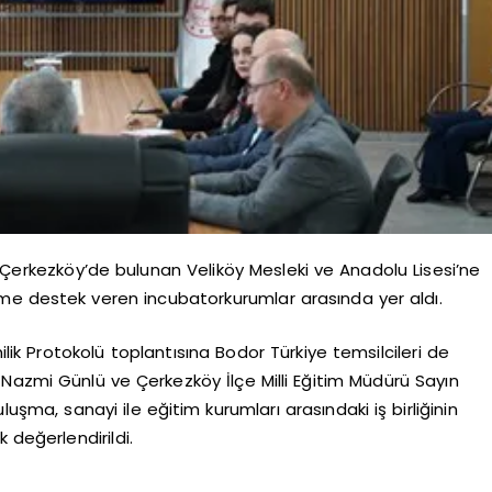
ğ Çerkezköy’de bulunan Veliköy Mesleki ve Anadolu Lisesi’ne
time destek veren incubatorkurumlar arasında yer aldı.
lik Protokolü toplantısına Bodor Türkiye temsilcileri de
Nazmi Günlü ve Çerkezköy İlçe Milli Eğitim Müdürü Sayın
uluşma, sanayi ile eğitim kurumları arasındaki iş birliğinin
 değerlendirildi.