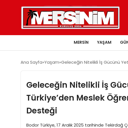
MERSIN
YAŞAM
GÜ
Ana Sayfa
Yaşam
Geleceğin Nitelikli İş Gücünü Ye
Geleceğin Nitelikli İş Gü
Türkiye’den Meslek Öğren
Desteği
Bodor Türkiye, 17 Aralık 2025 tarihinde Tekirdağ 