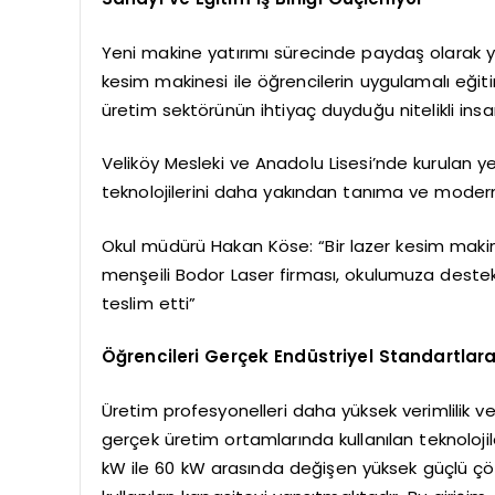
Yeni makine yatırımı sürecinde paydaş olarak ye
kesim makinesi ile öğrencilerin uygulamalı eğitim
üretim sektörünün ihtiyaç duyduğu nitelikli in
Veliköy Mesleki ve Anadolu Lisesi’nde kurulan y
teknolojilerini daha yakından tanıma ve modern
Okul müdürü Hakan Köse: “Bir lazer kesim makine
menşeili Bodor Laser firması, okulumuza destek
teslim etti”
Öğrencileri Gerçek Endüstriyel Standartlar
Üretim profesyonelleri daha yüksek verimlilik ve 
gerçek üretim ortamlarında kullanılan teknoloji
kW ile 60 kW arasında değişen yüksek güçlü ç