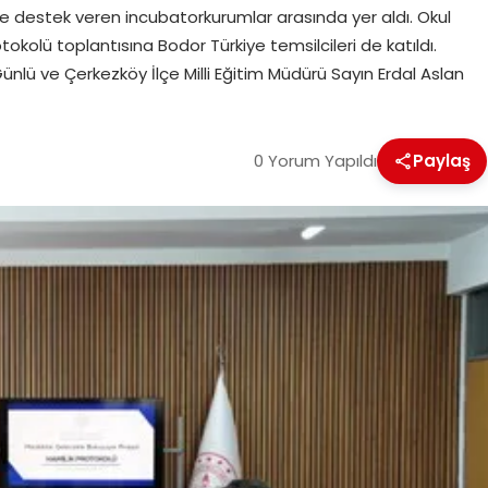
me destek veren incubatorkurumlar arasında yer aldı. Okul
tokolü toplantısına Bodor Türkiye temsilcileri de katıldı.
ü ve Çerkezköy İlçe Milli Eğitim Müdürü Sayın Erdal Aslan
0 Yorum Yapıldı
Paylaş