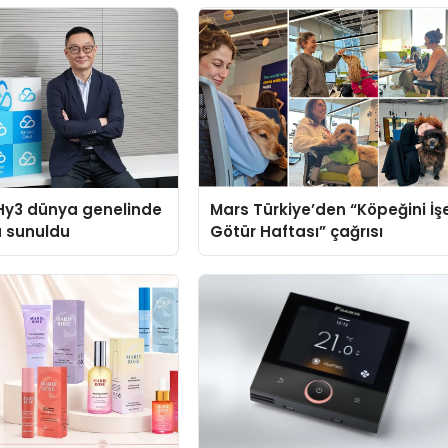
Hy3 dünya genelinde
Mars Türkiye’den “Köpeğini İş
a sunuldu
Götür Haftası” çağrısı