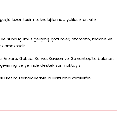
üçlü lazer kesim teknolojilerinde yaklaşık on yıllık
ne ile sunduğumuz gelişmiş çözümler; otomotiv, makine ve
eklemektedir.
rsa, Ankara, Gebze, Konya, Kayseri ve Gaziantep’te bulunan
24 çevrimiçi ve yerinde destek sunmaktayız.
i üretim teknolojileriyle buluşturma kararlılığını