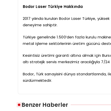
Bodor Laser Türkiye Hakkında
2017 yılında kurulan Bodor Laser Türkiye, yüksek g
deneyime sahiptir.
Türkiye genelinde 1.500’den fazla kurulu maki
metal işleme sektörlerinin üretim gücünü dest
Kesintisiz üretimi garanti altına almak için Bu
altı stratejik servis merkezimiz aracılığıyla 7/
Bodor, Türk sanayisini dünya standartlarında, iler
sürdürmektedir.
Benzer Haberler