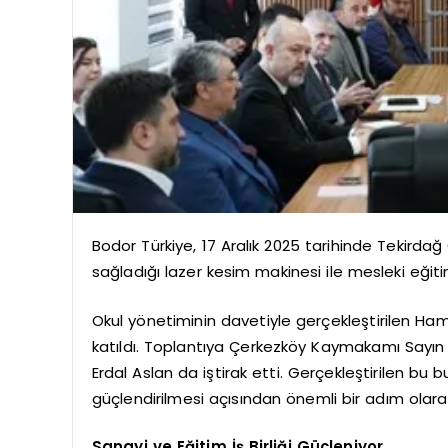
Bodor Türkiye, 17 Aralık 2025 tarihinde Tekirda
sağladığı lazer kesim makinesi ile mesleki eği
Okul yönetiminin davetiyle gerçekleştirilen Hami
katıldı. Toplantıya Çerkezköy Kaymakamı Sayın 
Erdal Aslan da iştirak etti. Gerçekleştirilen bu b
güçlendirilmesi açısından önemli bir adım olarak
Sanayi ve Eğitim İş Birliği Güçleniyor