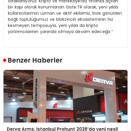
odaklanıyoruz. Kripto ve merkeziyetsiz finansa açılan
bir kapı olarak konumlanan Gate.TR olarak, yeni yılda
kullanıcılarımızı uzman ve aktif ekibimiz, bize gönülden
bağlı topluluğumuz ve blokzinciri ekosisteminin hız
kesmeyen temposuyla, yeni yılda da kripto
yatırımcılarının yanında olmaya devam edeceğiz.”
Benzer Haberler
Derya Arms, İstanbul Prohunt 2026’da yeni nesil