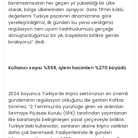
benimsemesinin her geçen yıl yükseldiği bir ülke
olarak, bölge ülkelerinden ayrışıyor. Gate.TR’nin köklü
değerlerini Türkiye pazarının dinamizmine göre
yerelleştirdiğimiz, ilk günden bu yana verdiğimiz
regülasyon tam uyum taahhüdümüzü gerçeğe
dönüştürdüğümüz bir yılı, başarılarla birlikte geride
bırakıyoruz” dedi.
Kullanıcı sayısı %559, işlem hacimleri %270 büyüdü
2024 boyunca Türkiye’de kripto sektörünün en önemli
gündeminin regülasyon olduğunu die getiren Kafkas
Sönmez, “2 Temmuz’da yürürlüğe giren ve ardından
Sermaye Piyasası Kurulu (SPK) tarafından yayımlanan
ilke kararlarıyla belirginleşen yasal çerçeveyle birlikte,
Türkiye’deki kullanıcılar, sanılanın aksine kripto varlıkları
daha çok benimsedi. Faaliyetlerinde ilk günden