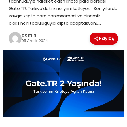
taahhüdüyle hareket eden kripto para borsası
EKONOMI
Gate.TR, Türkiye’deki ikinci yılını kutluyor. Son yıllarda
yaygın kripto para benimsemesi ve dinamik
MAGAZIN
blokzinciri topluluğuyla kripto adaptasyonu…
DÜNYA
admin
Paylaş
05 Aralık 2024
OTOMOBIL