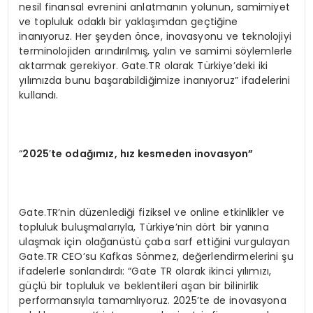
nesil finansal evrenini anlatmanın yolunun, samimiyet
ve topluluk odaklı bir yaklaşımdan geçtiğine
inanıyoruz. Her şeyden önce, inovasyonu ve teknolojiyi
terminolojiden arındırılmış, yalın ve samimi söylemlerle
aktarmak gerekiyor. Gate.TR olarak Türkiye’deki iki
yılımızda bunu başarabildiğimize inanıyoruz” ifadelerini
kullandı.
“
2025
’
te odağımız, hız kesmeden inovasyon”
Gate.TR’nin düzenlediği fiziksel ve online etkinlikler ve
topluluk buluşmalarıyla, Türkiye’nin dört bir yanına
ulaşmak için olağanüstü çaba sarf ettiğini vurgulayan
Gate.TR CEO’su Kafkas Sönmez, değerlendirmelerini şu
ifadelerle sonlandırdı: “Gate TR olarak ikinci yılımızı,
güçlü bir topluluk ve beklentileri aşan bir bilinirlik
performansıyla tamamlıyoruz. 2025’te de inovasyona