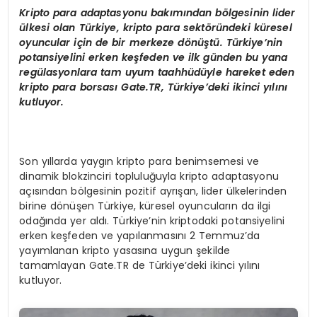
Kripto para adaptasyonu bakımından b
ö
lgesinin lider
ülkesi olan Türkiye, kripto para sekt
ö
ründeki küresel
oyuncular için de bir merkeze d
ö
nüştü. Türkiye’nin
potansiyelini erken keşfeden ve ilk günden bu yana
regülasyonlara tam uyum taahhüdüyle hareket eden
kripto para borsası Gate.TR, Türkiye’deki ikinci yılını
kutluyor.
Son yıllarda yaygın kripto para benimsemesi ve
dinamik blokzinciri topluluğuyla kripto adaptasyonu
açısından bölgesinin pozitif ayrışan, lider ülkelerinden
birine dönüşen Türkiye, küresel oyuncuların da ilgi
odağında yer aldı. Türkiye’nin kriptodaki potansiyelini
erken keşfeden ve yapılanmasını 2 Temmuz’da
yayımlanan kripto yasasına uygun şekilde
tamamlayan Gate.TR de Türkiye’deki ikinci yılını
kutluyor.