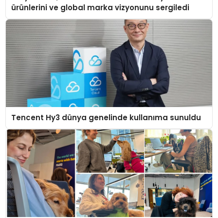
ürünlerini ve global marka vizyonunu sergiledi
Tencent Hy3 dünya genelinde kullanıma sunuldu