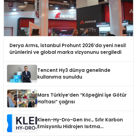
Derya Arms, İstanbul Prohunt 2026’da yeni nesil
ürünlerini ve global marka vizyonunu sergiledi
Tencent Hy3 dünya genelinde
kullanıma sunuldu
Mars Türkiye’den “Köpeğini İşe Götür
Haftası” çağrısı
Kleen-Hy-Dro-Gen Inc., Sıfır Karbon
Emisyonlu Hidrojen Isıtma
Teknolojisinde ISO ve TSSA