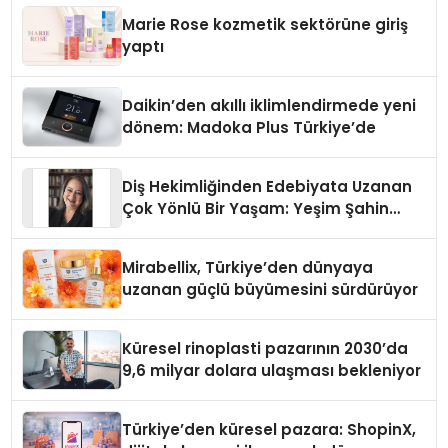
Düzenleyici Onaylarını Aldı
Marie Rose kozmetik sektörüne giriş
yaptı
Daikin’den akıllı iklimlendirmede yeni
dönem: Madoka Plus Türkiye’de
Diş Hekimliğinden Edebiyata Uzanan
Çok Yönlü Bir Yaşam: Yeşim Şahin
Yaman
Mirabellix, Türkiye’den dünyaya
uzanan güçlü büyümesini sürdürüyor
Küresel rinoplasti pazarının 2030’da
9,6 milyar dolara ulaşması bekleniyor
Türkiye’den küresel pazara: ShopinX,