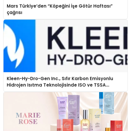
Mars Türkiye’den “Köpeğini İşe Götür Haftası”
çağrısı
Kleen-Hy-Dro-Gen Inc., Sıfır Karbon Emisyonlu
Hidrojen Isıtma Teknolojisinde ISO ve TSSA
Düzenleyici Onaylarını Aldı