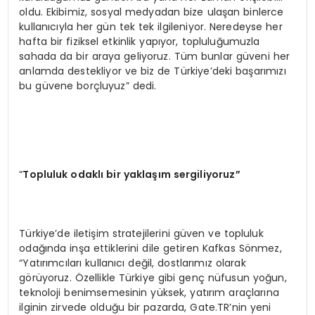
oldu. Ekibimiz, sosyal medyadan bize ulaşan binlerce
kullanıcıyla her gün tek tek ilgileniyor. Neredeyse her
hafta bir fiziksel etkinlik yapıyor, topluluğumuzla
sahada da bir araya geliyoruz. Tüm bunlar güveni her
anlamda destekliyor ve biz de Türkiye’deki başarımızı
bu güvene borçluyuz” dedi.
“
Topluluk odaklı bir yaklaşım sergiliyoruz”
Türkiye’de iletişim stratejilerini güven ve topluluk
odağında inşa ettiklerini dile getiren Kafkas Sönmez,
“Yatırımcıları kullanıcı değil, dostlarımız olarak
görüyoruz. Özellikle Türkiye gibi genç nüfusun yoğun,
teknoloji benimsemesinin yüksek, yatırım araçlarına
ilginin zirvede olduğu bir pazarda, Gate.TR’nin yeni