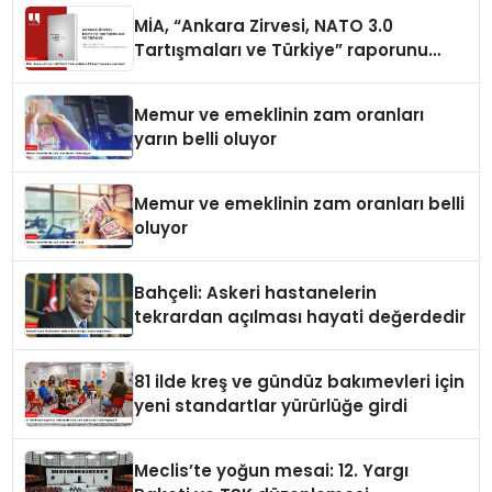
MİA, “Ankara Zirvesi, NATO 3.0
Tartışmaları ve Türkiye” raporunu
yayımladı
Memur ve emeklinin zam oranları
yarın belli oluyor
Memur ve emeklinin zam oranları belli
oluyor
Bahçeli: Askeri hastanelerin
tekrardan açılması hayati değerdedir
81 ilde kreş ve gündüz bakımevleri için
yeni standartlar yürürlüğe girdi
Meclis’te yoğun mesai: 12. Yargı