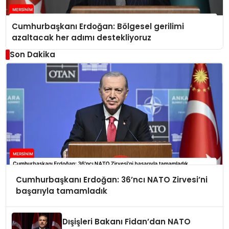
Cumhurbaşkanı Erdoğan: Bölgesel gerilimi
azaltacak her adımı destekliyoruz
Son Dakika
Cumhurbaşkanı Erdoğan: 36’ncı NATO Zirvesi’ni
başarıyla tamamladık
Dışişleri Bakanı Fidan’dan NATO