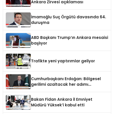
Ankara Zirvesi açıklaması
İmamoğlu Suç Örgütü davasında 64.
duruşma
ABD Başkanı Trump’ın Ankara mesaisi
başlıyor
Trafikte yeni yaptırımlar geliyor
Cumhurbaşkanı Erdoğan: Bölgesel
gerilimi azaltacak her adımı
destekliyoruz
Bakan Fidan Ankara İl Emniyet
Müdürü Yüksek’i kabul etti