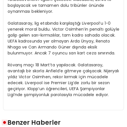
başlayacak ve tamamen dolu tribünler önünde
oynanması bekleniyor.
Galatasaray, lig etabında karşılaştığı Liverpool’u 1-0
yenerek moral buldu. Victor Osimhen’in penaltı golüyle
galip gelen sarı-kırmızılılar, tam kadro sahada olacak.
UEFA kadrosunda yer almayan Arda Ünyay, Renato
Nhaga ve Can Armando Güner dışında eksik
bulunmuyor. Ancak 7 oyuncu sarı kart ceza sınırında.
Rövanş maçı 18 Mart’ta yapılacak. Galatasaray,
avantajlı bir skorla Anfield’e gitmeye çalışacak. Nijeryalı
yıldız Victor Osimhen, rekor kırmak için mücadele
edecek. Liverpool ise Premier Lig’de zorlu bir sezon
geçiriyor. Klopp’un öğrencileri, UEFA Şampiyonlar
Ligi’nde şampiyonluk parolasıyla mücadele ediyor.
Benzer Haberler