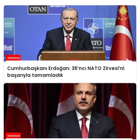
Cumhurbaşkanı Erdoğan: 36’ncı NATO Zirvesi’ni
başarıyla tamamladık