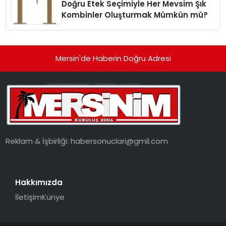
Doğru Etek Seçimiyle Her Mevsim Şık
Kombinler Oluşturmak Mümkün mü?
Mersin'de Haberin Doğru Adresi
Reklam & İşbirliği:
habersonuclari@gmil.com
Hakkımızda
İletişim
Künye