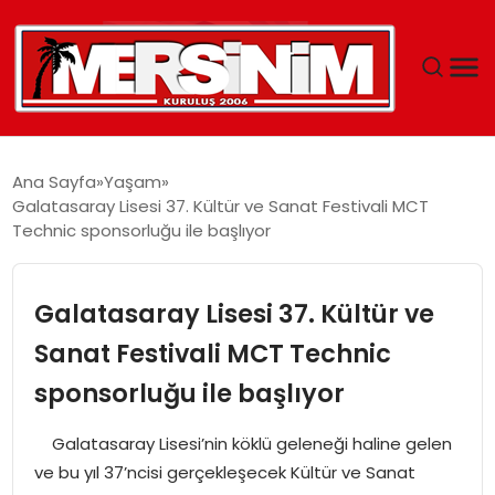
MERSIN
Ana Sayfa
Yaşam
Galatasaray Lisesi 37. Kültür ve Sanat Festivali MCT
YAŞAM
Technic sponsorluğu ile başlıyor
GÜNCEL
Galatasaray Lisesi 37. Kültür ve
SAĞLIK
Sanat Festivali MCT Technic
sponsorluğu ile başlıyor
EĞITIM
Galatasaray Lisesi’nin köklü geleneği haline gelen
SPOR
ve bu yıl 37’ncisi gerçekleşecek Kültür ve Sanat