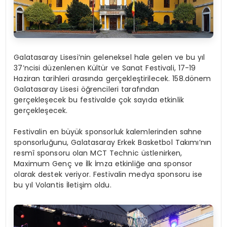
Galatasaray Lisesi’nin geleneksel hale gelen ve bu yıl
37’ncisi düzenlenen Kültür ve Sanat Festivali, 17-19
Haziran tarihleri arasında gerçekleştirilecek. 158.dönem
Galatasaray Lisesi öğrencileri tarafından
gerçekleşecek bu festivalde çok sayıda etkinlik
gerçekleşecek.
Festivalin en büyük sponsorluk kalemlerinden sahne
sponsorluğunu, Galatasaray Erkek Basketbol Takımı’nın
resmî sponsoru olan MCT Technic üstlenirken,
Maximum Genç ve İlk İmza etkinliğe ana sponsor
olarak destek veriyor. Festivalin medya sponsoru ise
bu yıl Volantis İletişim oldu.