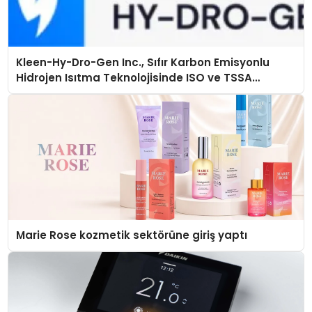
Kleen-Hy-Dro-Gen Inc., Sıfır Karbon Emisyonlu
Hidrojen Isıtma Teknolojisinde ISO ve TSSA
Düzenleyici Onaylarını Aldı
Marie Rose kozmetik sektörüne giriş yaptı