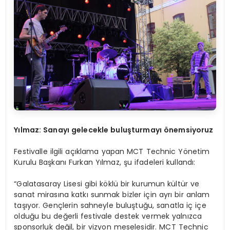
Y
ılmaz: Sanayı gelecekle buluşturmayı önemsiyoruz
Festivalle ilgili açıklama yapan MCT Technic Yönetim
Kurulu Başkanı Furkan Yılmaz, şu ifadeleri kullandı:
“Galatasaray Lisesi gibi köklü bir kurumun kültür ve
sanat mirasına katkı sunmak bizler için ayrı bir anlam
taşıyor. Gençlerin sahneyle buluştuğu, sanatla iç içe
olduğu bu değerli festivale destek vermek yalnızca
sponsorluk değil, bir vizyon meselesidir. MCT Technic