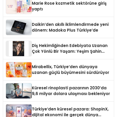
Marie Rose kozmetik sektörüne giriş
yaptı
Daikin’den akıllı iklimlendirmede yeni
dönem: Madoka Plus Türkiye’de
Diş Hekimliğinden Edebiyata Uzanan
Çok Yönlü Bir Yaşam: Yeşim Şahin
Yaman
Mirabellix, Türkiye’den dünyaya
uzanan güçlü büyümesini sürdürüyor
Küresel rinoplasti pazarının 2030’da
9,6 milyar dolara ulaşması bekleniyor
Türkiye’den küresel pazara: ShopinX,
dijital ekonomi ile gerçek dünya