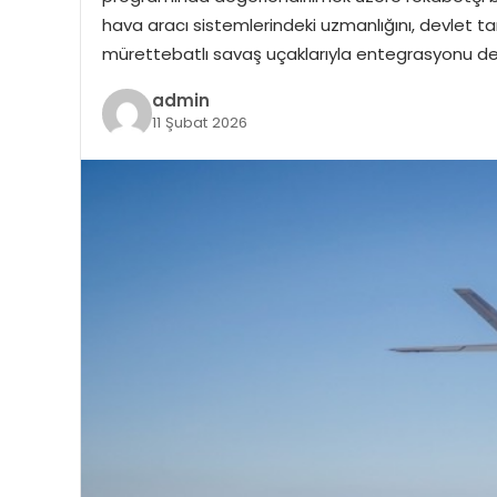
hava aracı sistemlerindeki uzmanlığını, devlet ta
mürettebatlı savaş uçaklarıyla entegrasyonu de
admin
11 Şubat 2026