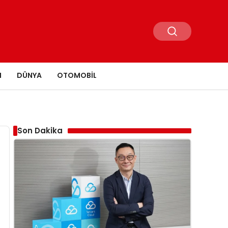
N
DÜNYA
OTOMOBIL
Son Dakika