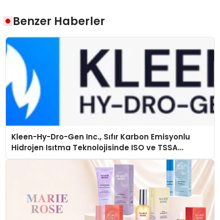
Benzer Haberler
Kleen-Hy-Dro-Gen Inc., Sıfır Karbon Emisyonlu
Hidrojen Isıtma Teknolojisinde ISO ve TSSA
Düzenleyici Onaylarını Aldı