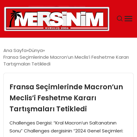
MERSIN
Ana Sayfa
Dünya
Fransa Seçimlerinde Macron’un Meclis’i Feshetme Kararı
YAŞAM
Tartışmaları Tetikledi
GÜNCEL
Fransa Seçimlerinde Macron’un
SAĞLIK
Meclis’i Feshetme Kararı
Tartışmaları Tetikledi
EĞITIM
Challenges Dergisi: “Kral Macron’un Saltanatının
SPOR
Sonu” Challenges dergisinin “2024 Genel Seçimleri: