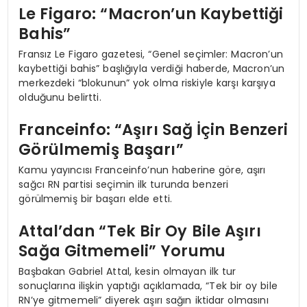
Le Figaro: “Macron’un Kaybettiği
Bahis”
Fransız Le Figaro gazetesi, “Genel seçimler: Macron’un
kaybettiği bahis” başlığıyla verdiği haberde, Macron’un
merkezdeki “blokunun” yok olma riskiyle karşı karşıya
olduğunu belirtti.
Franceinfo: “Aşırı Sağ İçin Benzeri
Görülmemiş Başarı”
Kamu yayıncısı Franceinfo’nun haberine göre, aşırı
sağcı RN partisi seçimin ilk turunda benzeri
görülmemiş bir başarı elde etti.
Attal’dan “Tek Bir Oy Bile Aşırı
Sağa Gitmemeli” Yorumu
Başbakan Gabriel Attal, kesin olmayan ilk tur
sonuçlarına ilişkin yaptığı açıklamada, “Tek bir oy bile
RN’ye gitmemeli” diyerek aşırı sağın iktidar olmasını