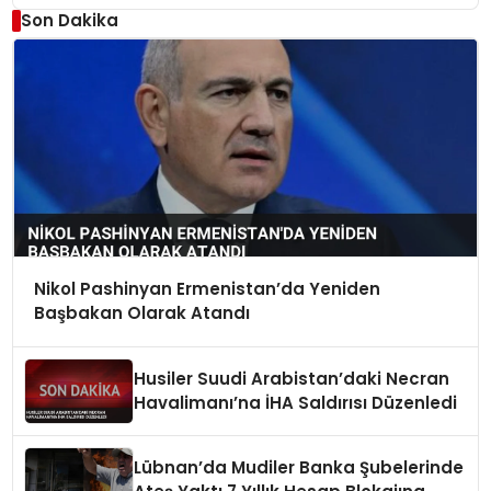
Son Dakika
Nikol Pashinyan Ermenistan’da Yeniden
Başbakan Olarak Atandı
Husiler Suudi Arabistan’daki Necran
Havalimanı’na İHA Saldırısı Düzenledi
Lübnan’da Mudiler Banka Şubelerinde