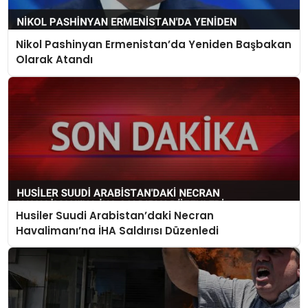
Nikol Pashinyan Ermenistan’da Yeniden Başbakan
Olarak Atandı
Husiler Suudi Arabistan’daki Necran
Havalimanı’na İHA Saldırısı Düzenledi