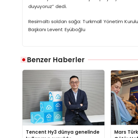
duyuyoruz” dedi.
Resimaltı soldan sağa: Turkmall Yönetim Kuru
Başkanı Levent Eyüboğlu
Benzer Haberler
Tencent Hy3 dünya genelinde
Mars Türk