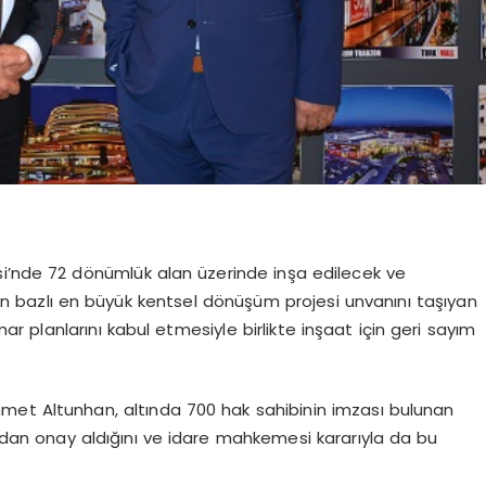
si’nde 72 dönümlük alan üzerinde inşa edilecek ve
alan bazlı en büyük kentsel dönüşüm projesi unvanını taşıyan
planlarını kabul etmesiyle birlikte inşaat için geri sayım
met Altunhan, altında 700 hak sahibinin imzası bulunan
ı’ndan onay aldığını ve idare mahkemesi kararıyla da bu