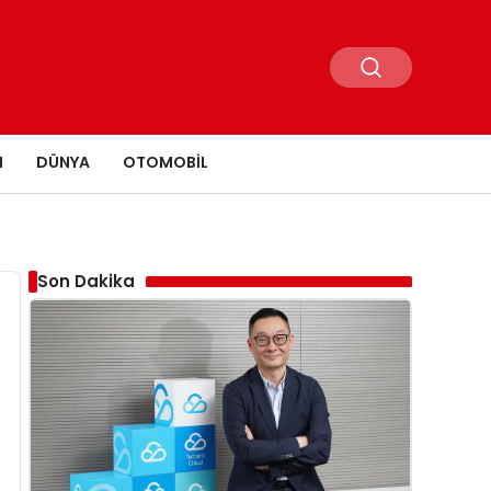
N
DÜNYA
OTOMOBIL
Son Dakika