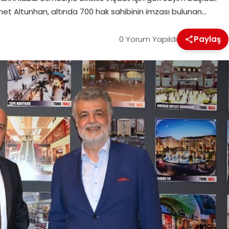
et Altunhan, altında 700 hak sahibinin imzası bulunan…
0 Yorum Yapıldı
Paylaş