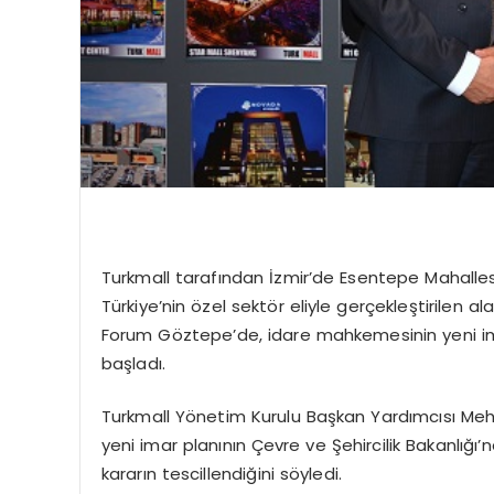
Turkmall tarafından İzmir’de Esentepe Mahalle
Türkiye’nin özel sektör eliyle gerçekleştirilen 
Forum Göztepe’de, idare mahkemesinin yeni imar 
başladı.
Turkmall Yönetim Kurulu Başkan Yardımcısı Meh
yeni imar planının Çevre ve Şehircilik Bakanlığ
kararın tescillendiğini söyledi.