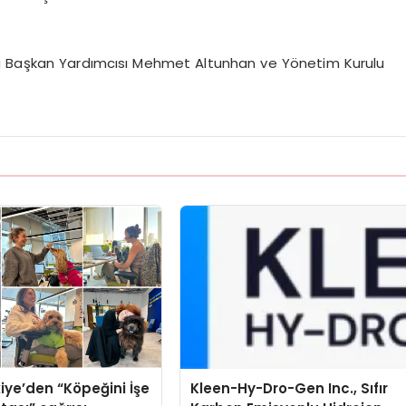
lu Başkan Yardımcısı Mehmet Altunhan ve Yönetim Kurulu
iye’den “Köpeğini İşe
Kleen-Hy-Dro-Gen Inc., Sıfır