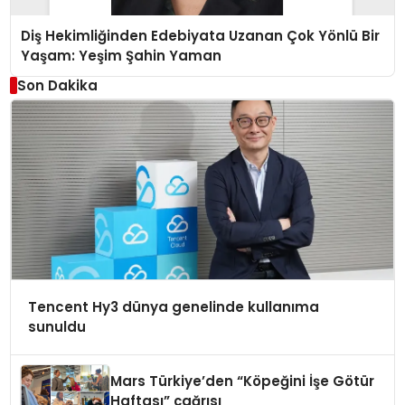
Diş Hekimliğinden Edebiyata Uzanan Çok Yönlü Bir
Yaşam: Yeşim Şahin Yaman
Son Dakika
Tencent Hy3 dünya genelinde kullanıma
sunuldu
Mars Türkiye’den “Köpeğini İşe Götür
Haftası” çağrısı