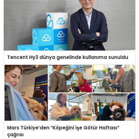
Tencent Hy3 dünya genelinde kullanıma sunuldu
Mars Türkiye’den “Köpeğini İşe Götür Haftası”
çağrısı