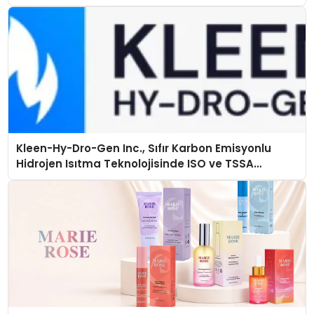
Kleen-Hy-Dro-Gen Inc., Sıfır Karbon Emisyonlu
Hidrojen Isıtma Teknolojisinde ISO ve TSSA
Düzenleyici Onaylarını Aldı