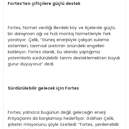
Fortes
’ten çiftçilere güçlü destek
Fortes, hizmet verdiği illerdeki köy ve ilçelerde güçlü
bir danışman ağı ve hızlı montaj hizmetleriyle fark
yaratıyor. Çelik, “Güneş enerjisiyle çalışan sulama
sistemleri, tarımsal üretimin önündeki engelleri
kaldırıyor. Fortes olarak, bu alanda yaptığımız
yatırımlarla sürdürülebilir tarımı desteklemekten büyük
gurur duyuyoruz” dedi.
Sürdürülebilir gelecek için Fortes
Fortes, yalnızca bugünün değil, geleceğin enerji
ihtiyaçlarını da karşılamayı hedefliyor. Gökhan Çelik,
şirketin misyonunu şöyle özetledi: “Fortes, yenilenebilir