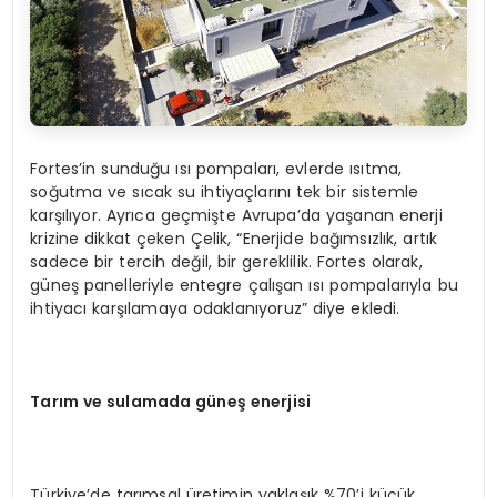
Fortes’in sunduğu ısı pompaları, evlerde ısıtma,
soğutma ve sıcak su ihtiyaçlarını tek bir sistemle
karşılıyor. Ayrıca geçmişte Avrupa’da yaşanan enerji
krizine dikkat çeken Çelik, “Enerjide bağımsızlık, artık
sadece bir tercih değil, bir gereklilik. Fortes olarak,
güneş panelleriyle entegre çalışan ısı pompalarıyla bu
ihtiyacı karşılamaya odaklanıyoruz” diye ekledi.
Tarım ve sulamada güneş enerjisi
Türkiye’de tarımsal üretimin yaklaşık %70’i küçük