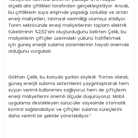
ölçekli aile çiftlikleri tarafından gerçekleştiriliyor. Ancak,
bu çiftliklerin suya erişimde yaşadığı zorluklar ve artan
enerji maliyetleri, tarımsal verimliliği olumsuz etkiliyor.
Tarım sektöründe enerji maliyetlerinin toplam elektrik
tüketiminin %2,52’sini oluşturduğunu belirten Çelik, bu
maliyetlerin çiftçiler üzerindeki yükünü hafifletmek
için güneş enerjili sulama sistemlerinin hayati önemde
olduğunu vurguladı.
Gökhan Çelik, bu konuda şunları söyledi: “Fortes olarak,
güneş enerjili sulama sistemlerini yaygınlaştırarak hem
suyun verimli kullanımını sağlıyoruz hem de çiftçilerin
enerji maliyetlerini önemli ölçüde düşürüyoruz. Mobil
uygulama destekleyen sürücüler sayesinde otomatik
kontrol sağlanabiliyor ve çiftçiler sulama süreçlerini
daha verimli bir şekilde yönetebiliyor.”