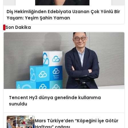
Diş Hekimliğinden Edebiyata Uzanan Çok Yönlü Bir
Yaşam: Yeşim Şahin Yaman
Son Dakika
Tencent Hy3 dünya genelinde kullanıma
sunuldu
Mars Türkiye’den “Köpeğini İşe Götür
Haftası” çağrısı