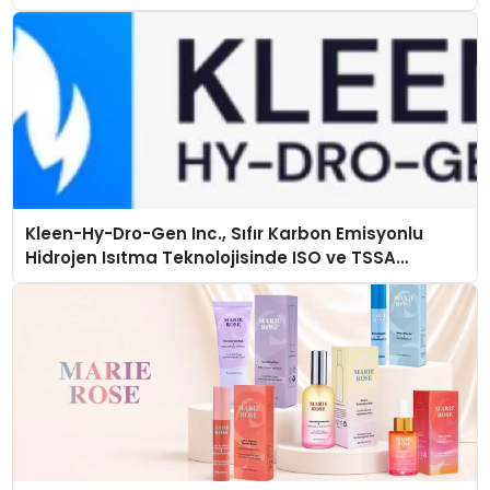
Kleen-Hy-Dro-Gen Inc., Sıfır Karbon Emisyonlu
Hidrojen Isıtma Teknolojisinde ISO ve TSSA
Düzenleyici Onaylarını Aldı