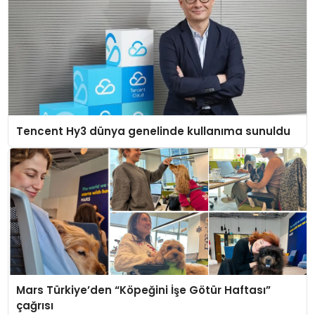
Tencent Hy3 dünya genelinde kullanıma sunuldu
Mars Türkiye’den “Köpeğini İşe Götür Haftası”
çağrısı