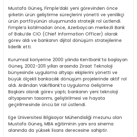
Mustafa Güneş, Fimple’daki yeni görevinden önce
şirketin ürün geliştirme süreçlerini yönetti ve yenilikçi
ürün portföyünün oluşumunda stratejik rol üstlendi.
Fimple’a katılmadan önce, Azerbaycan merkezli Bank
of Baku’de CIO (Chief Information Officer) olarak
görev aldı ve bankanın dijital dönüşüm stratejilerine
liderlik etti.
Kurumsal kariyerine 2000 yılında Kentbank’ta başlayan
Güneş, 2002-2011 yılları arasında Ziraat Teknoloji
bünyesinde uygulama altyapı ekiplerini yönetti ve
büyük ölçekli bankacılık dönüşüm projelerinde aktif rol
aldı. Ardından VakıfBank’ta Uygulama Geliştirme
Başkanı olarak görev yaptı; bankanın yeni teknoloji
altyapısının tasarımı, geliştirilmesi ve hayata
geçirilmesinde öncü bir rol üstlendi.
Ege Üniversitesi Bilgisayar Mühendisliği mezunu olan
Mustafa Güneş, MBA eğitiminin yanı sıra sinema
alanında da yüksek lisans derecesine sahiptir.