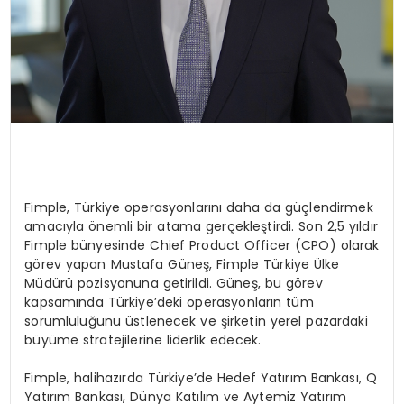
Fimple, Türkiye operasyonlarını daha da güçlendirmek
amacıyla önemli bir atama gerçekleştirdi. Son 2,5 yıldır
Fimple bünyesinde Chief Product Officer (CPO) olarak
görev yapan Mustafa Güneş, Fimple Türkiye Ülke
Müdürü pozisyonuna getirildi. Güneş, bu görev
kapsamında Türkiye’deki operasyonların tüm
sorumluluğunu üstlenecek ve şirketin yerel pazardaki
büyüme stratejilerine liderlik edecek.
Fimple, halihazırda Türkiye’de Hedef Yatırım Bankası, Q
Yatırım Bankası, Dünya Katılım ve Aytemiz Yatırım