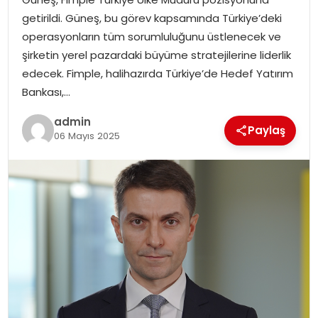
EKONOMI
getirildi. Güneş, bu görev kapsamında Türkiye’deki
operasyonların tüm sorumluluğunu üstlenecek ve
MAGAZIN
şirketin yerel pazardaki büyüme stratejilerine liderlik
edecek. Fimple, halihazırda Türkiye’de Hedef Yatırım
DÜNYA
Bankası,…
OTOMOBIL
admin
Paylaş
06 Mayıs 2025