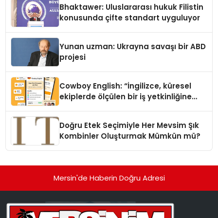
Bhaktawer: Uluslararası hukuk Filistin
konusunda çifte standart uyguluyor
Yunan uzman: Ukrayna savaşı bir ABD
projesi
Cowboy English: “İngilizce, küresel
ekiplerde ölçülen bir iş yetkinliğine
dönüşüyor”
Doğru Etek Seçimiyle Her Mevsim Şık
Kombinler Oluşturmak Mümkün mü?
Mersin'de Haberin Doğru Adresi