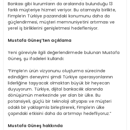
Bankası gibi kurumların da aralarında bulunduğu 13
farklı müşteriye hizmet veriyor. Bu atamayla birlikte,
Fimple’ın Türkiye pazarındaki konumunu daha da
güçlendirmesi, müşteri memnuniyetini artırması ve
yerel iş birliklerini genişletmesi hedefleniyor.
Mustafa Güneş’
ten
açıklama
Yeni göreviyle ilgili değerlendirmede bulunan Mustafa
Güneş, şu ifadeleri kullandı:
“Fimple’ın ürün vizyonunu oluşturma sürecinde
edindiğim deneyimi şimdi Türkiye operasyonlarının
liderliğine taşıyacak olmaktan büyük bir heyecan
duyuyorum. Türkiye, dijital bankacılık alanında
dönüşümün merkezinde yer alan bir ülke. Bu
potansiyeli, güçlü bir teknoloji altyapısı ve müşteri
odaklı bir yaklaşımla birleştirerek, Fimple’ın ülke
çapındaki etkisini daha da artırmayı hedefliyoruz.”
Mustafa Güneş hakkında