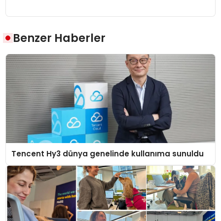
Benzer Haberler
Tencent Hy3 dünya genelinde kullanıma sunuldu