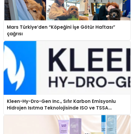
Mars Türkiye’den “Köpeğini İşe Götür Haftası”
çağrısı
Kleen-Hy-Dro-Gen Inc., Sıfır Karbon Emisyonlu
Hidrojen Isıtma Teknolojisinde ISO ve TSSA
Düzenleyici Onaylarını Aldı