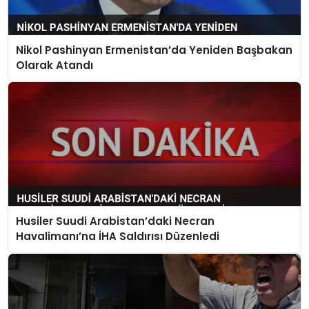
Nikol Pashinyan Ermenistan’da Yeniden Başbakan
Olarak Atandı
Husiler Suudi Arabistan’daki Necran
Havalimanı’na İHA Saldırısı Düzenledi