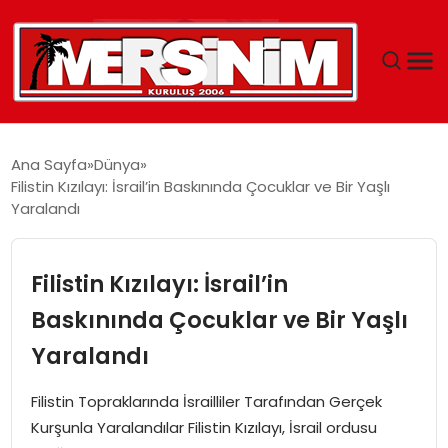
MERSIN
Ana Sayfa
Dünya
Filistin Kızılayı: İsrail’in Baskınında Çocuklar ve Bir Yaşlı
YAŞAM
Yaralandı
GÜNCEL
Filistin Kızılayı: İsrail’in
SAĞLIK
Baskınında Çocuklar ve Bir Yaşlı
Yaralandı
EĞITIM
Filistin Topraklarında İsrailliler Tarafından Gerçek
SPOR
Kurşunla Yaralandılar Filistin Kızılayı, İsrail ordusu