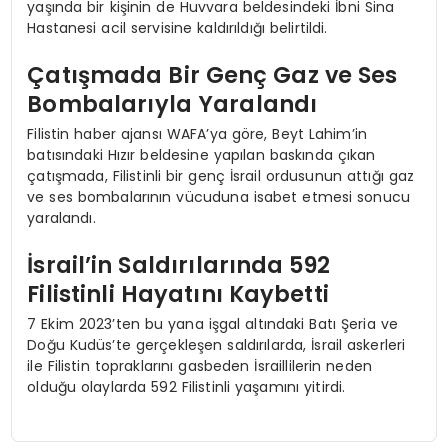
yaşında bir kişinin de Huvvara beldesindeki İbni Sina
Hastanesi acil servisine kaldırıldığı belirtildi.
Çatışmada Bir Genç Gaz ve Ses
Bombalarıyla Yaralandı
Filistin haber ajansı WAFA’ya göre, Beyt Lahim’in
batısındaki Hızır beldesine yapılan baskında çıkan
çatışmada, Filistinli bir genç İsrail ordusunun attığı gaz
ve ses bombalarının vücuduna isabet etmesi sonucu
yaralandı.
İsrail’in Saldırılarında 592
Filistinli Hayatını Kaybetti
7 Ekim 2023’ten bu yana işgal altındaki Batı Şeria ve
Doğu Kudüs’te gerçekleşen saldırılarda, İsrail askerleri
ile Filistin topraklarını gasbeden İsraillilerin neden
olduğu olaylarda 592 Filistinli yaşamını yitirdi.