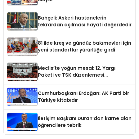
Bahçeli: Askeri hastanelerin
tekrardan açılması hayati değerdedir
81 ilde kreş ve gündüz bakımevleri için
yeni standartlar yürürlüğe girdi
Meclis’te yoğun mesai: 12. Yargı
Paketi ve TSK düzenlemesi
gündemde
Cumhurbaşkanı Erdoğan: AK Parti bir
Türkiye kitabıdır
İletişim Başkanı Duran’dan karne alan
öğrencilere tebrik