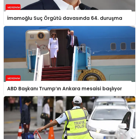
İmamoğlu Suç Örgütü davasında 64. duruşma
ABD Başkanı Trump’ın Ankara mesaisi başlıyor