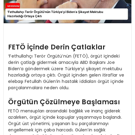
FETÖ İçinde Derin Çatlaklar
‘Fethullahçı Terör Örgütü’nün (FETÖ), örgüt içindeki
derin çatlağı gidermek amacıyla ABD Başkanı Joe
Biden’a göndermek üzere Türkiye’yi şikayet mektubu
hazırladığı ortaya çıktı. Örgüt içinden gelen itiraflar ve
elebaşı Fetullah Gülen’in hastalık iddiaları örgüt içinde
parçalanmalara neden oldu.
Örgütün Çözülmeye Başlaması
FETÖ mensupları arasındaki bağlılık ve inanç giderek
azalırken, örgüt içinde kopuşlar yaşanmaya başlandı.
Örgüt üst yönetimi, yaşanan bu parçalanmayı
engellemek için çaba harcadı. Gülen’in sağlık