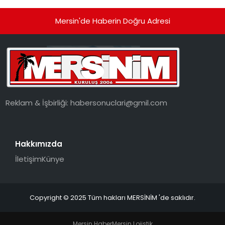
Mersin'de Haberin Doğru Adresi
Reklam & İşbirliği:
habersonuclari@gmil.com
Hakkımızda
İletişim
Künye
Copyright © 2025 Tüm hakları MERSİNİM 'de saklıdır.
Mersin Haber
Mersin Lojistik