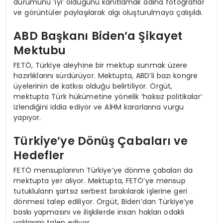
durumunu ‘iyi’ olduğunu kanıtlamak adına fotoğraflar
ve görüntüler paylaşılarak algı oluşturulmaya çalışıldı.
ABD Başkanı Biden’a Şikayet
Mektubu
FETÖ, Türkiye aleyhine bir mektup sunmak üzere
hazırlıklarını sürdürüyor. Mektupta, ABD’li bazı kongre
üyelerinin de katkısı olduğu belirtiliyor. Örgüt,
mektupta Türk hükümetine yönelik ‘haksız politikalar’
izlendiğini iddia ediyor ve AİHM kararlarına vurgu
yapıyor.
Türkiye’ye Dönüş Çabaları ve
Hedefler
FETÖ mensuplarının Türkiye’ye dönme çabaları da
mektupta yer alıyor. Mektupta, FETÖ’ye mensup
tutukluların şartsız serbest bırakılarak işlerine geri
dönmesi talep ediliyor. Örgüt, Biden’dan Türkiye’ye
baskı yapmasını ve ilişkilerde insan hakları odaklı
yaklaşım talep ediyor.