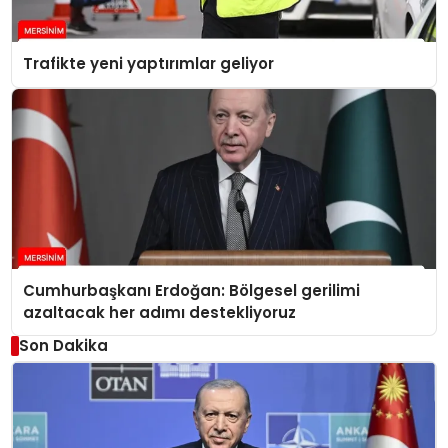
Trafikte yeni yaptırımlar geliyor
Cumhurbaşkanı Erdoğan: Bölgesel gerilimi
azaltacak her adımı destekliyoruz
Son Dakika