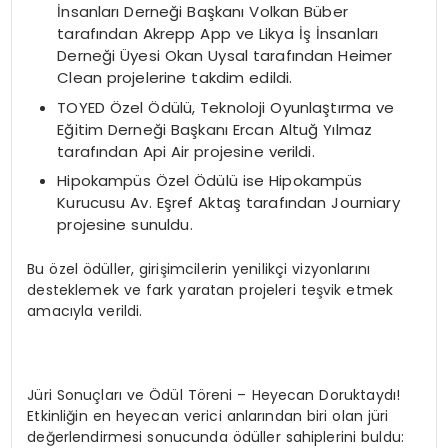
İnsanları Derneği Başkanı Volkan Büber
tarafından Akrepp App ve Likya İş İnsanları
Derneği Üyesi Okan Uysal tarafından Heimer
Clean projelerine takdim edildi.
TOYED Özel Ödülü, Teknoloji Oyunlaştırma ve
Eğitim Derneği Başkanı Ercan Altuğ Yılmaz
tarafından Api Air projesine verildi.
Hipokampüs Özel Ödülü ise Hipokampüs
Kurucusu Av. Eşref Aktaş tarafından Journiary
projesine sunuldu.
Bu özel ödüller, girişimcilerin yenilikçi vizyonlarını
desteklemek ve fark yaratan projeleri teşvik etmek
amacıyla verildi.
Jüri Sonuçları ve Ödül Töreni – Heyecan Doruktaydı!
Etkinliğin en heyecan verici anlarından biri olan jüri
değerlendirmesi sonucunda ödüller sahiplerini buldu: