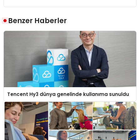
Benzer Haberler
Tencent Hy3 dünya genelinde kullanıma sunuldu