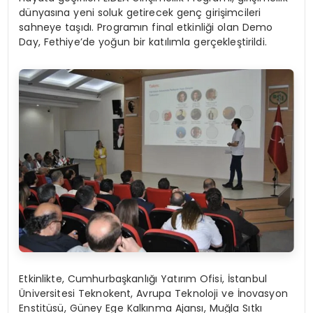
dünyasına yeni soluk getirecek genç girişimcileri
sahneye taşıdı. Programın final etkinliği olan Demo
Day, Fethiye’de yoğun bir katılımla gerçekleştirildi.
Etkinlikte, Cumhurbaşkanlığı Yatırım Ofisi, İstanbul
Üniversitesi Teknokent, Avrupa Teknoloji ve İnovasyon
Enstitüsü, Güney Ege Kalkınma Ajansı, Muğla Sıtkı