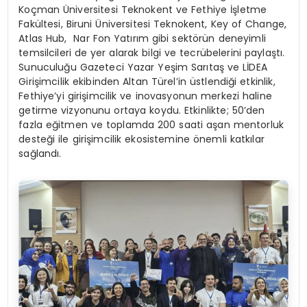
Koçman Üniversitesi Teknokent ve Fethiye İşletme
Fakültesi, Biruni Üniversitesi Teknokent, Key of Change,
Atlas Hub, Nar Fon Yatırım gibi sektörün deneyimli
temsilcileri de yer alarak bilgi ve tecrübelerini paylaştı.
Sunuculuğu Gazeteci Yazar Yeşim Sarıtaş ve LİDEA
Girişimcilik ekibinden Altan Türel’in üstlendiği etkinlik,
Fethiye’yi girişimcilik ve inovasyonun merkezi haline
getirme vizyonunu ortaya koydu. Etkinlikte; 50’den
fazla eğitmen ve toplamda 200 saati aşan mentorluk
desteği ile girişimcilik ekosistemine önemli katkılar
sağlandı.