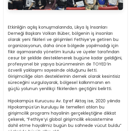
Etkinliğin açılış konuşmalarında, Likya İş İnsanları
Derneği Başkanı Volkan Büber, bölgenin iş insanları
olarak yeni fikirleri ve girişimleri Fethiye’ye getiren bu
organizasyonun, daha önce bölgede yapılmadığı için
fikir aşamasında yönetim kurulu ve üyeler tarafından
cesur bir şekilde desteklenerek bugüne kadar geldiğini,
profesyonel bir yapıya bürünmesinin de TOYED’in
özverili yaklaşımı sayesinde olduğunu iletti.
Girişimciliğe olan desteklerinin dernek olarak kesintisiz
süreceğini vurgulayarak, bölgesel kalkınmanın en
güçlü yolunun yenilikçi fikirlerden geçtiğini belirtti.
Hipokampüs Kurucusu Av. Eşref Aktaş ise, 2020 yılında
Hipokampüs’ün kuruluşu ile temelleri atılan bu
girişimcilik programı hayalinin gerçekleştiğine dikkat
çekerek, “Fethiye’yi global girişimcilik ekosistemine
dahil etme hayalimiz bugün bu sahnede vücut buldu”