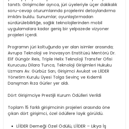
tanıttı. Girişimciler ayrıca, jüri üyeleriyle üçer dakikalık
soru-cevap oturumlarında projelerini detaylandırma
imkânı buldu. Sunumlar; oyunlaştırmadan
sürdürülebilirliğe, sağlık teknolojilerinden mobil
uygulamalara kadar geniş bir yelpazede vizyoner
projeleri içerdi.
Programın jüri koltuğunda yer alan isimler arasında;
Avrupa Teknoloji ve İnovasyon Enstitüsü Mentörü Dr.
Elif Güngör Reis, Triple Helix Teknoloji Transfer Ofisi
Kurucusu Dilara Tunca, Teknoloji Girişimleri Hukuku
Uzmanı Av. Gürbüz Sarı, Girişimci Avukat ve LİİDER
Yönetim Kurulu Üyesi Tolga Sevinç ve Kıdemli
Danışman Rıza Gürler yer aldı.
Dört Girişimciye Prestijli Kurum Ödülleri Verildi
Toplam 15 farklı girişimcinin projeleri arasında öne
çıkan dört girişimci, özel ödüllere layık görüldü.
LİİDER Derneği Özel Ödülü, LİİDER – Likya İş