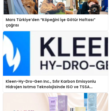
Mars Türkiye’den “Köpeğini İşe Götür Haftası”
çağrısı
Kleen-Hy-Dro-Gen Inc., Sıfır Karbon Emisyonlu
Hidrojen Isıtma Teknolojisinde ISO ve TSSA
Düzenleyici Onaylarını Aldı