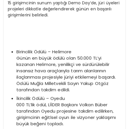
15 girişimcinin sunum yaptığı Demo Day’de, jüri üyeleri
projeleri dikkatle değerlendirerek günün en başarılı
girişimlerini belirledi.
Birincilik Ödülü – Helimore
Günün en büyük ödülü olan 50.000 TL’yi
kazanan Helimore, yenilikçi ve sürdürülebilir
insansız hava araçlarıyla tarım alanlarının
ilaçlanması projesiyle jüriyi etkilemeyi başardı.
Ödülü Muğla Milletvekili Sayın Yakup Otgöz
tarafından takdim edildi.
İkincilik Ödülü – Oyedu
000 TL’lik ödül, LİİDER Başkanı Volkan Büber
tarafından Oyedu projesine takdim edilirken,
girişimcinin eğitlsel oyun ile vizyoner yaklaşımı
büyük beğeni topladı.