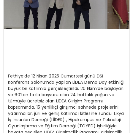
Fethiye’de 12 Nisan 2025 Cumartesi günü DSİ
Konferans Salonu’nda yapılan LİDEA Demo Day etkinliği
büyük bir katılımla gerçekleştirildi. 20 Ekim’de başlayan
ve 60’tan fazla başvuru alan 24 haftalık yoğun ve
tümüyle ücretsiz olan LIDEA Girişim Programı
kapsamında, 15 yenilikçi girişimci sahnede projelerini
yatırımcılar, jüri ve geniş katılımcı kitlesine sundu. Likya
İş İnsanları Derneği (LİİDER) , Hipokampüs ve Teknoloji
Oyunlaştırma ve Eğitim Derneği (TOYED) işbirliğiyle
hayata geçirilen LİDEA Girişimcilik Programı, girişimcilik