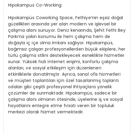
Hipokampus Co-Working:
Hipokampüs Coworking Space, Fethiye’nin eşsiz doğal
güzellikleri arasında yer alan modern ve işlevsel bir
çalışma alanı sunuyor. Deniz kenarında, Şehit Fethi Bey
Parkı’na yakın konumu ile hem çalışma hem de
doğayla iç içe olma imkanı sağlıyor. Hipokampüs,
bağımsız çalışan profesyonellerden büyük ekiplere, her
türlü çalışma stilini destekleyecek esneklikte hizmetler
sunar. Yüksek hızlı internet erişimi, konforlu çalışma
alanları, ve sosyal etkileşim için düzenlenen
etkinliklerle donatılmıştır. Ayrıca, sanal ofis hizmetleri
ve müşteri toplantıları için özel tasarlanmış toplantı
odaları gibi çeşitli profesyonel ihtiyaçlara yönelik
çözümler de sunmaktadır. Hipokampüs, sadece bir
çalışma alanı olmanın ötesinde, üyelerine iş ve sosyal
hayatlarını entegre etme fırsatı veren bir topluluk
merkezi olarak hizmet vermektedir.