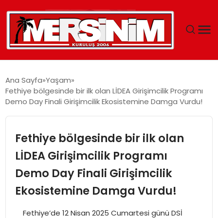
MERSIN
Ana Sayfa
Yaşam
Fethiye bölgesinde bir ilk olan LİDEA Girişimcilik Programı
YAŞAM
Demo Day Finali Girişimcilik Ekosistemine Damga Vurdu!
GÜNCEL
Fethiye bölgesinde bir ilk olan
SAĞLIK
LİDEA Girişimcilik Programı
Demo Day Finali Girişimcilik
EĞITIM
Ekosistemine Damga Vurdu!
SPOR
Fethiye’de 12 Nisan 2025 Cumartesi günü DSİ