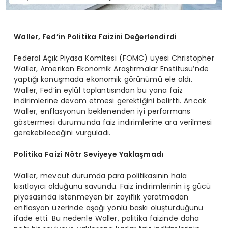
Waller, Fed’in Politika Faizini Değerlendirdi
Federal Açık Piyasa Komitesi (FOMC) üyesi Christopher
Waller, Amerikan Ekonomik Araştırmalar Enstitüsü’nde
yaptığı konuşmada ekonomik görünümü ele aldı.
Waller, Fed’in eylül toplantısından bu yana faiz
indirimlerine devam etmesi gerektiğini belirtti. Ancak
Waller, enflasyonun beklenenden iyi performans
göstermesi durumunda faiz indirimlerine ara verilmesi
gerekebileceğini vurguladı.
Politika Faizi Nötr Seviyeye Yaklaşmadı
Waller, mevcut durumda para politikasının hala
kısıtlayıcı olduğunu savundu. Faiz indirimlerinin iş gücü
piyasasında istenmeyen bir zayıflık yaratmadan
enflasyon üzerinde aşağı yönlü baskı oluşturduğunu
ifade etti. Bu nedenle Waller, politika faizinde daha