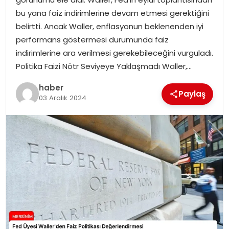
EKONOMI
bu yana faiz indirimlerine devam etmesi gerektiğini
belirtti. Ancak Waller, enflasyonun beklenenden iyi
MAGAZIN
performans göstermesi durumunda faiz
indirimlerine ara verilmesi gerekebileceğini vurguladı.
DÜNYA
Politika Faizi Nötr Seviyeye Yaklaşmadı Waller,…
OTOMOBIL
haber
Paylaş
03 Aralık 2024