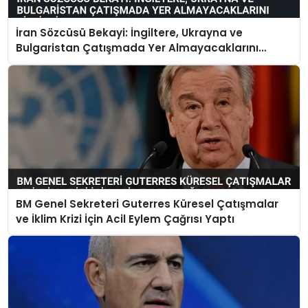
İran Sözcüsü Bekayi: İngiltere, Ukrayna ve
Bulgaristan Çatışmada Yer Almayacaklarını
Bildirdi
BM Genel Sekreteri Guterres Küresel Çatışmalar
ve İklim Krizi İçin Acil Eylem Çağrısı Yaptı