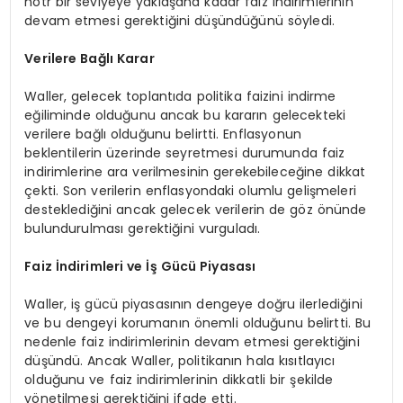
nötr bir seviyeye yaklaşana kadar faiz indirimlerinin
devam etmesi gerektiğini düşündüğünü söyledi.
Verilere Bağlı Karar
Waller, gelecek toplantıda politika faizini indirme
eğiliminde olduğunu ancak bu kararın gelecekteki
verilere bağlı olduğunu belirtti. Enflasyonun
beklentilerin üzerinde seyretmesi durumunda faiz
indirimlerine ara verilmesinin gerekebileceğine dikkat
çekti. Son verilerin enflasyondaki olumlu gelişmeleri
desteklediğini ancak gelecek verilerin de göz önünde
bulundurulması gerektiğini vurguladı.
Faiz İndirimleri ve İş Gücü Piyasası
Waller, iş gücü piyasasının dengeye doğru ilerlediğini
ve bu dengeyi korumanın önemli olduğunu belirtti. Bu
nedenle faiz indirimlerinin devam etmesi gerektiğini
düşündü. Ancak Waller, politikanın hala kısıtlayıcı
olduğunu ve faiz indirimlerinin dikkatli bir şekilde
yönetilmesi gerektiğini ifade etti.