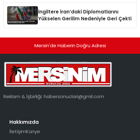
İngiltere İran’daki Diplomatlarını
Yükselen Gerilim Nedeniyle Geri Çekti
Mersin'de Haberin Doğru Adresi
Reklam & İşbirliği:
habersonuclari@gmil.com
Hakkımızda
İletişim
Künye