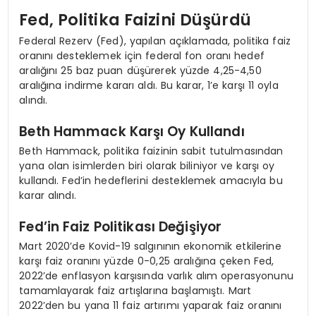
Fed, Politika Faizini Düşürdü
Federal Rezerv (Fed), yapılan açıklamada, politika faiz
oranını desteklemek için federal fon oranı hedef
aralığını 25 baz puan düşürerek yüzde 4,25-4,50
aralığına indirme kararı aldı. Bu karar, 1’e karşı 11 oyla
alındı.
Beth Hammack Karşı Oy Kullandı
Beth Hammack, politika faizinin sabit tutulmasından
yana olan isimlerden biri olarak biliniyor ve karşı oy
kullandı. Fed’in hedeflerini desteklemek amacıyla bu
karar alındı.
Fed’in Faiz Politikası Değişiyor
Mart 2020’de Kovid-19 salgınının ekonomik etkilerine
karşı faiz oranını yüzde 0-0,25 aralığına çeken Fed,
2022’de enflasyon karşısında varlık alım operasyonunu
tamamlayarak faiz artışlarına başlamıştı. Mart
2022’den bu yana 11 faiz artırımı yaparak faiz oranını