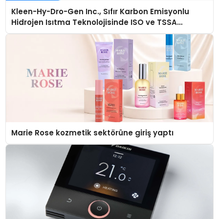
Kleen-Hy-Dro-Gen Inc., Sıfır Karbon Emisyonlu
Hidrojen Isıtma Teknolojisinde ISO ve TSSA
Düzenleyici Onaylarını Aldı
Marie Rose kozmetik sektörüne giriş yaptı