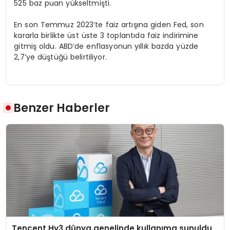
525 baz puan yükseltmişti.
En son Temmuz 2023’te faiz artışına giden Fed, son
kararla birlikte üst üste 3 toplantıda faiz indirimine
gitmiş oldu. ABD’de enflasyonun yıllık bazda yüzde
2,7’ye düştüğü belirtiliyor.
Benzer Haberler
Tencent Hy3 dünya genelinde kullanıma sunuldu