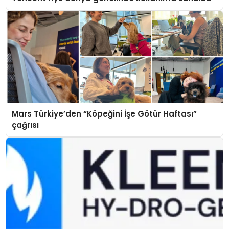
Mars Türkiye’den “Köpeğini İşe Götür Haftası”
çağrısı