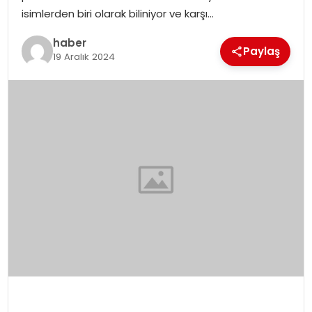
EKONOMI
isimlerden biri olarak biliniyor ve karşı…
haber
MAGAZIN
Paylaş
19 Aralık 2024
DÜNYA
OTOMOBIL