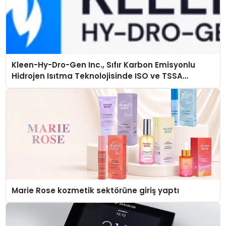
Kleen-Hy-Dro-Gen Inc., Sıfır Karbon Emisyonlu
Hidrojen Isıtma Teknolojisinde ISO ve TSSA
Düzenleyici Onaylarını Aldı
Marie Rose kozmetik sektörüne giriş yaptı