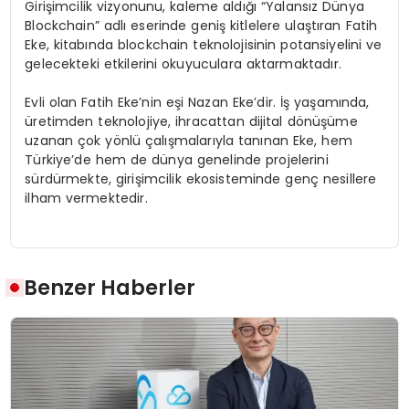
Girişimcilik vizyonunu, kaleme aldığı “Yalansız Dünya
Blockchain” adlı eserinde geniş kitlelere ulaştıran Fatih
Eke, kitabında blockchain teknolojisinin potansiyelini ve
gelecekteki etkilerini okuyuculara aktarmaktadır.
Evli olan Fatih Eke’nin eşi Nazan Eke’dir. İş yaşamında,
üretimden teknolojiye, ihracattan dijital dönüşüme
uzanan çok yönlü çalışmalarıyla tanınan Eke, hem
Türkiye’de hem de dünya genelinde projelerini
sürdürmekte, girişimcilik ekosisteminde genç nesillere
ilham vermektedir.
Benzer Haberler