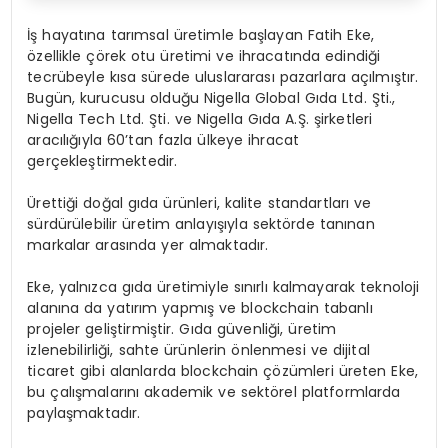
İş hayatına tarımsal üretimle başlayan Fatih Eke,
özellikle çörek otu üretimi ve ihracatında edindiği
tecrübeyle kısa sürede uluslararası pazarlara açılmıştır.
Bugün, kurucusu olduğu Nigella Global Gıda Ltd. Şti.,
Nigella Tech Ltd. Şti. ve Nigella Gıda A.Ş. şirketleri
aracılığıyla 60’tan fazla ülkeye ihracat
gerçekleştirmektedir.
Ürettiği doğal gıda ürünleri, kalite standartları ve
sürdürülebilir üretim anlayışıyla sektörde tanınan
markalar arasında yer almaktadır.
Eke, yalnızca gıda üretimiyle sınırlı kalmayarak teknoloji
alanına da yatırım yapmış ve blockchain tabanlı
projeler geliştirmiştir. Gıda güvenliği, üretim
izlenebilirliği, sahte ürünlerin önlenmesi ve dijital
ticaret gibi alanlarda blockchain çözümleri üreten Eke,
bu çalışmalarını akademik ve sektörel platformlarda
paylaşmaktadır.