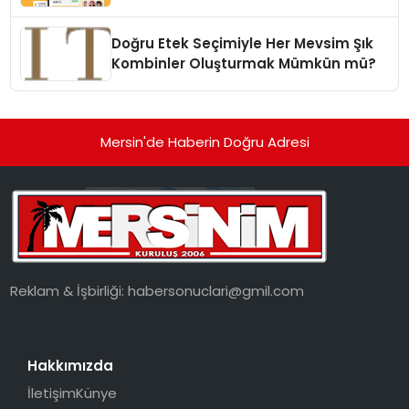
dönüşüyor”
Doğru Etek Seçimiyle Her Mevsim Şık
Kombinler Oluşturmak Mümkün mü?
Mersin'de Haberin Doğru Adresi
Reklam & İşbirliği:
habersonuclari@gmil.com
Hakkımızda
İletişim
Künye