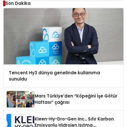
Son Dakika
Tencent Hy3 dünya genelinde kullanıma
sunuldu
Mars Türkiye’den “Köpeğini İşe Götür
Haftası” çağrısı
Kleen-Hy-Dro-Gen Inc., Sıfır Karbon
Emisyonlu Hidrojen Isıtma