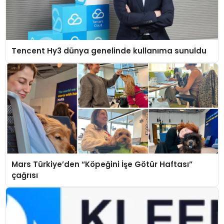
Tencent Hy3 dünya genelinde kullanıma sunuldu
Mars Türkiye’den “Köpeğini İşe Götür Haftası”
çağrısı