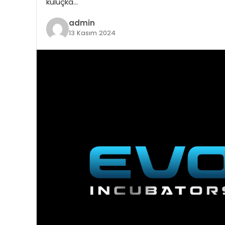
kuluçka…
admin
13 Kasım 2024