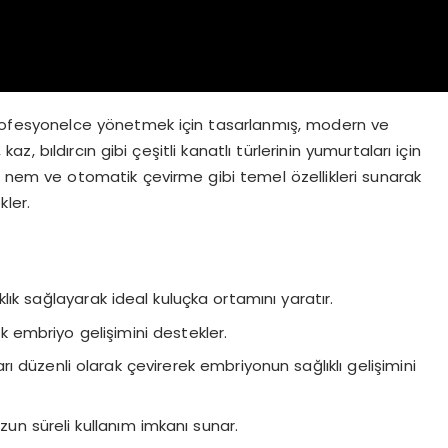
profesyonelce yönetmek için tasarlanmış, modern ve
kaz, bıldırcın gibi çeşitli kanatlı türlerinin yumurtaları için
k, nem ve otomatik çevirme gibi temel özellikleri sunarak
ler.
aklık sağlayarak ideal kuluçka ortamını yaratır.
k embriyo gelişimini destekler.
rı düzenli olarak çevirerek embriyonun sağlıklı gelişimini
uzun süreli kullanım imkanı sunar.