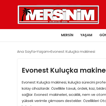
MERSIN
YAŞAM
GÜ
Ana Sayfa
Yaşam
Evonest Kuluçka makinesi
Evonest Kuluçka makine
Evonest Kuluçka makinesi, kuluçka sürecini prof
kolay cihazlardır. Özellikle tavuk, ördek, kaz, bıldır
sağlar. Evonest makineleri, sıcaklık, nem ve otom
yüksek verimle çıkmasını destekler. Özellikleri Oto