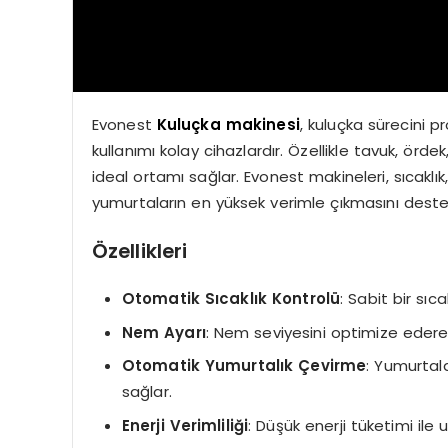
Evonest
Kuluçka makinesi
, kuluçka sürecini 
kullanımı kolay cihazlardır. Özellikle tavuk, ördek, 
ideal ortamı sağlar. Evonest makineleri, sıcaklı
yumurtaların en yüksek verimle çıkmasını destek
Özellikleri
Otomatik Sıcaklık Kontrolü
: Sabit bir sıc
Nem Ayarı
: Nem seviyesini optimize edere
Otomatik Yumurtalık Çevirme
: Yumurtala
sağlar.
Enerji Verimliliği
: Düşük enerji tüketimi ile 