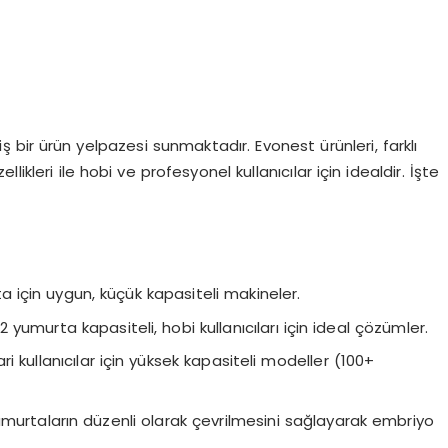
 bir ürün yelpazesi sunmaktadır. Evonest ürünleri, farklı
ellikleri ile hobi ve profesyonel kullanıcılar için idealdir. İşte
a için uygun, küçük kapasiteli makineler.
2 yumurta kapasiteli, hobi kullanıcıları için ideal çözümler.
cari kullanıcılar için yüksek kapasiteli modeller (100+
umurtaların düzenli olarak çevrilmesini sağlayarak embriyo