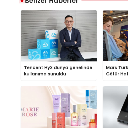
Benzer Haberler
Tencent Hy3 dünya genelinde
Mars Türk
kullanıma sunuldu
Götür Haf