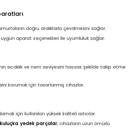
aratları
umurtaların doğru aralıklarla çevrilmesini sağlar.
a uygun aparat seçenekleri ile uyumluluk sağlar.
nın sıcaklık ve nem seviyesini hassas şekilde takip etme
sini korumak için tasarlanmış cihazlar.
amak için kullanılan yüksek kaliteli ısıtıcılar.
kuluçka yedek parçalar
, cihazların uzun ömürlü