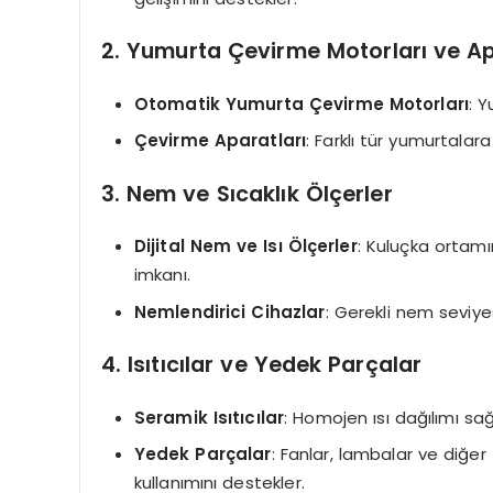
2. Yumurta Çevirme Motorları ve Ap
Otomatik Yumurta Çevirme Motorları
: Y
Çevirme Aparatları
: Farklı tür yumurtalar
3. Nem ve Sıcaklık Ölçerler
Dijital Nem ve Isı Ölçerler
: Kuluçka ortamı
imkanı.
Nemlendirici Cihazlar
: Gerekli nem seviye
4. Isıtıcılar ve Yedek Parçalar
Seramik Isıtıcılar
: Homojen ısı dağılımı sağl
Yedek Parçalar
: Fanlar, lambalar ve diğer
kullanımını destekler.