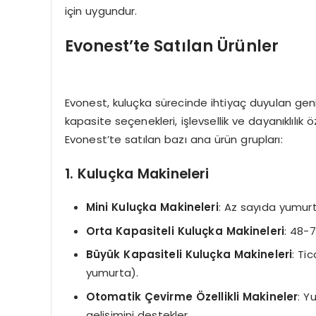
için uygundur.
Evonest’te Satılan Ürünler
Evonest, kuluçka sürecinde ihtiyaç duyulan geniş
kapasite seçenekleri, işlevsellik ve dayanıklılık öz
Evonest’te satılan bazı ana ürün grupları:
1. Kuluçka Makineleri
Mini Kuluçka Makineleri
: Az sayıda yumurt
Orta Kapasiteli Kuluçka Makineleri
: 48-7
Büyük Kapasiteli Kuluçka Makineleri
: Ti
yumurta).
Otomatik Çevirme Özellikli Makineler
: Y
gelişimini destekler.