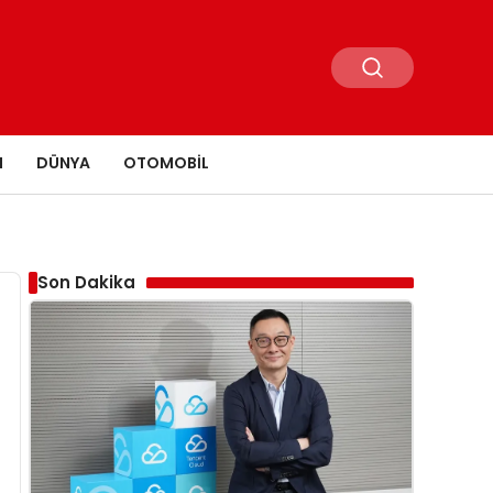
N
DÜNYA
OTOMOBIL
Son Dakika