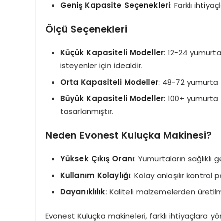
Geniş Kapasite Seçenekleri
: Farklı ihtiya
Ölçü Seçenekleri
Küçük Kapasiteli Modeller
: 12-24 yumurt
isteyenler için idealdir.
Orta Kapasiteli Modeller
: 48-72 yumurta k
Büyük Kapasiteli Modeller
: 100+ yumurta 
tasarlanmıştır.
Neden Evonest Kuluçka Makinesi?
Yüksek Çıkış Oranı
: Yumurtaların sağlıklı g
Kullanım Kolaylığı
: Kolay anlaşılır kontrol 
Dayanıklılık
: Kaliteli malzemelerden üretilm
Evonest Kuluçka makineleri, farklı ihtiyaçlara y