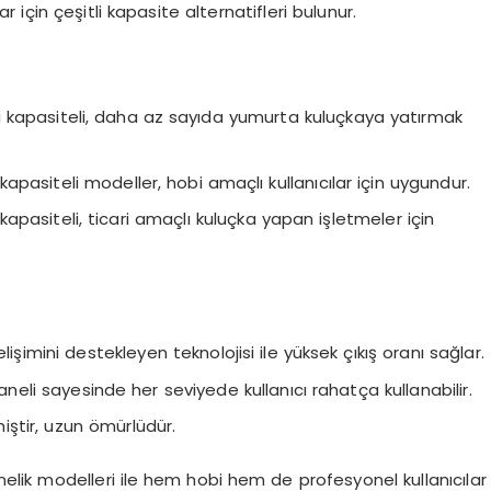
çlar için çeşitli kapasite alternatifleri bulunur.
a kapasiteli, daha az sayıda yumurta kuluçkaya yatırmak
apasiteli modeller, hobi amaçlı kullanıcılar için uygundur.
kapasiteli, ticari amaçlı kuluçka yapan işletmeler için
elişimini destekleyen teknolojisi ile yüksek çıkış oranı sağlar.
paneli sayesinde her seviyede kullanıcı rahatça kullanabilir.
iştir, uzun ömürlüdür.
önelik modelleri ile hem hobi hem de profesyonel kullanıcılar