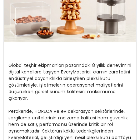
Global teşhir ekipmanları pazarındaki 8 yıllık deneyimini
dijital kanallara taşıyan EveryMaterial, camın zarafetini
endüstriyel dayanıklılıkla birleştiren pleksi kutu
çözümleriyle, işletmelerin operasyonel maliyetlerini
düşürürken görsel sunum kalitesini maksimuma
çıkarıyor.
Perakende, HORECA ve ev dekorasyon sektörlerinde,
sergileme ünitelerinin malzeme kalitesi hem güvenlik
hem de satış performansı üzerinde kritik bir rol
oynamaktadır. Sektörün köklü tedarikçilerinden
EveryMaterial, geliştirdiği yeni nesil pleksi kutu portföyü