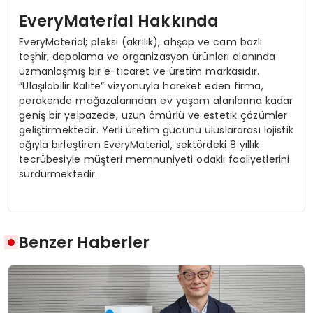
EveryMaterial Hakkında
EveryMaterial; pleksi (akrilik), ahşap ve cam bazlı
teşhir, depolama ve organizasyon ürünleri alanında
uzmanlaşmış bir e-ticaret ve üretim markasıdır.
“Ulaşılabilir Kalite” vizyonuyla hareket eden firma,
perakende mağazalarından ev yaşam alanlarına kadar
geniş bir yelpazede, uzun ömürlü ve estetik çözümler
geliştirmektedir. Yerli üretim gücünü uluslararası lojistik
ağıyla birleştiren EveryMaterial, sektördeki 8 yıllık
tecrübesiyle müşteri memnuniyeti odaklı faaliyetlerini
sürdürmektedir.
Benzer Haberler