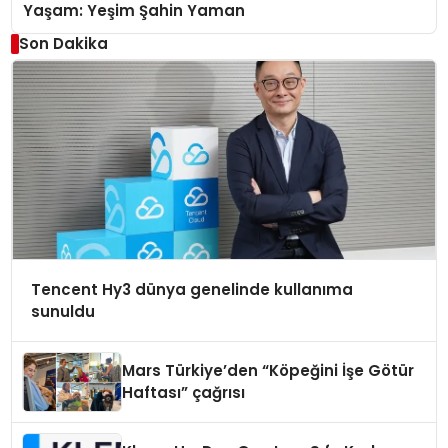
Yaşam: Yeşim Şahin Yaman
Son Dakika
Tencent Hy3 dünya genelinde kullanıma
sunuldu
Mars Türkiye’den “Köpeğini İşe Götür
Haftası” çağrısı