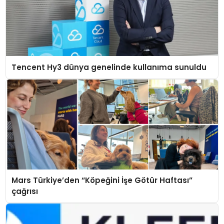
Tencent Hy3 dünya genelinde kullanıma sunuldu
Mars Türkiye’den “Köpeğini İşe Götür Haftası”
çağrısı