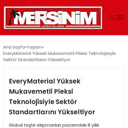
MERSIN
Ana Sayfa
Yaşam
EveryMaterial Yüksek Mukavemetli Pleksi Teknolojisiyle
YAŞAM
Sektör Standartlarını Yükseltiyor
GÜNCEL
EveryMaterial Yüksek
SAĞLIK
Mukavemetli Pleksi
Teknolojisiyle Sektör
EĞITIM
Standartlarını Yükseltiyor
SPOR
Global teşhir ekipmanları pazarındaki 8 yıllık