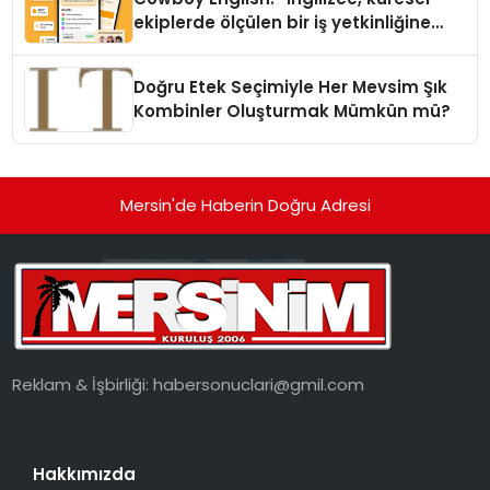
ekiplerde ölçülen bir iş yetkinliğine
dönüşüyor”
Doğru Etek Seçimiyle Her Mevsim Şık
Kombinler Oluşturmak Mümkün mü?
Mersin'de Haberin Doğru Adresi
Reklam & İşbirliği:
habersonuclari@gmil.com
Hakkımızda