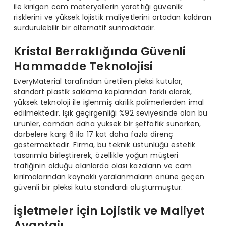
ile kırılgan cam materyallerin yarattığı güvenlik
risklerini ve yüksek lojistik maliyetlerini ortadan kaldıran
sürdürülebilir bir alternatif sunmaktadır.
Kristal Berraklığında Güvenli
Hammadde Teknolojisi
EveryMaterial tarafından üretilen pleksi kutular,
standart plastik saklama kaplarından farklı olarak,
yüksek teknoloji ile işlenmiş akrilik polimerlerden imal
edilmektedir. Işık geçirgenliği %92 seviyesinde olan bu
ürünler, camdan daha yüksek bir şeffaflık sunarken,
darbelere karşı 6 ila 17 kat daha fazla direnç
göstermektedir. Firma, bu teknik üstünlüğü estetik
tasarımla birleştirerek, özellikle yoğun müşteri
trafiğinin olduğu alanlarda olası kazaların ve cam
kırılmalarından kaynaklı yaralanmaların önüne geçen
güvenli bir pleksi kutu standardı oluşturmuştur.
İşletmeler İçin Lojistik ve Maliyet
Avantajı