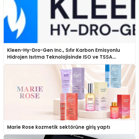
Kleen-Hy-Dro-Gen Inc., Sıfır Karbon Emisyonlu
Hidrojen Isıtma Teknolojisinde ISO ve TSSA
Düzenleyici Onaylarını Aldı
Marie Rose kozmetik sektörüne giriş yaptı