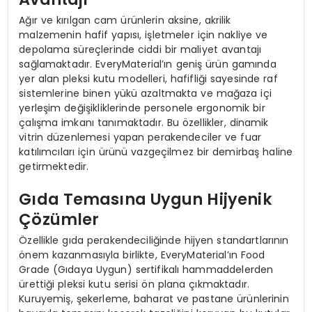
Ağır ve kırılgan cam ürünlerin aksine, akrilik
malzemenin hafif yapısı, işletmeler için nakliye ve
depolama süreçlerinde ciddi bir maliyet avantajı
sağlamaktadır. EveryMaterial’ın geniş ürün gamında
yer alan pleksi kutu modelleri, hafifliği sayesinde raf
sistemlerine binen yükü azaltmakta ve mağaza içi
yerleşim değişikliklerinde personele ergonomik bir
çalışma imkanı tanımaktadır. Bu özellikler, dinamik
vitrin düzenlemesi yapan perakendeciler ve fuar
katılımcıları için ürünü vazgeçilmez bir demirbaş haline
getirmektedir.
Gıda Temasına Uygun Hijyenik
Çözümler
Özellikle gıda perakendeciliğinde hijyen standartlarının
önem kazanmasıyla birlikte, EveryMaterial’ın Food
Grade (Gıdaya Uygun) sertifikalı hammaddelerden
ürettiği pleksi kutu serisi ön plana çıkmaktadır.
Kuruyemiş, şekerleme, baharat ve pastane ürünlerinin