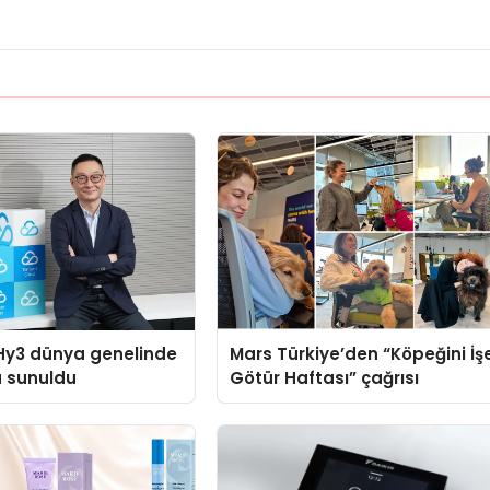
Hy3 dünya genelinde
Mars Türkiye’den “Köpeğini İş
a sunuldu
Götür Haftası” çağrısı