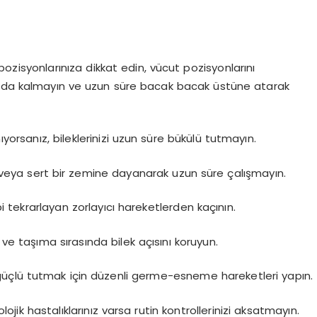
ozisyonlarınıza dikkat edin, vücut pozisyonlarını
onda kalmayın ve uzun süre bacak bacak üstüne atarak
ıyorsanız, bileklerinizi uzun süre bükülü tutmayın.
veya sert bir zemine dayanarak uzun süre çalışmayın.
i tekrarlayan zorlayıcı hareketlerden kaçının.
 ve taşıma sırasında bilek açısını koruyun.
güçlü tutmak için düzenli germe-esneme hareketleri yapın.
jik hastalıklarınız varsa rutin kontrollerinizi aksatmayın.