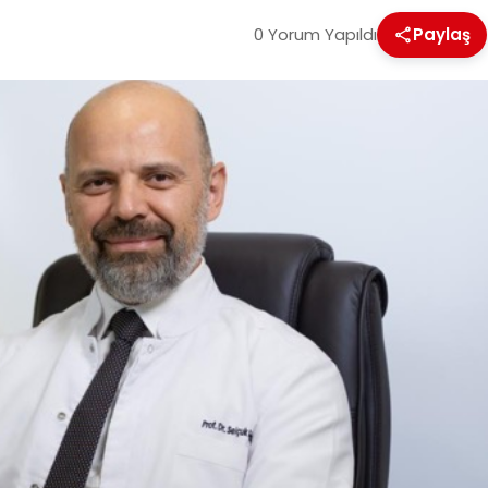
0 Yorum Yapıldı
Paylaş