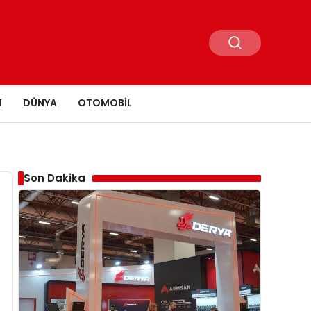
N
DÜNYA
OTOMOBIL
Son Dakika