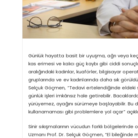
Günlük hayatta basit bir uyuşma, ağrı veya keçel
kas erimesi ve kalıcı güç kaybı gibi ciddi sonuçl
aralığındaki kadınlar, kuaförler, bilgisayar opera
gruplarında ve ev kadınlarında daha sık görüldüğ
Selçuk Göçmen, “Tedavi ertelendiğinde eldeki s
günlük işleri imkânsız hale getirebilir. Bacakla
yürüyemez, ayağını sürümeye başlayabilir. Bu 
kullanamaması gibi problemlere yol açar” açık
Sinir sıkışmalarının vücudun farklı bölgelerinde o
Uzmanı Prof. Dr. Selçuk Göçmen, “El bileğinde 