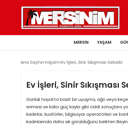
MERSIN
YAŞAM
GÜ
Ana Sayfa
Yaşam
Ev İşleri, Sinir Sıkışması Sebebi
Ev İşleri, Sinir Sıkışması 
Günlük hayatta basit bir uyuşma, ağrı veya keçele
erimesi ve kalıcı güç kaybı gibi ciddi sonuçlara yo
kadınlar, kuaförler, bilgisayar operatörleri ve ba
kadınlarında daha sık görüldüğünü belirten Beyin