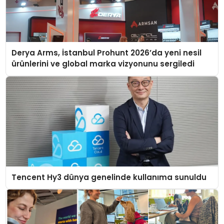
Derya Arms, İstanbul Prohunt 2026’da yeni nesil
ürünlerini ve global marka vizyonunu sergiledi
Tencent Hy3 dünya genelinde kullanıma sunuldu