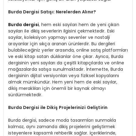
Burda Dergisi Satışı: Nerelerden Alınır?
Burda dergisi
, hem eski sayıları hem de yeni çıkan
sayıları ile dikiş severlerin ilgisini çekmektedir. Eski
sayılar, koleksiyon yapmayı sevenler ve nostalji
arayanlar için sıkça aranan ürünlerdir. Bu dergileri
bulabileceğiniz yerler arasında, online satış platformları
ve eski kitap satan dükkanlar öne çıkar. Ayrıca, Burda
dergisinin yeni sayıları da çeşitli kitapçılarda ve online
mağazalarda satışa sunulmaktadır. İnternette, Burda
dergisinin dijital versiyonları veya fiziksel kopyalarını
almak mümkündür. Hem yeni hem de eski sayılar,
dikiş meraklıları için önemli bir kaynak olmayı
sürdürmektedir.
Burda Dergisi ile Dikiş Projelerinizi Geliştirin
Burda dergisi, sadece moda tasarımları sunmakla
kalmaz, aynı zamanda dikiş projelerini geliştirmek
isteyenlere kapsamlı rehberlik sağlar. İçeriklerinde,