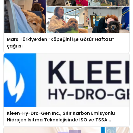
Mars Türkiye’den “Köpeğini İşe Götür Haftası”
çağrısı
Kleen-Hy-Dro-Gen Inc., Sıfır Karbon Emisyonlu
Hidrojen Isıtma Teknolojisinde ISO ve TSSA
Düzenleyici Onaylarını Aldı