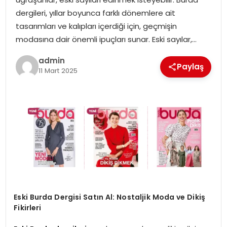
EKONOMI
dergileri, yıllar boyunca farklı dönemlere ait
tasarımları ve kalıpları içerdiği için, geçmişin
MAGAZIN
modasına dair önemli ipuçları sunar. Eski sayılar,…
DÜNYA
admin
Paylaş
11 Mart 2025
OTOMOBIL
Eski Burda Dergisi Satın Al: Nostaljik Moda ve Dikiş
Fikirleri