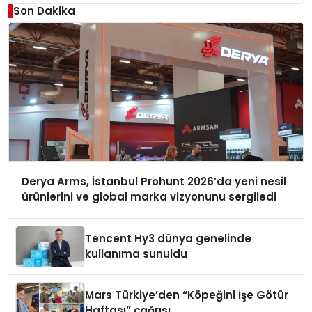
Son Dakika
Derya Arms, İstanbul Prohunt 2026’da yeni nesil
ürünlerini ve global marka vizyonunu sergiledi
Tencent Hy3 dünya genelinde
kullanıma sunuldu
Mars Türkiye’den “Köpeğini İşe Götür
Haftası” çağrısı