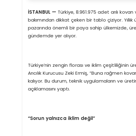
İ
STANBUL
—
Türkiye, 8.961.975 adet arılı kovan v
bakımından dikkat çeken bir tablo çiziyor. Yıllı
pazarında önemli bir paya sahip ülkemizde, üretim
gündemde yer alıyor.
Türkiye’nin zengin florası ve iklim çeşitliliğini
Arıcılık Kurucusu Zeki Ermiş, “Buna rağmen kovan
kalıyor. Bu durum, teknik uygulamaların ve üretim
açıklamasını yaptı.
“
Sorun yaln
ı
zca iklim de
ğ
il
”