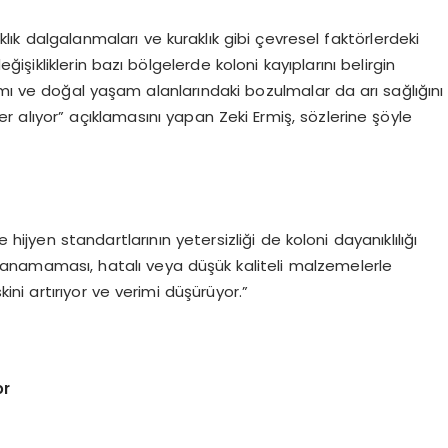
caklık dalgalanmaları ve kuraklık gibi çevresel faktörlerdeki
eğişikliklerin bazı bölgelerde koloni kayıplarını belirgin
llanımı ve doğal yaşam alanlarındaki bozulmalar da arı sağlığını
 alıyor” açıklamasını yapan Zeki Ermiş, sözlerine şöyle
e hijyen standartlarının yetersizliği de koloni dayanıklılığı
lanamaması, hatalı veya düşük kaliteli malzemelerle
kini artırıyor ve verimi düşürüyor.”
or