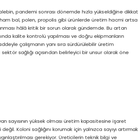
 talebin, pandemi sonrası dönemde hızla yükseldiğine dikkat
ğı ham bal, polen, propolis gibi ürünlerde üretim hacmi artsa
ğlanması hâlâ kritik bir sorun olarak gündemde. Bu artan
ında kalite kontrolü yapılması ve doğru ekipmanların
ddeyle çalışmanın yanı sıra sürdürülebilir üretim
 sektör sağlığı açısından belirleyici bir unsur olarak öne
kovan sayısının yüksek olması üretim kapasitesine işaret
 değil. Koloni sağlığını korumak için yalnızca sayıyı artırmak
gınlaştırılması gerekiyor. Üreticilerin teknik bilgi ve