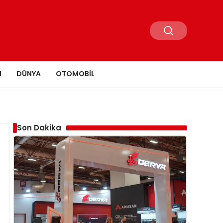
N
DÜNYA
OTOMOBIL
Son Dakika