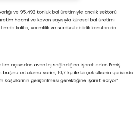
arlığı ve 95.492 tonluk bal üretimiyle arıcılık sektörü
k üretim hacmi ve kovan sayısıyla küresel bal üretimi
de kalite, verimlilik ve sürdürülebilirlik konuları da
n üretim açısından avantaj sağladığına işaret eden Ermiş
 başına ortalama verim, 10,7 kg ile birçok ülkenin gerisinde
 koşullarının geliştirilmesi gerektiğine işaret ediyor”