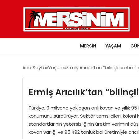
MERSIN
YAŞAM
GÜ
Ana Sayfa
Yaşam
Ermiş Arıcılık’tan “bilinçli üretim” 
Ermiş Arıcılık’tan “bilinçl
Türkiye, 9 milyona yaklaşan arılı kovan ve yıllık 95
konumunu sürdürüyor. Sektör temsilcileri, koloni k
standartlarının yetersizliğinin üretim verimini düş
kovan varlığı ve 95.492 tonluk bal üretimiyle arıcıl