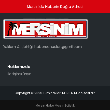
Mersin'de Haberin Doğru Adresi
Reklam & İşbirliği:
habersonuclari@gmil.com
Hakkımızda
İletişim
Künye
Copyright © 2025 Tüm hakları MERSİNİM 'de saklıdır.
Mersin Haber
Mersin Lojistik