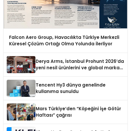
Falcon Aero Group, Havacılıkta Türkiye Merkezli
Küresel Çözüm Ortağı Olma Yolunda İlerliyor
Derya Arms, İstanbul Prohunt 2026’da
yeni nesil ürünlerini ve global marka
vizyonunu sergiledi
Tencent Hy3 dünya genelinde
kullanıma sunuldu
Mars Türkiye’den “Köpeğini İşe Götür
Haftası” çağrısı