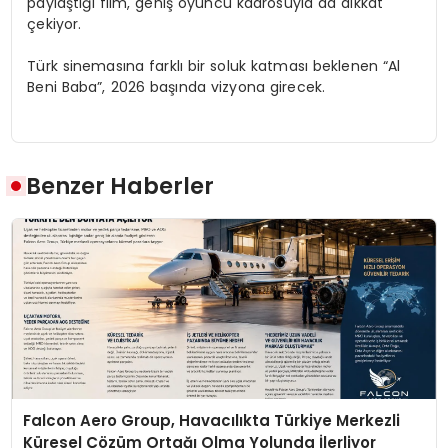
paylaştığı film, geniş oyuncu kadrosuyla da dikkat
çekiyor.
Türk sinemasına farklı bir soluk katması beklenen “Al
Beni Baba”, 2026 başında vizyona girecek.
Benzer Haberler
Falcon Aero Group, Havacılıkta Türkiye Merkezli
Küresel Çözüm Ortağı Olma Yolunda İlerliyor