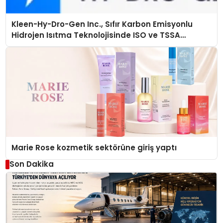
Kleen-Hy-Dro-Gen Inc., Sıfır Karbon Emisyonlu
Hidrojen Isıtma Teknolojisinde ISO ve TSSA
Düzenleyici Onaylarını Aldı
Marie Rose kozmetik sektörüne giriş yaptı
Son Dakika