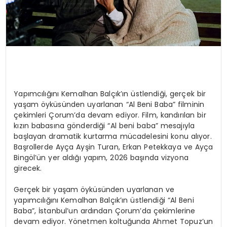
Yapımcılığını Kemalhan Balçık’ın üstlendiği, gerçek bir
yaşam öyküsünden uyarlanan “Al Beni Baba” filminin
çekimleri Çorum’da devam ediyor. Film, kandırılan bir
kızın babasına gönderdiği “Al beni baba” mesajıyla
başlayan dramatik kurtarma mücadelesini konu alıyor.
Başrollerde Ayça Ayşin Turan, Erkan Petekkaya ve Ayça
Bingöl’ün yer aldığı yapım, 2026 başında vizyona
girecek.
Gerçek bir yaşam öyküsünden uyarlanan ve
yapımcılığını Kemalhan Balçık’ın üstlendiği “Al Beni
Baba”, İstanbul’un ardından Çorum’da çekimlerine
devam ediyor. Yönetmen koltuğunda Ahmet Topuz’un