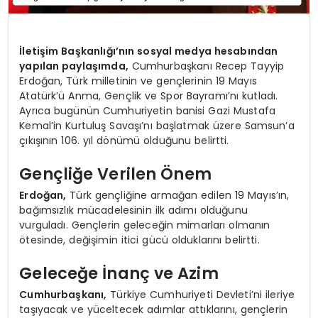
İletişim Başkanlığı’nın sosyal medya hesabından
yapılan paylaşımda,
Cumhurbaşkanı Recep Tayyip
Erdoğan, Türk milletinin ve gençlerinin 19 Mayıs
Atatürk’ü Anma, Gençlik ve Spor Bayramı’nı kutladı.
Ayrıca bugünün Cumhuriyetin banisi Gazi Mustafa
Kemal’in Kurtuluş Savaşı’nı başlatmak üzere Samsun’a
çıkışının 106. yıl dönümü olduğunu belirtti.
Gençliğe Verilen Önem
Erdoğan,
Türk gençliğine armağan edilen 19 Mayıs’ın,
bağımsızlık mücadelesinin ilk adımı olduğunu
vurguladı. Gençlerin geleceğin mimarları olmanın
ötesinde, değişimin itici gücü olduklarını belirtti.
Geleceğe İnanç ve Azim
Cumhurbaşkanı,
Türkiye Cumhuriyeti Devleti’ni ileriye
taşıyacak ve yüceltecek adımlar attıklarını, gençlerin