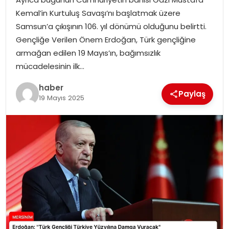
EKONOMI
Kemal’in Kurtuluş Savaşı’nı başlatmak üzere
Samsun’a çıkışının 106. yıl dönümü olduğunu belirtti.
MAGAZIN
Gençliğe Verilen Önem Erdoğan, Türk gençliğine
armağan edilen 19 Mayıs’ın, bağımsızlık
DÜNYA
mücadelesinin ilk…
OTOMOBIL
haber
Paylaş
19 Mayıs 2025