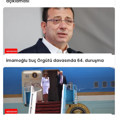
açıklaması
İmamoğlu Suç Örgütü davasında 64. duruşma