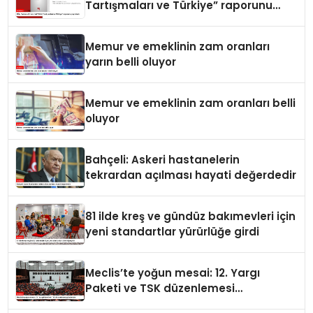
Tartışmaları ve Türkiye” raporunu
yayımladı
Memur ve emeklinin zam oranları
yarın belli oluyor
Memur ve emeklinin zam oranları belli
oluyor
Bahçeli: Askeri hastanelerin
tekrardan açılması hayati değerdedir
81 ilde kreş ve gündüz bakımevleri için
yeni standartlar yürürlüğe girdi
Meclis’te yoğun mesai: 12. Yargı
Paketi ve TSK düzenlemesi
gündemde