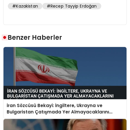
#Kazakistan
#Recep Tayyip Erdoğan
Benzer Haberler
İran Sözcüsü Bekayi: İngiltere, Ukrayna ve
Bulgaristan Çatışmada Yer Almayacaklarını
Bildirdi