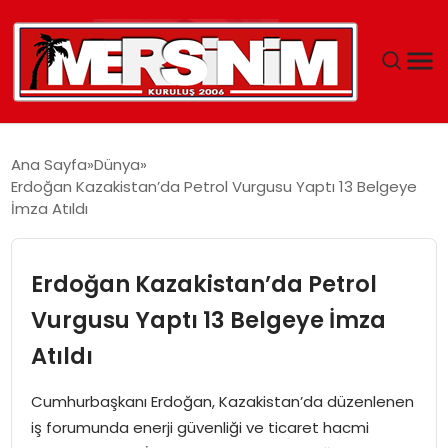
MERSIN
Ana Sayfa
Dünya
Erdoğan Kazakistan’da Petrol Vurgusu Yaptı 13 Belgeye
YAŞAM
İmza Atıldı
GÜNCEL
Erdoğan Kazakistan’da Petrol
SAĞLIK
Vurgusu Yaptı 13 Belgeye İmza
Atıldı
EĞITIM
Cumhurbaşkanı Erdoğan, Kazakistan’da düzenlenen
SPOR
iş forumunda enerji güvenliği ve ticaret hacmi