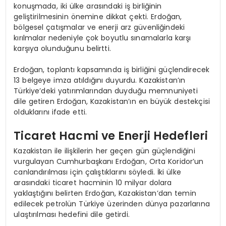
konuşmada, iki ülke arasındaki iş birliğinin
geliştirilmesinin önemine dikkat çekti. Erdoğan,
bölgesel çatışmalar ve enerji arz güvenliğindeki
kırılmalar nedeniyle çok boyutlu sınamalarla karşı
karşıya olunduğunu belirtti.
Erdoğan, toplantı kapsamında iş birliğini güçlendirecek
13 belgeye imza atıldığını duyurdu. Kazakistan’ın
Türkiye’deki yatırımlarından duyduğu memnuniyeti
dile getiren Erdoğan, Kazakistan’ın en büyük destekçisi
olduklarını ifade etti.
Ticaret Hacmi ve Enerji Hedefleri
Kazakistan ile ilişkilerin her geçen gün güçlendiğini
vurgulayan Cumhurbaşkanı Erdoğan, Orta Koridor’un
canlandırılması için çalıştıklarını söyledi. İki ülke
arasındaki ticaret hacminin 10 milyar dolara
yaklaştığını belirten Erdoğan, Kazakistan’dan temin
edilecek petrolün Türkiye üzerinden dünya pazarlarına
ulaştırılması hedefini dile getirdi.