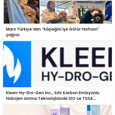
Mars Türkiye’den “Köpeğini İşe Götür Haftası”
çağrısı
Kleen-Hy-Dro-Gen Inc., Sıfır Karbon Emisyonlu
Hidrojen Isıtma Teknolojisinde ISO ve TSSA
Düzenleyici Onaylarını Aldı