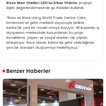
Rixos M
ısır Otelleri CEO’su Erkan Yıldırım
, projeye
ilişkin değerlendirmesinde şu ifadeleri kullandı:
“Rixos ve Rixos Living World Trade Center Cairo,
Ennismore’un şehir merkezli vizyonuyla birlikte
Kahire’de yeni bir model ortaya koyuyor. Nil kıyısında, iş
dünyasının merkezinde konumlanan bu proje;
konaklama, yaşam ve sosyal alanları tek yapıda
birleştiriyor. Rixos olarak, Kahire’de şehir otelciliğinde
yeni bir standart oluşturmayı hedefliyoruz.”
Benzer Haberler