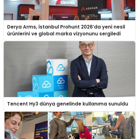
Derya Arms, İstanbul Prohunt 2026’da yeni nesil
ürünlerini ve global marka vizyonunu sergiledi
Tencent Hy3 dünya genelinde kullanıma sunuldu