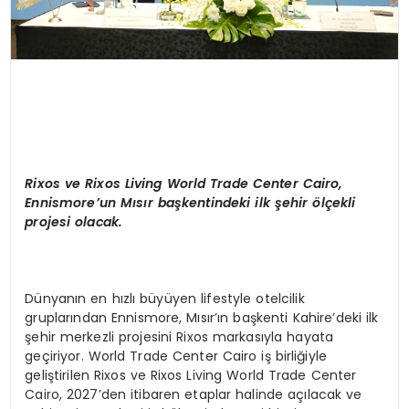
Rixos ve Rixos Living World Trade Center Cairo,
Ennismore
’un Mısı
r ba
şkentindeki ilk şehir
ö
lçekli
projesi olacak.
Dünyanın en hızlı büyüyen lifestyle otelcilik
gruplarından Ennismore, Mısır’ın başkenti Kahire’deki ilk
şehir merkezli projesini Rixos markasıyla hayata
geçiriyor. World Trade Center Cairo iş birliğiyle
geliştirilen Rixos ve Rixos Living World Trade Center
Cairo, 2027’den itibaren etaplar halinde açılacak ve