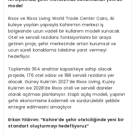
model
Rixos ve Rixos Living World Trade Center Cairo, iki
kuleye yayılan yapısıyla Kahire’nin merkezi iş
bölgesinde uzun vadeli bir kullanım modeli sunacak.
Otel ve servisli rezidans fonksiyonlarını bir araya
getiren proje, şehir merkezinde artan kurumsal ve
uzun süreli konaklama talebine yanıt vermeyi
hedefliyor.
Toplamda 364 anahtar kapasiteye sahip olacak
projede, 176 otel odası ve 188 servisli rezidans yer
alacak. Güney Kule’nin 2027’de Rixos Living, Kuzey
Kule’nin ise 2028’de Rixos oteli ve servisli daireler
olarak açılması planlanıyor. Etaplı açılış modeli, yapının
şehir ekonomisine kademeli ve sürdürülebilir şekilde
entegre edilmesini amaçlıyor.
Erkan Yıldırım:
“
Kahire’de şehir otelciliğinde yeni bir
standart oluşturmayı hedefliyoruz”