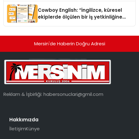
Cowboy English: “İngilizce, küresel
ekiplerde ölçülen bir iş yetkinliğine
dönüşüyor”
Mersin'de Haberin Doğru Adresi
Reklam & İşbirliği:
habersonuclari@gmil.com
Hakkımızda
İletişim
Künye