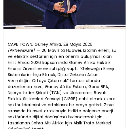
CAPE TOWN, Güney Afrika, 28 Mayıs 2026
/PRNewswire/ — 20 Mayıs’ta Huawei, kıtanın enerji, su
ve elektrik sektörleri için en önemli buluşması olan
Enlit Africa 2026 kapsamında Güney Afrika Elektrik
Enerjisi Zirvesi’ne ev sahipliği yaptı. “Geleceğin Enerji
Sistemlerini İnşa Etmek, Dijital Zekanın Artan
Verimliliğini Ortaya Çıkarmak” teması altında
düzenlenen zirve, Güney Afrika Eskom, Gana BPA,
Nijerya İletim Şirketi (TCN) ve Uluslararası Büyük
Elektrik Sistemleri Konseyi (CIGRE) dahil olmak üzere
sektör liderlerini ve ortaklarını bir araya getirdi. Zirve
sırasında Huawei, ortaklarıyla birlikte bölgenin enerji
sektöründe dijital dönüşümü hızlandırmak için
tasarlanan Sahra Altı Afrika için Akıllı Trafo Merkezi
Çözümünü tanıttı.