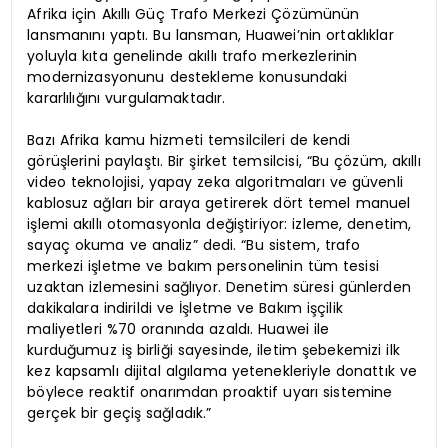
Afrika için Akıllı Güç Trafo Merkezi Çözümünün
lansmanını yaptı. Bu lansman, Huawei’nin ortaklıklar
yoluyla kıta genelinde akıllı trafo merkezlerinin
modernizasyonunu destekleme konusundaki
kararlılığını vurgulamaktadır.
Bazı Afrika kamu hizmeti temsilcileri de kendi
görüşlerini paylaştı. Bir şirket temsilcisi, “Bu çözüm, akıllı
video teknolojisi, yapay zeka algoritmaları ve güvenli
kablosuz ağları bir araya getirerek dört temel manuel
işlemi akıllı otomasyonla değiştiriyor: izleme, denetim,
sayaç okuma ve analiz” dedi. “Bu sistem, trafo
merkezi işletme ve bakım personelinin tüm tesisi
uzaktan izlemesini sağlıyor. Denetim süresi günlerden
dakikalara indirildi ve İşletme ve Bakım işçilik
maliyetleri %70 oranında azaldı. Huawei ile
kurduğumuz iş birliği sayesinde, iletim şebekemizi ilk
kez kapsamlı dijital algılama yetenekleriyle donattık ve
böylece reaktif onarımdan proaktif uyarı sistemine
gerçek bir geçiş sağladık.”