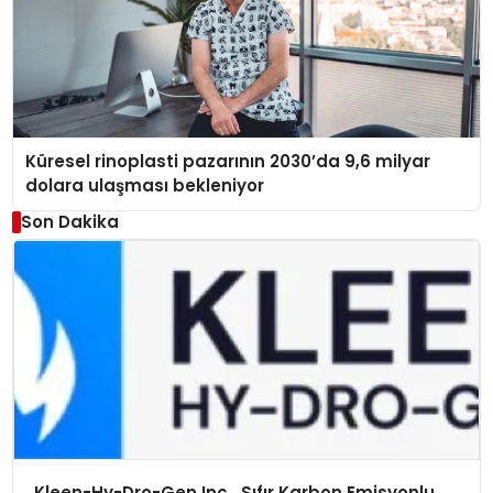
Küresel rinoplasti pazarının 2030’da 9,6 milyar
dolara ulaşması bekleniyor
Son Dakika
Kleen-Hy-Dro-Gen Inc., Sıfır Karbon Emisyonlu