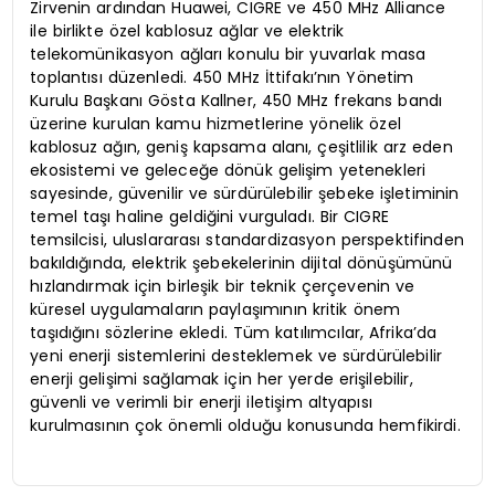
Zirvenin ardından Huawei, CIGRE ve 450 MHz Alliance
ile birlikte özel kablosuz ağlar ve elektrik
telekomünikasyon ağları konulu bir yuvarlak masa
toplantısı düzenledi. 450 MHz İttifakı’nın Yönetim
Kurulu Başkanı Gösta Kallner, 450 MHz frekans bandı
üzerine kurulan kamu hizmetlerine yönelik özel
kablosuz ağın, geniş kapsama alanı, çeşitlilik arz eden
ekosistemi ve geleceğe dönük gelişim yetenekleri
sayesinde, güvenilir ve sürdürülebilir şebeke işletiminin
temel taşı haline geldiğini vurguladı. Bir CIGRE
temsilcisi, uluslararası standardizasyon perspektifinden
bakıldığında, elektrik şebekelerinin dijital dönüşümünü
hızlandırmak için birleşik bir teknik çerçevenin ve
küresel uygulamaların paylaşımının kritik önem
taşıdığını sözlerine ekledi. Tüm katılımcılar, Afrika’da
yeni enerji sistemlerini desteklemek ve sürdürülebilir
enerji gelişimi sağlamak için her yerde erişilebilir,
güvenli ve verimli bir enerji iletişim altyapısı
kurulmasının çok önemli olduğu konusunda hemfikirdi.