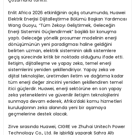
Enlit Africa 2026 etkinliğinin açılış oturumunda, Huawei
Elektrik Enerjisi Dijitalleştirme Bölümü Başkan Yardımcısı
Wang Guoyu, “Tüm Zekayı Geliştirmek, Geleceğin
Enerji Sistemini Güçlendirmek” başlıklı bir konuşma
yaptı. Geleceğe yönelik prosumer modelinin enerji
dönüşümünün yeni paradigması haline geldiğini
belirten uzman, elektrik sisteminin akıllı sistemlere
geçiş sürecinde kritik bir noktada olduğunu ifade etti.
İletişim, dijitalleşme ve yapay zeka, temel enerji
sistemlerini yeniden şekillendiriyor. Yapay zeka ve
dijital teknolojiler, üretimden iletim ve dağıtıma kadar
tüm enerji değer zincirini yeniden şekillendiren temel
itici güçlerdir. Huawei, enerji sektörüne en son yapay
zeka yeteneklerini ve güvenilir iletişim teknolojilerini
sunmaya devam ederek, Afrika’daki kamu hizmetleri
kuruluşlarının zeka alanında yeni bir aşamaya
geçmelerine destek olacak.
Zirve sırasında Huawei, CIGRE ve Zhuhai Unitech Power
Technology Co., Ltd. ile işbirliği yaparak Sahra Altı