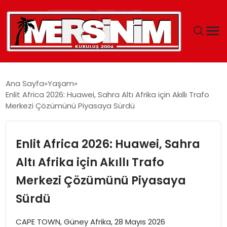
MERSIN
Ana Sayfa
Yaşam
Enlit Africa 2026: Huawei, Sahra Altı Afrika için Akıllı Trafo
YAŞAM
Merkezi Çözümünü Piyasaya Sürdü
GÜNCEL
Enlit Africa 2026: Huawei, Sahra
SAĞLIK
Altı Afrika için Akıllı Trafo
Merkezi Çözümünü Piyasaya
EĞITIM
Sürdü
SPOR
CAPE TOWN, Güney Afrika, 28 Mayıs 2026