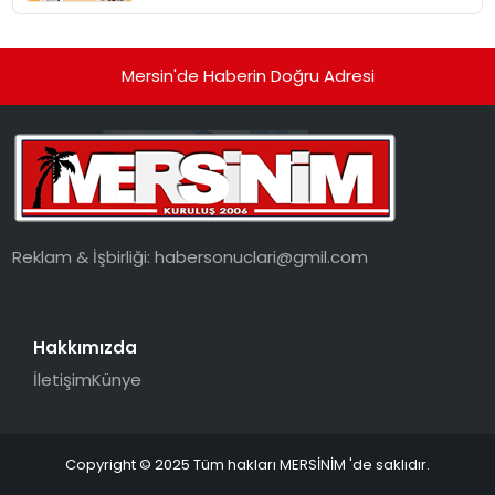
dönüşüyor”
Mersin'de Haberin Doğru Adresi
Reklam & İşbirliği:
habersonuclari@gmil.com
Hakkımızda
İletişim
Künye
Copyright © 2025 Tüm hakları MERSİNİM 'de saklıdır.