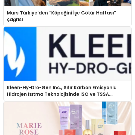
Mars Türkiye’den “Köpeğini İşe Götür Haftası”
çağrısı
Kleen-Hy-Dro-Gen Inc., Sıfır Karbon Emisyonlu
Hidrojen Isıtma Teknolojisinde ISO ve TSSA
Düzenleyici Onaylarını Aldı