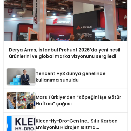
Derya Arms, İstanbul Prohunt 2026’da yeni nesil
ürünlerini ve global marka vizyonunu sergiledi
Tencent Hy3 dünya genelinde
kullanıma sunuldu
Mars Türkiye’den “Köpeğini İşe Götür
Haftası” çağrısı
Kleen-Hy-Dro-Gen Inc., Sıfır Karbon
Emisyonlu Hidrojen Isıtma