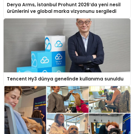
Derya Arms, İstanbul Prohunt 2026’da yeni nesil
ürünlerini ve global marka vizyonunu sergiledi
Tencent Hy3 dünya genelinde kullanıma sunuldu