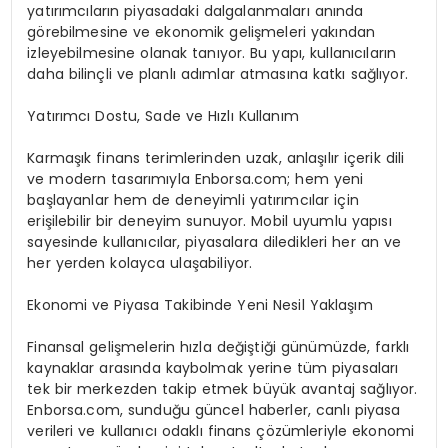
yatırımcıların piyasadaki dalgalanmaları anında
görebilmesine ve ekonomik gelişmeleri yakından
izleyebilmesine olanak tanıyor. Bu yapı, kullanıcıların
daha bilinçli ve planlı adımlar atmasına katkı sağlıyor.
Yatırımcı Dostu, Sade ve Hızlı Kullanım
Karmaşık finans terimlerinden uzak, anlaşılır içerik dili
ve modern tasarımıyla Enborsa.com; hem yeni
başlayanlar hem de deneyimli yatırımcılar için
erişilebilir bir deneyim sunuyor. Mobil uyumlu yapısı
sayesinde kullanıcılar, piyasalara diledikleri her an ve
her yerden kolayca ulaşabiliyor.
Ekonomi ve Piyasa Takibinde Yeni Nesil Yaklaşım
Finansal gelişmelerin hızla değiştiği günümüzde, farklı
kaynaklar arasında kaybolmak yerine tüm piyasaları
tek bir merkezden takip etmek büyük avantaj sağlıyor.
Enborsa.com, sunduğu güncel haberler, canlı piyasa
verileri ve kullanıcı odaklı finans çözümleriyle ekonomi