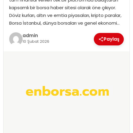
EKONOMI
kapsamlı bir borsa haber sitesi olarak öne çıkıyor.
Döviz kurları, altın ve emtia piyasaları, kripto paralar,
MAGAZIN
Borsa İstanbul, dünya borsaları ve genel ekonomi…
DÜNYA
admin
Paylaş
10 Şubat 2026
OTOMOBIL