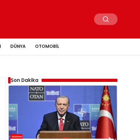
N
DÜNYA
OTOMOBIL
Son Dakika