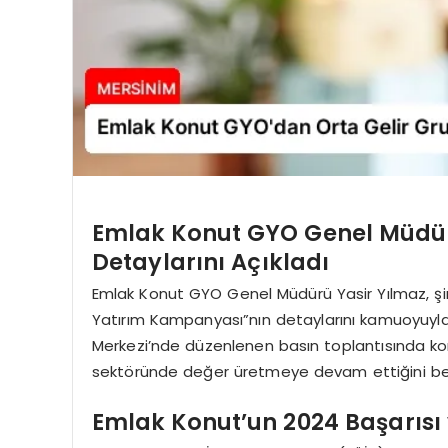
Emlak Konut GYO Genel Müdü
Detaylarını Açıkladı
Emlak Konut GYO Genel Müdürü Yasir Yılmaz, şirk
Yatırım Kampanyası”nın detaylarını kamuoyuyla
Merkezi’nde düzenlenen basın toplantısında konu
sektöründe değer üretmeye devam ettiğini beli
Emlak Konut’un 2024 Başarısı 