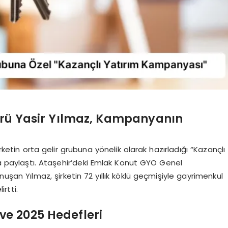
rü Yasir Yılmaz, Kampanyanın
etin orta gelir grubuna yönelik olarak hazırladığı “Kazançlı
 paylaştı. Ataşehir’deki Emlak Konut GYO Genel
şan Yılmaz, şirketin 72 yıllık köklü geçmişiyle gayrimenkul
rtti.
ve 2025 Hedefleri