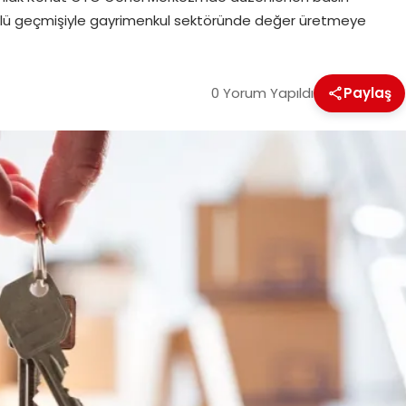
 köklü geçmişiyle gayrimenkul sektöründe değer üretmeye
0 Yorum Yapıldı
Paylaş