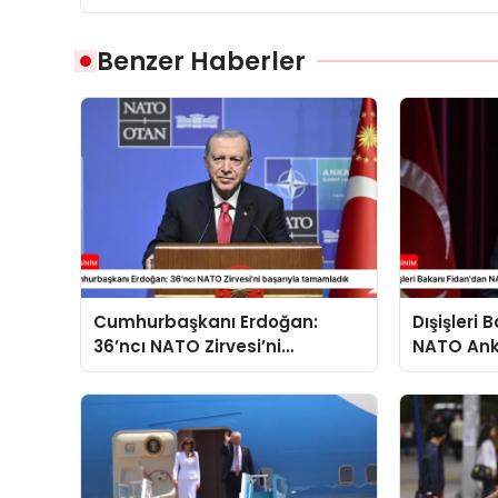
Benzer Haberler
Cumhurbaşkanı Erdoğan:
Dışişleri
36’ncı NATO Zirvesi’ni
NATO Ank
başarıyla tamamladık
açıklama