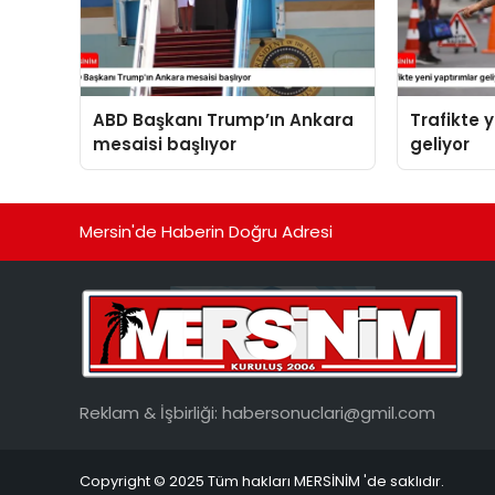
ABD Başkanı Trump’ın Ankara
Trafikte 
mesaisi başlıyor
geliyor
Mersin'de Haberin Doğru Adresi
Reklam & İşbirliği:
habersonuclari@gmil.com
Copyright © 2025 Tüm hakları MERSİNİM 'de saklıdır.