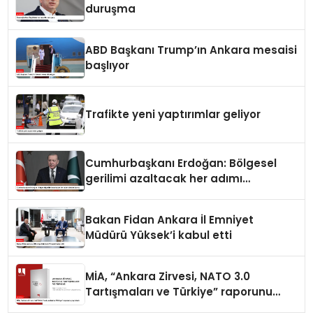
duruşma
ABD Başkanı Trump’ın Ankara mesaisi
başlıyor
Trafikte yeni yaptırımlar geliyor
Cumhurbaşkanı Erdoğan: Bölgesel
gerilimi azaltacak her adımı
destekliyoruz
Bakan Fidan Ankara İl Emniyet
Müdürü Yüksek’i kabul etti
MİA, “Ankara Zirvesi, NATO 3.0
Tartışmaları ve Türkiye” raporunu
yayımladı