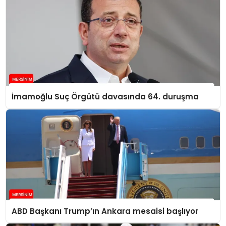
İmamoğlu Suç Örgütü davasında 64. duruşma
ABD Başkanı Trump’ın Ankara mesaisi başlıyor