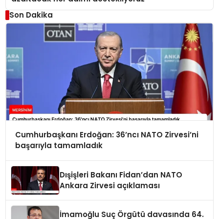
Son Dakika
Cumhurbaşkanı Erdoğan: 36’ncı NATO Zirvesi’ni
başarıyla tamamladık
Dışişleri Bakanı Fidan’dan NATO
Ankara Zirvesi açıklaması
İmamoğlu Suç Örgütü davasında 64.