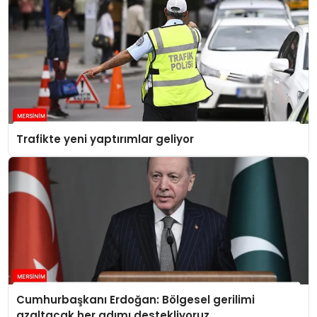
Trafikte yeni yaptırımlar geliyor
Cumhurbaşkanı Erdoğan: Bölgesel gerilimi
azaltacak her adımı destekliyoruz