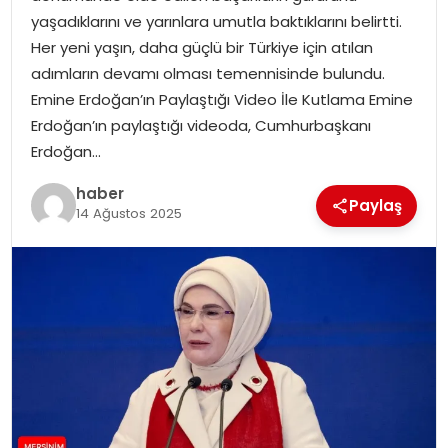
EKONOMI
yaşadıklarını ve yarınlara umutla baktıklarını belirtti.
Her yeni yaşın, daha güçlü bir Türkiye için atılan
MAGAZIN
adımların devamı olması temennisinde bulundu.
Emine Erdoğan’ın Paylaştığı Video İle Kutlama Emine
DÜNYA
Erdoğan’ın paylaştığı videoda, Cumhurbaşkanı
Erdoğan…
OTOMOBIL
haber
Paylaş
14 Ağustos 2025