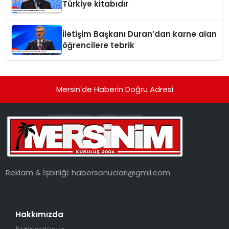
Türkiye kitabıdır
İletişim Başkanı Duran’dan karne alan
öğrencilere tebrik
Mersin'de Haberin Doğru Adresi
Reklam & İşbirliği:
habersonuclari@gmil.com
Hakkımızda