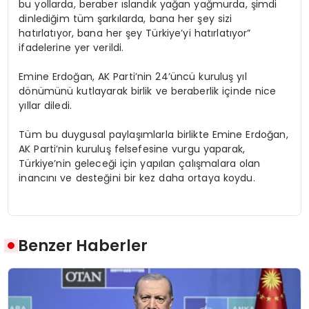
bu yollarda, beraber ıslandık yağan yağmurda, şimdi
dinlediğim tüm şarkılarda, bana her şey sizi
hatırlatıyor, bana her şey Türkiye’yi hatırlatıyor”
ifadelerine yer verildi.
Emine Erdoğan, AK Parti’nin 24’üncü kuruluş yıl
dönümünü kutlayarak birlik ve beraberlik içinde nice
yıllar diledi.
Tüm bu duygusal paylaşımlarla birlikte Emine Erdoğan,
AK Parti’nin kuruluş felsefesine vurgu yaparak,
Türkiye’nin geleceği için yapılan çalışmalara olan
inancını ve desteğini bir kez daha ortaya koydu.
Benzer Haberler