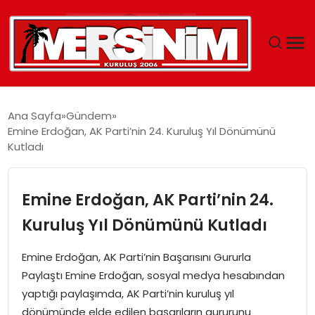
MERSIN
Ana Sayfa
Gündem
Emine Erdoğan, AK Parti’nin 24. Kuruluş Yıl Dönümünü
YAŞAM
Kutladı
GÜNCEL
Emine Erdoğan, AK Parti’nin 24.
SAĞLIK
Kuruluş Yıl Dönümünü Kutladı
EĞITIM
Emine Erdoğan, AK Parti’nin Başarısını Gururla
Paylaştı Emine Erdoğan, sosyal medya hesabından
SPOR
yaptığı paylaşımda, AK Parti’nin kuruluş yıl
dönümünde elde edilen başarıların gururunu