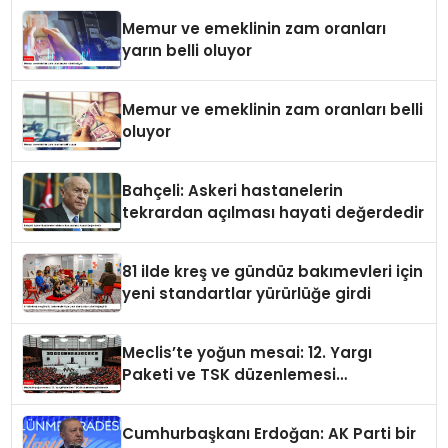
Memur ve emeklinin zam oranları
yarın belli oluyor
Memur ve emeklinin zam oranları belli
oluyor
Bahçeli: Askeri hastanelerin
tekrardan açılması hayati değerdedir
81 ilde kreş ve gündüz bakımevleri için
yeni standartlar yürürlüğe girdi
Meclis’te yoğun mesai: 12. Yargı
Paketi ve TSK düzenlemesi
gündemde
Cumhurbaşkanı Erdoğan: AK Parti bir