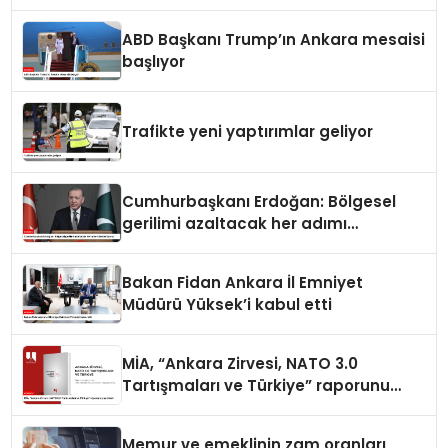
ABD Başkanı Trump’ın Ankara mesaisi
başlıyor
Trafikte yeni yaptırımlar geliyor
Cumhurbaşkanı Erdoğan: Bölgesel
gerilimi azaltacak her adımı
destekliyoruz
Bakan Fidan Ankara İl Emniyet
Müdürü Yüksek’i kabul etti
MİA, “Ankara Zirvesi, NATO 3.0
Tartışmaları ve Türkiye” raporunu
yayımladı
Memur ve emeklinin zam oranları