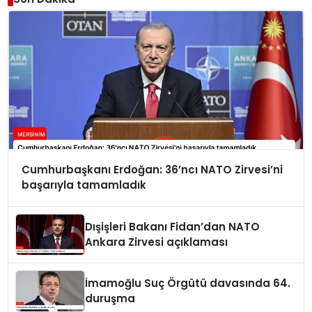
Cumhurbaşkanı Erdoğan: 36’ncı NATO Zirvesi’ni
başarıyla tamamladık
Dışişleri Bakanı Fidan’dan NATO
Ankara Zirvesi açıklaması
İmamoğlu Suç Örgütü davasında 64.
duruşma