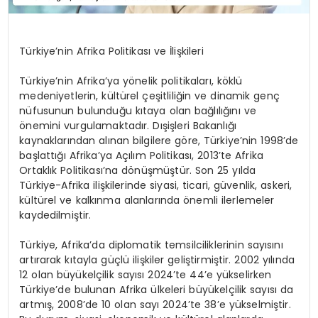
Türkiye’nin Afrika Politikası ve İlişkileri
Türkiye’nin Afrika’ya yönelik politikaları, köklü
medeniyetlerin, kültürel çeşitliliğin ve dinamik genç
nüfusunun bulunduğu kıtaya olan bağlılığını ve
önemini vurgulamaktadır. Dışişleri Bakanlığı
kaynaklarından alınan bilgilere göre, Türkiye’nin 1998’de
başlattığı Afrika’ya Açılım Politikası, 2013’te Afrika
Ortaklık Politikası’na dönüşmüştür. Son 25 yılda
Türkiye-Afrika ilişkilerinde siyasi, ticari, güvenlik, askeri,
kültürel ve kalkınma alanlarında önemli ilerlemeler
kaydedilmiştir.
Türkiye, Afrika’da diplomatik temsilciliklerinin sayısını
artırarak kıtayla güçlü ilişkiler geliştirmiştir. 2002 yılında
12 olan büyükelçilik sayısı 2024’te 44’e yükselirken
Türkiye’de bulunan Afrika ülkeleri büyükelçilik sayısı da
artmış, 2008’de 10 olan sayı 2024’te 38’e yükselmiştir.