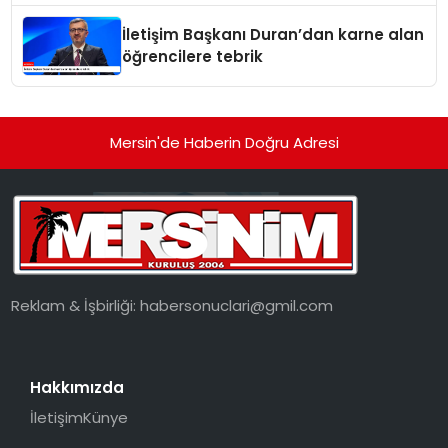
İletişim Başkanı Duran’dan karne alan
öğrencilere tebrik
Mersin'de Haberin Doğru Adresi
Reklam & İşbirliği:
habersonuclari@gmil.com
Hakkımızda
İletişim
Künye