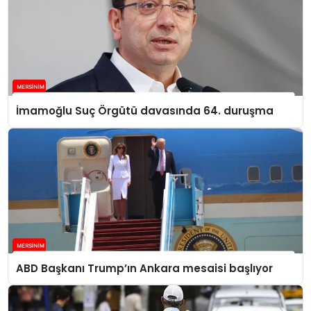
İmamoğlu Suç Örgütü davasında 64. duruşma
ABD Başkanı Trump’ın Ankara mesaisi başlıyor