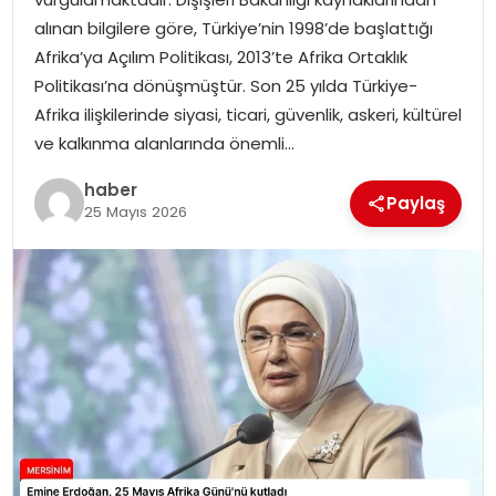
EKONOMI
alınan bilgilere göre, Türkiye’nin 1998’de başlattığı
Afrika’ya Açılım Politikası, 2013’te Afrika Ortaklık
MAGAZIN
Politikası’na dönüşmüştür. Son 25 yılda Türkiye-
Afrika ilişkilerinde siyasi, ticari, güvenlik, askeri, kültürel
DÜNYA
ve kalkınma alanlarında önemli…
OTOMOBIL
haber
Paylaş
25 Mayıs 2026