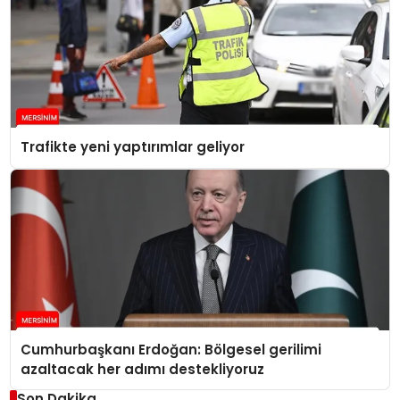
Trafikte yeni yaptırımlar geliyor
Cumhurbaşkanı Erdoğan: Bölgesel gerilimi
azaltacak her adımı destekliyoruz
Son Dakika