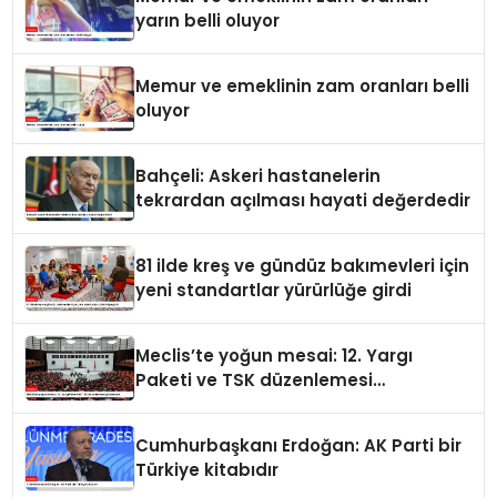
yarın belli oluyor
Memur ve emeklinin zam oranları belli
oluyor
Bahçeli: Askeri hastanelerin
tekrardan açılması hayati değerdedir
81 ilde kreş ve gündüz bakımevleri için
yeni standartlar yürürlüğe girdi
Meclis’te yoğun mesai: 12. Yargı
Paketi ve TSK düzenlemesi
gündemde
Cumhurbaşkanı Erdoğan: AK Parti bir
Türkiye kitabıdır