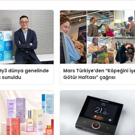
Hy3 dünya genelinde
Mars Türkiye’den “Köpeğini İş
a sunuldu
Götür Haftası” çağrısı