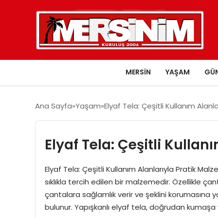
MERSIN
YAŞAM
GÜ
Ana Sayfa
Yaşam
Elyaf Tela: Çeşitli Kullanım Alan
Elyaf Tela: Çeşitli Kulla
Elyaf Tela: Çeşitli Kullanım Alanlarıyla Pratik Mal
sıklıkla tercih edilen bir malzemedir. Özellikle ç
çantalara sağlamlık verir ve şeklini korumasına ya
bulunur. Yapışkanlı elyaf tela, doğrudan kumaşa yap