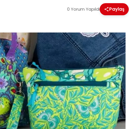
0 Yorum Yapıldı
Paylaş