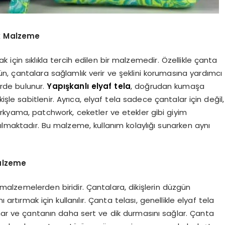
tik Malzeme
k için sıklıkla tercih edilen bir malzemedir. Özellikle çanta
ün, çantalara sağlamlık verir ve şeklini korumasına yardımcı
lerde bulunur.
Yapışkanlı elyaf tela
, doğrudan kumaşa
dikişle sabitlenir. Ayrıca, elyaf tela sadece çantalar için değil,
. Kırkyama, patchwork, ceketler ve etekler gibi giyim
lmaktadır. Bu malzeme, kullanım kolaylığı sunarken aynı
Malzeme
malzemelerden biridir. Çantalara, dikişlerin düzgün
rtırmak için kullanılır. Çanta telası, genellikle elyaf tela
unar ve çantanın daha sert ve dik durmasını sağlar. Çanta