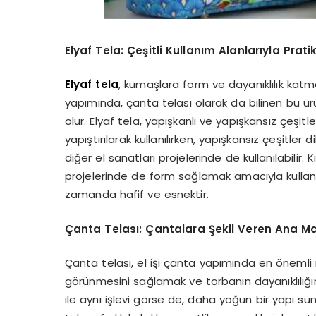
Elyaf Tela: Çeşitli Kullanım Alanlarıyla Pra
Elyaf tela
, kumaşlara form ve dayanıklılık katma
yapımında, çanta telası olarak da bilinen bu ür
olur. Elyaf tela, yapışkanlı ve yapışkansız çeşit
yapıştırılarak kullanılırken, yapışkansız çeşitler 
diğer el sanatları projelerinde de kullanılabilir
projelerinde de form sağlamak amacıyla kullanı
zamanda hafif ve esnektir.
Çanta Telası: Çantalara Şekil Veren Ana 
Çanta telası, el işi çanta yapımında en önemli 
görünmesini sağlamak ve torbanın dayanıklılığını a
ile aynı işlevi görse de, daha yoğun bir yapı s