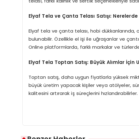
telası, farklı kalınlık ve sertlik seçenekleriyle 
Elyaf Tela ve Çanta Telası Satışı: Nerelerde
Elyaf tela ve çanta telası, hobi dükkanlarında, 
bulunabilir. Özellikle el işi ile uğraşanlar ve ça
Online platformlarda, farklı markalar ve türler
Elyaf Tela Toptan Satış: Büyük Alımlar İçin 
Toptan satış, daha uygun fiyatlarla yüksek m
büyük üretim yapacak kişiler veya atölyeler, 
kalitesini artırarak iş süreçlerini hızlandırabilirler.