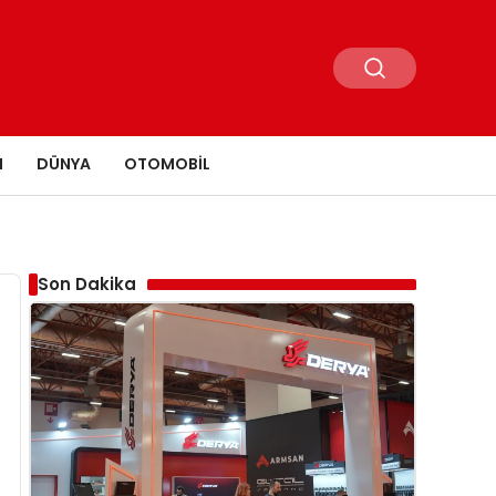
N
DÜNYA
OTOMOBIL
Son Dakika