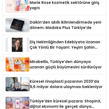
Marie Rose kozmetik sektörüne giriş
yaptı
Daikin’den akıllı iklimlendirmede yeni
dönem: Madoka Plus Türkiye’de
Diş Hekimliğinden Edebiyata Uzanan
Çok Yönlü Bir Yaşam: Yeşim Şahin
Yaman
Mirabellix, Türkiye’den dünyaya
uzanan güçlü büyümesini sürdürüyor
Küresel rinoplasti pazarının 2030’da
9,6 milyar dolara ulaşması bekleniyor
Türkiye’den küresel pazara: ShopinX,
dijital ekonomi ile gerçek dünya