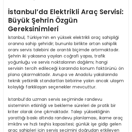
İstanbul’da Elektrikli Araç Servisi:
Büyük Şehrin Özgün
Gereksinimleri
İstanbul, Türkiye’nin en yüksek elektrikli araç sahipliği
oranına sahip şehridir; bununla birlikte artan sahiplik
oranı servis talebini de orantılı biçimde artırmaktadır.
Şehrin iki yakasına yayılan coğrafi yapısı, trafik
yoğunluğu ve servis noktalarının dağılımı; hangi
servisin tercih edileceği kararında konum faktörünü ön
plana çıkarmaktadır. Avrupa ve Anadolu yakalarında
teknik yetkinlik standartları birbirine yakın ancak ulaşım
kolaylığı farklılaşan seçenekler mevcuttur.
İstanbul’da uzman servis seçiminde randevu
sisteminin etkinliği ve bekleme süreleri de pratik bir
kriter olarak öne çıkmaktadır. Talep yüksekliğinin
yarattığı baskı altında randevu planlaması, ikame araç
imkânı ve hızlı teşhis kapasitesi; günlük işe gidip gelen
araç sahipleri için servis seçimini doğrudan etkileyen