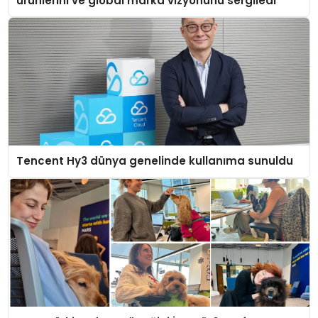
ürünlerini ve global marka vizyonunu sergiledi
Tencent Hy3 dünya genelinde kullanıma sunuldu