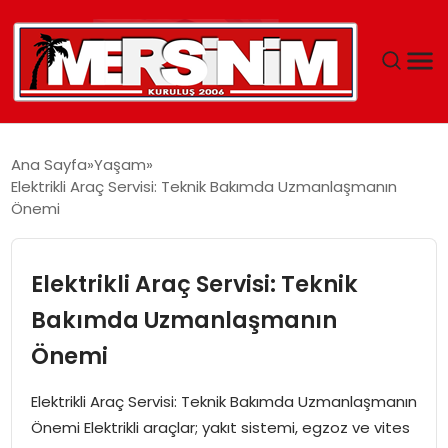
MERSIN
Ana Sayfa
Yaşam
Elektrikli Araç Servisi: Teknik Bakımda Uzmanlaşmanın
YAŞAM
Önemi
GÜNCEL
Elektrikli Araç Servisi: Teknik
SAĞLIK
Bakımda Uzmanlaşmanın
Önemi
EĞITIM
Elektrikli Araç Servisi: Teknik Bakımda Uzmanlaşmanın
SPOR
Önemi Elektrikli araçlar; yakıt sistemi, egzoz ve vites