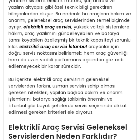
yönetim sistemi, elektrik motoru, şarj ünitesi ve
yazılım altyapısı gibi özel teknik bilgi gerektiren
bileşenlerden oluşur. Bu nedenle bu araçların bakım ve
onarımı, geleneksel araç servislerinden temel biçimde
ayrışır.
elektrikli araç servisi
, yüksek voltajlı sistemlere
hâkim, araç yazılımını güncelleyebilen ve batarya
tanısı koyabilen özelleşmiş bir teknik kapasiteyi zorunlu
kılar.
elektrikli araç servisi İstanbul
arayanlar için
doğru servis noktasını belirlemek; hem araç güvenliği
hem de uzun vadeli performans açısından göz ardı
edilemeyecek bir karar sürecidir.
Bu içerikte elektrikli araç servisinin geleneksel
servislerden farkını, uzman servisin sahip olması
gereken nitelikleri, yapılan başlıca bakım ve onarım
işlemlerini, batarya sağlığı takibinin önemini ve
İstanbul gibi büyük şehirlerde servis seçiminde dikkat
edilmesi gereken kriterleri ele alıyoruz.
Elektrikli Araç Servisi Geleneksel
Servislerden Neden Farklıdır?