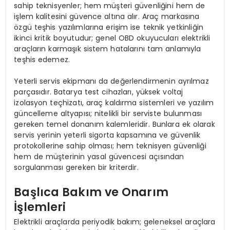
sahip teknisyenler; hem müşteri güvenliğini hem de
işlem kalitesini güvence altına alır. Araç markasına
özgü teşhis yazılımlarına erişim ise teknik yetkinliğin
ikinci kritik boyutudur; genel OBD okuyucuları elektrikli
araçların karmaşık sistem hatalarını tam anlamıyla
teşhis edemez.
Yeterli servis ekipmanı da değerlendirmenin ayrılmaz
parçasıdır. Batarya test cihazları, yüksek voltaj
izolasyon teçhizatı, araç kaldırma sistemleri ve yazılım
güncelleme altyapısı; nitelikli bir serviste bulunması
gereken temel donanım kalemleridir. Bunlara ek olarak
servis yerinin yeterli sigorta kapsamına ve güvenlik
protokollerine sahip olması; hem teknisyen güvenliği
hem de müşterinin yasal güvencesi açısından
sorgulanması gereken bir kriterdir.
Başlıca Bakım ve Onarım
İşlemleri
Elektrikli araçlarda periyodik bakım; geleneksel araçlara