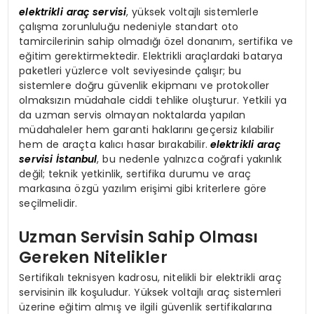
elektrikli araç servisi
, yüksek voltajlı sistemlerle
çalışma zorunluluğu nedeniyle standart oto
tamircilerinin sahip olmadığı özel donanım, sertifika ve
eğitim gerektirmektedir. Elektrikli araçlardaki batarya
paketleri yüzlerce volt seviyesinde çalışır; bu
sistemlere doğru güvenlik ekipmanı ve protokoller
olmaksızın müdahale ciddi tehlike oluşturur. Yetkili ya
da uzman servis olmayan noktalarda yapılan
müdahaleler hem garanti haklarını geçersiz kılabilir
hem de araçta kalıcı hasar bırakabilir.
elektrikli araç
servisi İstanbul
, bu nedenle yalnızca coğrafi yakınlık
değil; teknik yetkinlik, sertifika durumu ve araç
markasına özgü yazılım erişimi gibi kriterlere göre
seçilmelidir.
Uzman Servisin Sahip Olması
Gereken Nitelikler
Sertifikalı teknisyen kadrosu, nitelikli bir elektrikli araç
servisinin ilk koşuludur. Yüksek voltajlı araç sistemleri
üzerine eğitim almış ve ilgili güvenlik sertifikalarına