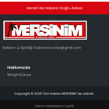
Mersin'de Haberin Doğru Adresi
Reklam & İşbirliği:
habersonuclari@gmil.com
Hakkımızda
İletişim
Künye
Copyright © 2025 Tüm hakları MERSİNİM 'de saklıdır.
Mersin Haber
Mersin Lojistik