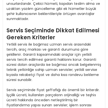
unsurlardandır. Çekici hizmeti, kapıdan teslim alma ve
uzaktan yazılım güncelleme gibi ek hizmetler büyük
şehir kullanıcısının beklentileriyle örtüşen avantajlar
sunmaktadır.
Servis Seçiminde Dikkat Edilmesi
Gereken Kriterler
Yetkili servis ile bağımsız uzman servis arasındaki
tercih, araç markası ve garanti durumuna göre
şekillenir. Garanti kapsamındaki araçlar için yetkili
servis tercih edilmesi garanti haklarını korur. Garanti
süresi dolan araçlarda ise bağımsız ancak belgelenmiş
teknik yetkinliğe sahip uzman servisler; yetkili servise
kıyasla rekabetçi fiyat ve daha kısa randevu bekleme
süresi sunabilir.
Servis seçiminde fiyat şeffaflığı da önemli bir kriterdir.
İşçilik ücreti, kullanılan parçaların orijinalliği ve teşhis
ücreti hakkında önceden netleştirilmiş bir
fiyatlandırma yapısı sunan servisler; işlem sonrası