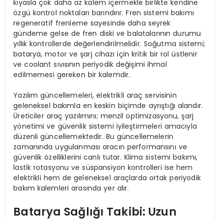
kıyasla çok daha az kalem içermekle birlikte kendine
özgü kontrol noktaları barındırır. Fren sistemi bakımı
regeneratif frenleme sayesinde daha seyrek
gündeme gelse de fren diski ve balatalarının durumu
yıllık kontrollerde değerlendirilmelidir. Soğutma sistemi;
batarya, motor ve şarj cihazı için kritik bir rol üstlenir
ve coolant sıvısının periyodik değişimi ihmal
edilmemesi gereken bir kalemdir.
Yazılım güncellemeleri, elektrikli araç servisinin
geleneksel bakımla en keskin biçimde ayrıştığı alandır.
Üreticiler araç yazılımını; menzil optimizasyonu, şarj
yönetimi ve güvenlik sistemi iyileştirmeleri amacıyla
düzenli güncellemektedir. Bu güncellemelerin
zamanında uygulanması aracın performansını ve
güvenlik özelliklerini canlı tutar. Klima sistemi bakımı,
lastik rotasyonu ve süspansiyon kontrolleri ise hem
elektrikli hem de geleneksel araçlarda ortak periyodik
bakım kalemleri arasında yer alır.
Batarya Sağlığı Takibi: Uzun