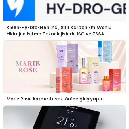
Kleen-Hy-Dro-Gen Inc., Sıfır Karbon Emisyonlu
Hidrojen Isıtma Teknolojisinde ISO ve TSSA
Düzenleyici Onaylarını Aldı
Marie Rose kozmetik sektörüne giriş yaptı