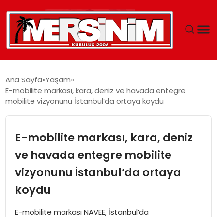
MERSIN
Ana Sayfa
Yaşam
E-mobilite markası, kara, deniz ve havada entegre
YAŞAM
mobilite vizyonunu İstanbul’da ortaya koydu
GÜNCEL
E-mobilite markası, kara, deniz
SAĞLIK
ve havada entegre mobilite
vizyonunu İstanbul’da ortaya
EĞITIM
koydu
SPOR
E-mobilite markası NAVEE, İstanbul’da