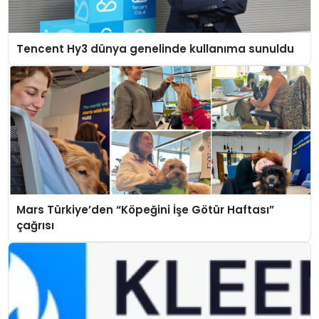
Tencent Hy3 dünya genelinde kullanıma sunuldu
Mars Türkiye’den “Köpeğini İşe Götür Haftası”
çağrısı