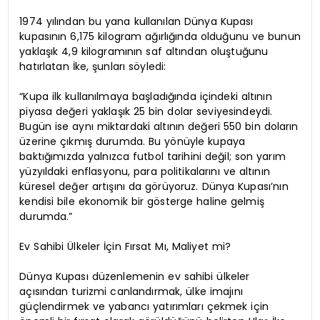
1974 yılından bu yana kullanılan Dünya Kupası
kupasının 6,175 kilogram ağırlığında olduğunu ve bunun
yaklaşık 4,9 kilogramının saf altından oluştuğunu
hatırlatan İke, şunları söyledi:
“Kupa ilk kullanılmaya başladığında içindeki altının
piyasa değeri yaklaşık 25 bin dolar seviyesindeydi.
Bugün ise aynı miktardaki altının değeri 550 bin doların
üzerine çıkmış durumda. Bu yönüyle kupaya
baktığımızda yalnızca futbol tarihini değil; son yarım
yüzyıldaki enflasyonu, para politikalarını ve altının
küresel değer artışını da görüyoruz. Dünya Kupası’nın
kendisi bile ekonomik bir gösterge haline gelmiş
durumda.”
Ev Sahibi Ülkeler İçin Fırsat Mı, Maliyet mi?
Dünya Kupası düzenlemenin ev sahibi ülkeler
açısından turizmi canlandırmak, ülke imajını
güçlendirmek ve yabancı yatırımları çekmek için