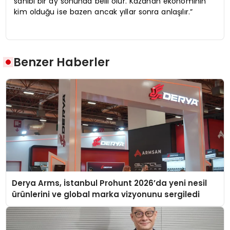
sahibi bir ay sonunda belli olur. Kazanan ekonominin
kim olduğu ise bazen ancak yıllar sonra anlaşılır.”
Benzer Haberler
Derya Arms, İstanbul Prohunt 2026’da yeni nesil
ürünlerini ve global marka vizyonunu sergiledi