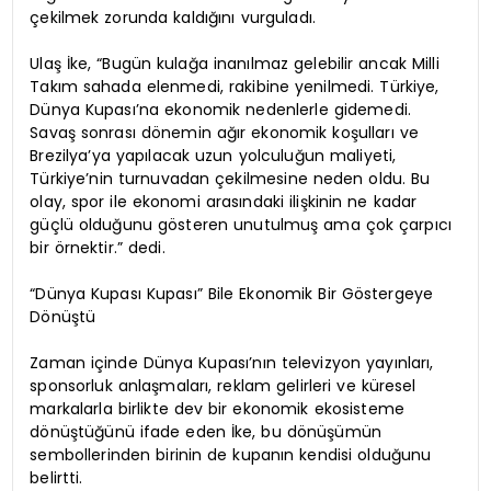
çekilmek zorunda kaldığını vurguladı.
Ulaş İke, “Bugün kulağa inanılmaz gelebilir ancak Milli
Takım sahada elenmedi, rakibine yenilmedi. Türkiye,
Dünya Kupası’na ekonomik nedenlerle gidemedi.
Savaş sonrası dönemin ağır ekonomik koşulları ve
Brezilya’ya yapılacak uzun yolculuğun maliyeti,
Türkiye’nin turnuvadan çekilmesine neden oldu. Bu
olay, spor ile ekonomi arasındaki ilişkinin ne kadar
güçlü olduğunu gösteren unutulmuş ama çok çarpıcı
bir örnektir.” dedi.
“Dünya Kupası Kupası” Bile Ekonomik Bir Göstergeye
Dönüştü
Zaman içinde Dünya Kupası’nın televizyon yayınları,
sponsorluk anlaşmaları, reklam gelirleri ve küresel
markalarla birlikte dev bir ekonomik ekosisteme
dönüştüğünü ifade eden İke, bu dönüşümün
sembollerinden birinin de kupanın kendisi olduğunu
belirtti.