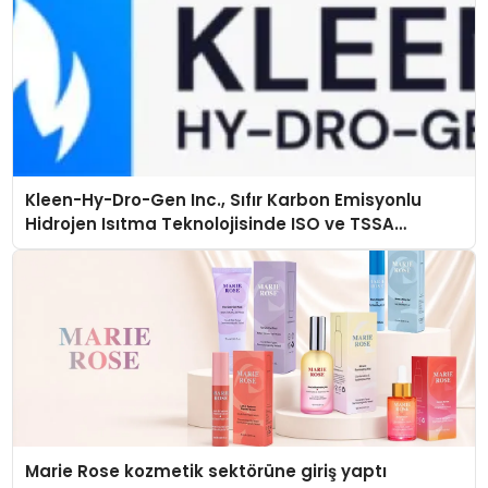
Kleen-Hy-Dro-Gen Inc., Sıfır Karbon Emisyonlu
Hidrojen Isıtma Teknolojisinde ISO ve TSSA
Düzenleyici Onaylarını Aldı
Marie Rose kozmetik sektörüne giriş yaptı