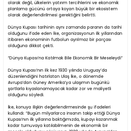
olarak değil, ülkelerin yatırım tercihlerini ve ekonomik
planlama gücünü ortaya koyan büyük bir ekosistem
olarak değerlendirilmesi gerektiğini belirtti.
Dünya Kupası tarihinin aynı zamanda paranın da tarihi
olduğunu ifade eden İke, organizasyonun ilk yıllarından
itibaren ekonominin futbolun ayrılmaz bir parçası
olduğuna dikkat çekti.
“Dünya Kupası’na Katılmak Bile Ekonomik Bir Meseleydi”
Dünya Kupası’nın ilk kez 1930 yılında Uruguay’da
düzenlendiğini hatırlatan Ulaş İke, o dönemde
Avrupa’dan Güney Amerika’ya ulaşımın bugünkü
şartlarla kıyaslanamayacak kadar zor ve maliyetli
olduğunu söyledi.
İke, konuya ilişkin değerlendirmesinde şu ifadeleri
kullandı: “Bugün milyarlarca insanın takip ettiği Dünya
Kupası’nın ilk yıllarına baktığımızda, kupayı kazanmak
kadar turnuvaya katılabilmenin de ekonomik bir