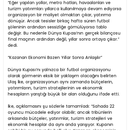
“Eğer yapılan yollar, metro hatları, havaalanları ve
turizm yatırımları yıllarca kullanılmaya devam ediyorsa
organizasyon bir maliyet olmaktan çıkar, yatırıma
dönüşür. Ancak tesisler birkaç hafta süren futbol
şöleninin ardından sessizliğe gömülüyorsa tablo
değişir. Bu nedenle Dünya Kupası’nın gerçek bilançosu
final maçının ardından değil, yıllar sonra ortaya çıkar.”
dedi.
“Kazanan Ekonomi Bazen Yıllar Sonra Anlaşılır”
Dünya Kupası’nı yalnızca bir futbol organizasyonu
olarak görmenin eksik bir yaklaşım olacağını belirten
Ulaş İke, organizasyonun aynı zamanda bütçelerin,
yatırımların, turizm stratejilerinin ve ekonomik
hesapların yarıştığı büyük bir alan olduğunu ifade etti.
İke, açıklamasını şu sözlerle tamamladı: “Sahada 22
oyuncu mücadele ediyor olabilir; ancak tribünlerin
arkasında bütçeler, yatırımlar, turizm stratejileri ve
ekonomik hesaplar da aynı anda yarışıyor. Kupanın