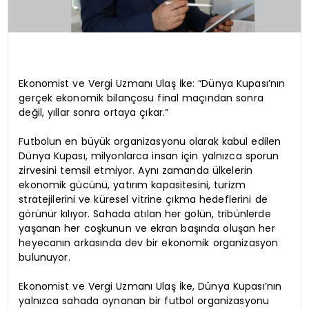
Ekonomist ve Vergi Uzmanı Ulaş İke: “Dünya Kupası’nın
gerçek ekonomik bilançosu final maçından sonra
değil, yıllar sonra ortaya çıkar.”
Futbolun en büyük organizasyonu olarak kabul edilen
Dünya Kupası, milyonlarca insan için yalnızca sporun
zirvesini temsil etmiyor. Aynı zamanda ülkelerin
ekonomik gücünü, yatırım kapasitesini, turizm
stratejilerini ve küresel vitrine çıkma hedeflerini de
görünür kılıyor. Sahada atılan her golün, tribünlerde
yaşanan her coşkunun ve ekran başında oluşan her
heyecanın arkasında dev bir ekonomik organizasyon
bulunuyor.
Ekonomist ve Vergi Uzmanı Ulaş İke, Dünya Kupası’nın
yalnızca sahada oynanan bir futbol organizasyonu