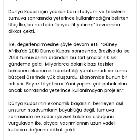
Dünya Kupası için yapılan bazı stadyum ve tesislerin
turnuva sonrasında yeterince kullanılmadığını belirten
Ulaş İke, bu noktada “beyaz fil yatırımı” kavramına
dikkat çekti.
İke, değerlendirmesine şöyle devam etti: “Güney
Afrika’da 2010 Dünya Kupası sonrasında, Brezilya’da ise
2014 turnuvasının ardından bu tartışmalar sık sık
gündeme geldi. Milyarlarca dolarlık bazı tesisler
beklenen ekonomik hareketliliği yaratamadı ve kamu
bütçesi üzerinde yük oluşturdu. Ekonomide bunun bir
adı var: Beyaz fil yatırımı. Yani yapımı çok pahalı olan
ancak sonrasında yeterince kullanılmayan projeler.”
Dünya Kupası’nın ekonomik başarısını belirleyen asıl
unsurun stadyumların büyüklüğü değil, turnuva
sonrasında ne kadar işlevsel kaldıkları olduğunu
vurgulayan İke, altyapı yatırımlarının uzun vadeli
kullanım değerine dikkat çekti.