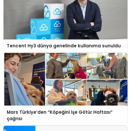
Tencent Hy3 dünya genelinde kullanıma sunuldu
Mars Türkiye’den “Köpeğini İşe Götür Haftası”
çağrısı