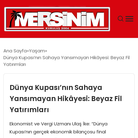
MERSIN
Ana Sayfa
Yaşam
Dünya Kupası’nın Sahaya Yansımayan Hikâyesi: Beyaz Fil
YAŞAM
Yatırımları
GÜNCEL
Dünya Kupası’nın Sahaya
SAĞLIK
Yansımayan Hikâyesi: Beyaz Fil
Yatırımları
EĞITIM
Ekonomist ve Vergi Uzmanı Ulaş İke: “Dünya
SPOR
Kupası’nın gerçek ekonomik bilançosu final