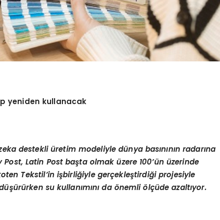
üp yeniden kullanacak
pay zeka destekli üretim modeliyle dünya basınının radarına
 Post, Latin Post başta olmak üzere 100’ün üzerinde
en Tekstil’in işbirliğiyle gerçekleştirdiği projesiyle
 düşürürken su kullanımını da önemli ölçüde azaltıyor.