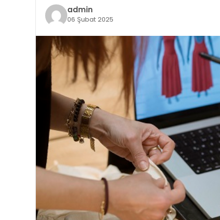
admin
06 Şubat 2025