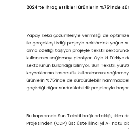
2024’te ihraç ettikleri ürünlerin %75’inde s
Yapay zeka çözümleriyle verimliliği de optimize ed
ile gerçekleştirdiği projeyle sektördeki yoğun s
olma özelliği taşıyan projeyle tekstil sektörü
kullanımını sağlamayı planlıyor. Öyle ki Türkiye’
sektörünün kullandığı biliniyor. Sun Tekstil, yü
kaynaklarının tasarruflu kullanılmasını sağlamay
ürünlerin %75’inde de sürdürülebilir hammaddele
geçirdiği diğer sürdürülebilirlik projeleriyle başar
Bu kapsamda Sun Tekstil bağlı ortaklığı, iklim
Projesi’nden (CDP) üst üste ikinci yıl A- notu a