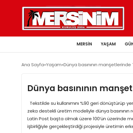
MERSIN
YAŞAM
GÜ
Ana Sayfa
Yaşam
Dünya basınının manşetlerinde Tü
Dünya basınının manşetle
Tekstilde su kullanımını %90 geri dönüştürüp yenid
zeka destekli üretim modeliyle dünya basınının 
Latin Post başta olmak üzere 100’ün üzerinde mec
işbirliğiyle gerçekleştirdiği projesiyle üretimin 