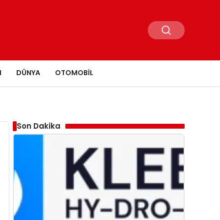
N
DÜNYA
OTOMOBIL
Son Dakika