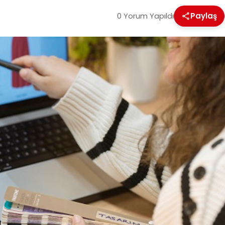
0 Yorum Yapıldı
Paylaş