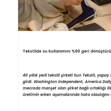
Tekstilde su kullanımını %90 geri dönüştür
40 yıllık yerli tekstil şirketi Sun Tekstil, ya
girdi. Washington Independent, America Daily
mecrada manşet olan şirket bağlı ortaklığı Ekot
üretimin erken aşamalarında hata olasılığını