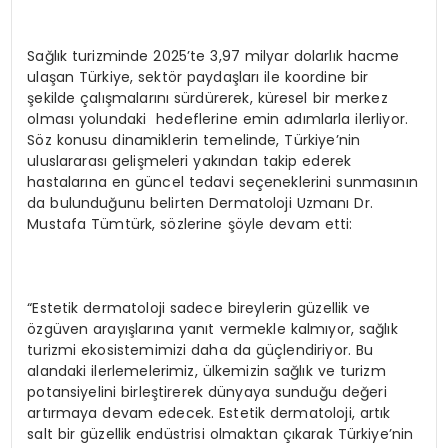
Sağlık turizminde 2025’te 3,97 milyar dolarlık hacme
ulaşan Türkiye, sektör paydaşları ile koordine bir
şekilde çalışmalarını sürdürerek, küresel bir merkez
olması yolundaki hedeflerine emin adımlarla ilerliyor.
Söz konusu dinamiklerin temelinde, Türkiye’nin
uluslararası gelişmeleri yakından takip ederek
hastalarına en güncel tedavi seçeneklerini sunmasının
da bulunduğunu belirten Dermatoloji Uzmanı Dr.
Mustafa Tümtürk, sözlerine şöyle devam etti:
“Estetik dermatoloji sadece bireylerin güzellik ve
özgüven arayışlarına yanıt vermekle kalmıyor, sağlık
turizmi ekosistemimizi daha da güçlendiriyor. Bu
alandaki ilerlemelerimiz, ülkemizin sağlık ve turizm
potansiyelini birleştirerek dünyaya sunduğu değeri
artırmaya devam edecek. Estetik dermatoloji, artık
salt bir güzellik endüstrisi olmaktan çıkarak Türkiye’nin