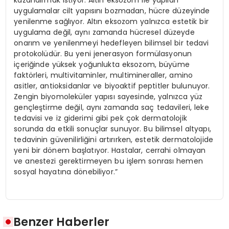
uygulamalar cilt yapısını bozmadan, hücre düzeyinde
yenilenme sağlıyor. Altın eksozom yalnızca estetik bir
uygulama değil, aynı zamanda hücresel düzeyde
onarım ve yenilenmeyi hedefleyen bilimsel bir tedavi
protokolüdür. Bu yeni jenerasyon formülasyonun
içeriğinde yüksek yoğunlukta eksozom, büyüme
faktörleri, multivitaminler, multimineraller, amino
asitler, antioksidanlar ve biyoaktif peptitler bulunuyor.
Zengin biyomoleküler yapısı sayesinde, yalnızca yüz
gençleştirme değil, aynı zamanda saç tedavileri, leke
tedavisi ve iz giderimi gibi pek çok dermatolojik
sorunda da etkili sonuçlar sunuyor. Bu bilimsel altyapı,
tedavinin güvenilirliğini artırırken, estetik dermatolojide
yeni bir dönem başlatıyor. Hastalar, cerrahi olmayan
ve anestezi gerektirmeyen bu işlem sonrası hemen
sosyal hayatına dönebiliyor.”
Benzer Haberler