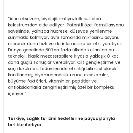
“Altın eksozom, biyolojik imtiyazlı ilk süt olan
kolostrumdan elde ediliyor. Patentli özel formülasyonu
sayesinde, yalnızca hücresel düzeyde yenilenme
sunmakla kalmıyor, aynı zamanda mikrosirkülasyonu
artırarak daha hızlı ve derinlemesine bir etki yaratıyor.
Dünya genelinde 60’tan fazla ülkede kullanılan bu
teknoloji, klasik mezoterapilere kıyasla yaklaşık 8 kat
daha güçlü sonuçlar verebiliyor. Cilt gençleştirme ve
saç dökülmesi tedavilerinde etkinliği bilimsel olarak
kanıtlanmış, biyomühendislik ürünü eksozomlar,
büyüme faktörleri, vitaminler, peptitler ve
antioksidanlarla zenginleştirilmiş özel bir kompleks
içeriyor.”
Türkiye, sağlık turizmi hedeflerine paydaşlarıyla
birlikte ilerliyor