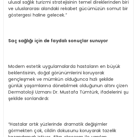
ulusal sağlık turizmi stratejisinin temel direklerinden biri
ve uluslararası alandaki rekabet gücümüzün somut bir
göstergesi haline gelecek.”
Saç sağlığı için de faydalı sonuçlar sunuyor
Modern estetik uygulamalarda hastaların en büyük
beklentisinin, doğal görünümlerini koruyarak
gençleşmek ve mümkün olduğunca hızlı şekilde
günlük yaşamlarına dönebilmek olduğunun altını çizen
Dermatoloji Uzmanı Dr. Mustafa Tümtürk, ifadelerini şu
şekilde sonlandırdı:
“Hastalar artık yüzlerinde dramatik değişimler
görmekten çok, cildin dokusunu koruyarak tazelik
kazandırmak istiyor. Altın eksozom ile yapılan