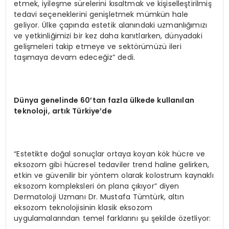
etmek, iyileşme sürelerini kısaltmak ve kişiselleştirilmiş
tedavi seçeneklerini genişletmek mümkün hale
geliyor. Ülke çapında estetik alanındaki uzmanlığımızı
ve yetkinliğimizi bir kez daha kanıtlarken, dünyadaki
gelişmeleri takip etmeye ve sektörümüzü ileri
taşımaya devam edeceğiz” dedi.
Dünya genelinde 60’tan fazla ülkede kullanılan
teknoloji, artık Türkiye’de
“Estetikte doğal sonuçlar ortaya koyan kök hücre ve
eksozom gibi hücresel tedaviler trend haline gelirken,
etkin ve güvenilir bir yöntem olarak kolostrum kaynaklı
eksozom kompleksleri ön plana çıkıyor” diyen
Dermatoloji Uzmanı Dr. Mustafa Tümtürk, altın
eksozom teknolojisinin klasik eksozom
uygulamalarından temel farklarını şu şekilde özetliyor: