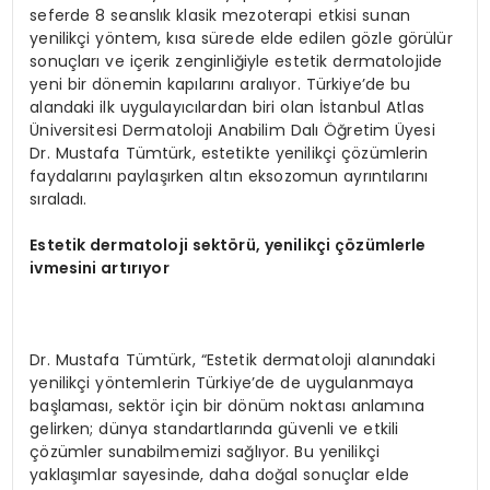
seferde 8 seanslık klasik mezoterapi etkisi sunan
yenilikçi yöntem, kısa sürede elde edilen gözle görülür
sonuçları ve içerik zenginliğiyle estetik dermatolojide
yeni bir dönemin kapılarını aralıyor. Türkiye’de bu
alandaki ilk uygulayıcılardan biri olan İstanbul Atlas
Üniversitesi Dermatoloji Anabilim Dalı Öğretim Üyesi
Dr. Mustafa Tümtürk, estetikte yenilikçi çözümlerin
faydalarını paylaşırken altın eksozomun ayrıntılarını
sıraladı.
Estetik dermatoloji sektörü, yenilikçi çözümlerle
ivmesini artırıyor
Dr. Mustafa Tümtürk, “Estetik dermatoloji alanındaki
yenilikçi yöntemlerin Türkiye’de de uygulanmaya
başlaması, sektör için bir dönüm noktası anlamına
gelirken; dünya standartlarında güvenli ve etkili
çözümler sunabilmemizi sağlıyor. Bu yenilikçi
yaklaşımlar sayesinde, daha doğal sonuçlar elde