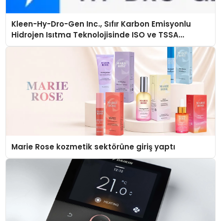
Kleen-Hy-Dro-Gen Inc., Sıfır Karbon Emisyonlu
Hidrojen Isıtma Teknolojisinde ISO ve TSSA
Düzenleyici Onaylarını Aldı
Marie Rose kozmetik sektörüne giriş yaptı