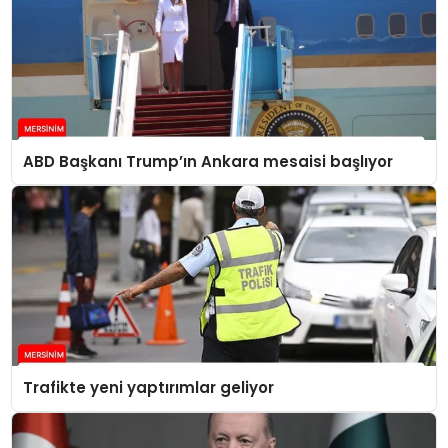
ABD Başkanı Trump’ın Ankara mesaisi başlıyor
Trafikte yeni yaptırımlar geliyor