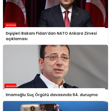
Dışişleri Bakanı Fidan’dan NATO Ankara Zirvesi
açıklaması
İmamoğlu Suç Örgütü davasında 64. duruşma