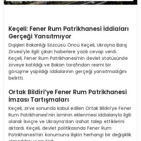
Keçeli: Fener Rum Patrikhanesi İddiaları
Gerçeği Yansıtmıyor
Dışişleri Bakanlığı Sözcüsü Öncü Keçeli, Ukrayna Barış
Zirvesi’yle ilgili çıkan haberlere yazılı cevap verdi.
Keçeli, Fener Rum Patrikhanesi’nin devlet statüsünde
zirveye katıldığı ve Bakan tarafından resmi bir
görüşme yapıldığı iddialarının gerçeği yansıtmadığını
belirtti.
Ortak Bildiri’ye Fener Rum Patrikhanesi
İmzası Tartışmaları
Keçeli, zirve sonunda kabul edilen Ortak Bildiri’ye Fener
Rum Patrikhanesi’nin isminin eklenmesi iddialarıyla ilgili
olarak İsviçre ve Ukrayna’dan izahat talep ettiklerini
aktardı. Keçeli, devlet politikasında Fener Rum
Patrikhanesi’nin konumuna ilişkin herhangi bir değişiklik