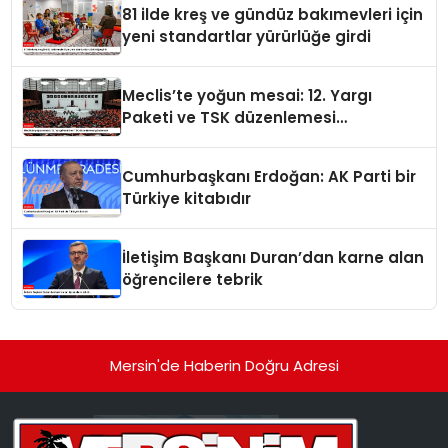
81 ilde kreş ve gündüz bakımevleri için
yeni standartlar yürürlüğe girdi
Meclis’te yoğun mesai: 12. Yargı
Paketi ve TSK düzenlemesi
gündemde
Cumhurbaşkanı Erdoğan: AK Parti bir
Türkiye kitabıdır
İletişim Başkanı Duran’dan karne alan
öğrencilere tebrik
Mersin'de Haberin Doğru Adresi