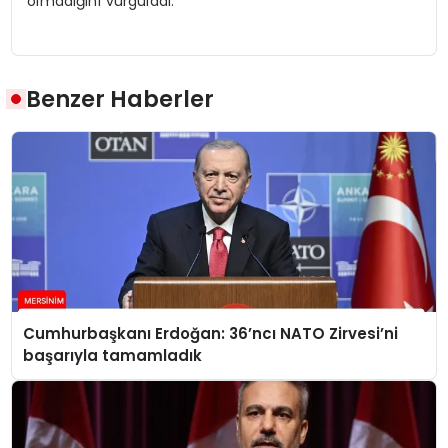
olmadığını vurguladı.
Benzer Haberler
Cumhurbaşkanı Erdoğan: 36’ncı NATO Zirvesi’ni
başarıyla tamamladık