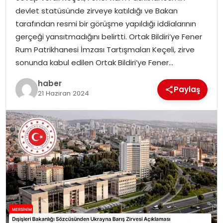
EKONOMI
devlet statüsünde zirveye katıldığı ve Bakan
tarafından resmi bir görüşme yapıldığı iddialarının
MAGAZIN
gerçeği yansıtmadığını belirtti. Ortak Bildiri’ye Fener
Rum Patrikhanesi İmzası Tartışmaları Keçeli, zirve
DÜNYA
sonunda kabul edilen Ortak Bildiri’ye Fener…
haber
OTOMOBIL
Paylaş
21 Haziran 2024