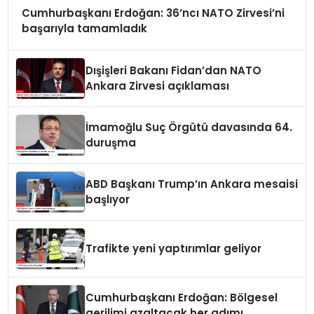
Cumhurbaşkanı Erdoğan: 36’ncı NATO Zirvesi’ni
başarıyla tamamladık
Dışişleri Bakanı Fidan’dan NATO
Ankara Zirvesi açıklaması
İmamoğlu Suç Örgütü davasında 64.
duruşma
ABD Başkanı Trump’ın Ankara mesaisi
başlıyor
Trafikte yeni yaptırımlar geliyor
Cumhurbaşkanı Erdoğan: Bölgesel
gerilimi azaltacak her adımı