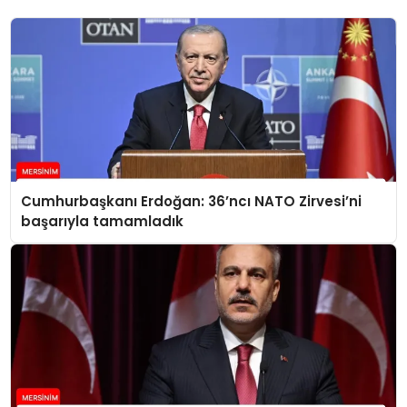
Cumhurbaşkanı Erdoğan: 36’ncı NATO Zirvesi’ni
başarıyla tamamladık