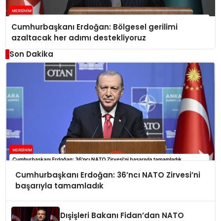
Cumhurbaşkanı Erdoğan: Bölgesel gerilimi
azaltacak her adımı destekliyoruz
Son Dakika
Cumhurbaşkanı Erdoğan: 36’ncı NATO Zirvesi’ni
başarıyla tamamladık
Dışişleri Bakanı Fidan’dan NATO