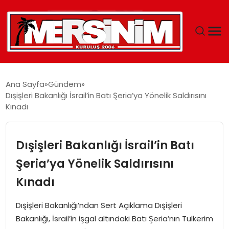
MERSIN
Ana Sayfa
Gündem
Dışişleri Bakanlığı İsrail’in Batı Şeria’ya Yönelik Saldırısını
YAŞAM
Kınadı
GÜNCEL
Dışişleri Bakanlığı İsrail’in Batı
SAĞLIK
Şeria’ya Yönelik Saldırısını
Kınadı
EĞITIM
Dışişleri Bakanlığı’ndan Sert Açıklama Dışişleri
SPOR
Bakanlığı, İsrail’in işgal altındaki Batı Şeria’nın Tulkerim