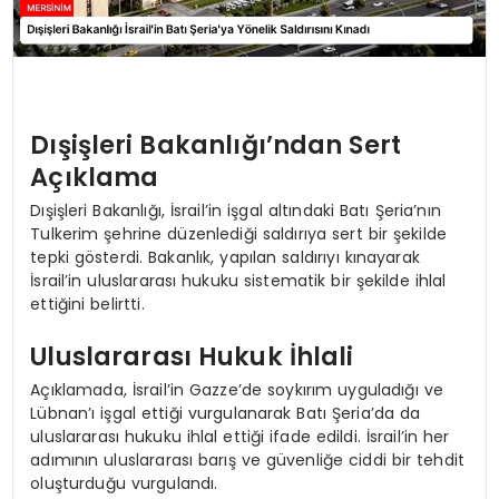
Dışişleri Bakanlığı’ndan Sert
Açıklama
Dışişleri Bakanlığı, İsrail’in işgal altındaki Batı Şeria’nın
Tulkerim şehrine düzenlediği saldırıya sert bir şekilde
tepki gösterdi. Bakanlık, yapılan saldırıyı kınayarak
İsrail’in uluslararası hukuku sistematik bir şekilde ihlal
ettiğini belirtti.
Uluslararası Hukuk İhlali
Açıklamada, İsrail’in Gazze’de soykırım uyguladığı ve
Lübnan’ı işgal ettiği vurgulanarak Batı Şeria’da da
uluslararası hukuku ihlal ettiği ifade edildi. İsrail’in her
adımının uluslararası barış ve güvenliğe ciddi bir tehdit
oluşturduğu vurgulandı.