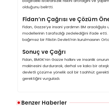
bölgedeki istikrarsızlık riskini artırdığını ve ya
olduğunu belirtti.
Fidan’ın Çağrısı ve Çözüm Öne
Fidan, Gazze’ye insani yardımın BM aracılığıyla u
modellerinin tarafsızlığı zedelediğini ifade etti.
bağımsız bir Filistin Devleti’nin kurulmasının Ort
Sonuç ve Çağrı
Fidan, BMGK’nin Gazze halkını ve insanlık onurunu h
makinesini durdurarak, derhal ve kalıcı bir ateş
devletli çözüme yönelik acil bir taahhüt gerekt
gerektiğini vurguladı.
Benzer Haberler