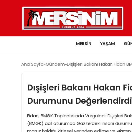
MERSIN
YAŞAM
GÜ
Ana Sayfa
Gündem
Dışişleri Bakanı Hakan Fidan 
Dışişleri Bakanı Hakan F
Durumunu Değerlendirdi
Fidan, BMGK Toplantısında Vurguladı: Dışişleri Bak
(BMGK) acil oturumda Gazze’deki insani durumu ele
maruz kaldığı, kitlesel yerinden edilme ve yıkımın