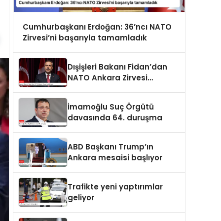
Cumhurbaşkanı Erdoğan: 36’ncı NATO
Zirvesi’ni başarıyla tamamladık
Dışişleri Bakanı Fidan’dan
NATO Ankara Zirvesi
açıklaması
İmamoğlu Suç Örgütü
davasında 64. duruşma
ABD Başkanı Trump’ın
Ankara mesaisi başlıyor
Trafikte yeni yaptırımlar
geliyor