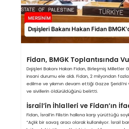
Fidan, BMGK Toplantısında Vu
Dışişleri Bakanı Hakan Fidan, Birleşmiş Milletl
insani durumu ele aldı. Fidan, 2 milyondan fazla 
edilme ve yıkımın devam ettiği Gazze Şeridi’ni v
ve sivillerin öldürüldüğünü belirtti.
İsrail’in İhlalleri ve Fidan’ın İf
Fidan, İsrail’in Filistin halkına karşı yürüttüğü so
“Açlık bir savaş aracı olarak kullanılıyor. İsrail ba