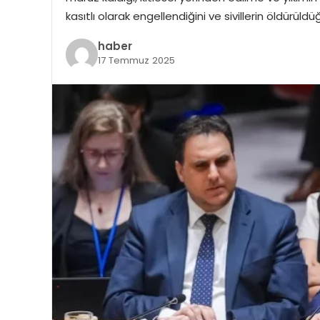
kasıtlı olarak engellendiğini ve sivillerin öldürüldüğün
haber
17 Temmuz 2025