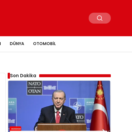
N
DÜNYA
OTOMOBIL
Son Dakika