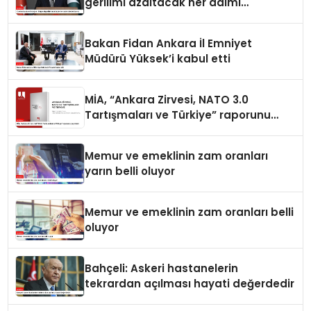
gerilimi azaltacak her adımı
destekliyoruz
Bakan Fidan Ankara İl Emniyet
Müdürü Yüksek’i kabul etti
MİA, “Ankara Zirvesi, NATO 3.0
Tartışmaları ve Türkiye” raporunu
yayımladı
Memur ve emeklinin zam oranları
yarın belli oluyor
Memur ve emeklinin zam oranları belli
oluyor
Bahçeli: Askeri hastanelerin
tekrardan açılması hayati değerdedir