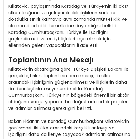
Milatovic, paylaşımında Karadağ ve Türkiye’nin iki dost
ülke olduğunu vurgulayarak, ikili ilişkilerin sadece
dostlukla sınırlı kalmayıp aynı zamanda müttefiklik ve
ekonomik ortaklık temellerine dayandığını belirtti.
Karadağ Cumhurbaşkanı, Türkiye ile işbirliğini
güçlendirmek ve en iyi ilişkileri inşa etmek için
ellerinden geleni yapacaklarını ifade etti.
Toplantının Ana Mesajı
Milatovic’in aktardığına göre, Türkiye Dışişleri Bakanı ile
gerçekleştirilen toplantının ana mesajı, iki ülke
arasındaki işbirliğinin güçlendirilmesi ve ilişkilerin daha
da derinleştirilmesi yönünde oldu. Karadağ
Cumhurbaşkanı, Türkiye’nin bölgedeki önemli bir aktör
olduğuna vurgu yaparak, bu doğrultuda ortak projeler
ve adımlar atılması gerektiğini belirtti.
Bakan Fidan’ın ve Karadağ Cumhurbaşkanı Milatovic’in
görüşmesi, iki ülke arasındaki karşılıklı anlayışı ve
işbirliğini daha da ileriye taşıyacak adımların atılmasına