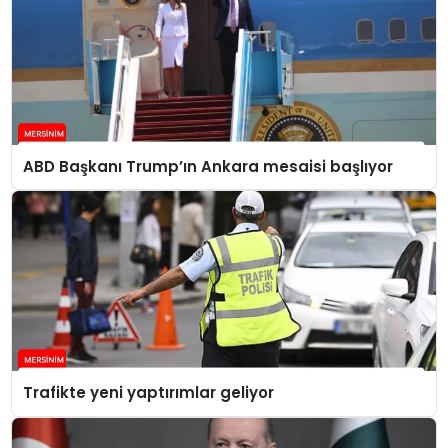
ABD Başkanı Trump’ın Ankara mesaisi başlıyor
Trafikte yeni yaptırımlar geliyor