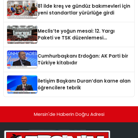
81 ilde kreş ve gündüz bakımevleri için
yeni standartlar yürürlüğe girdi
Meclis’te yoğun mesai: 12. Yargı
Paketi ve TSK düzenlemesi
gündemde
Cumhurbaşkanı Erdoğan: AK Parti bir
Türkiye kitabıdır
İletişim Başkanı Duran’dan karne alan
öğrencilere tebrik
Mersin'de Haberin Doğru Adresi