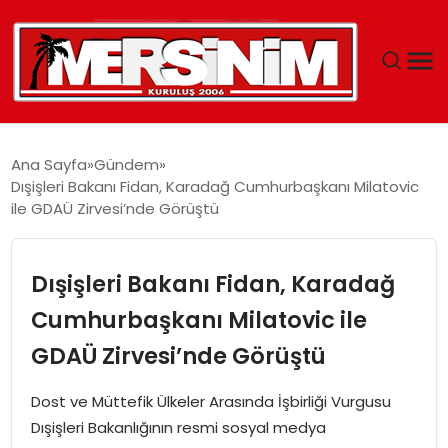
MERSIN
Ana Sayfa
Gündem
Dışişleri Bakanı Fidan, Karadağ Cumhurbaşkanı Milatovic
YAŞAM
ile GDAÜ Zirvesi’nde Görüştü
GÜNCEL
Dışişleri Bakanı Fidan, Karadağ
SAĞLIK
Cumhurbaşkanı Milatovic ile
GDAÜ Zirvesi’nde Görüştü
EĞITIM
Dost ve Müttefik Ülkeler Arasında İşbirliği Vurgusu
SPOR
Dışişleri Bakanlığının resmi sosyal medya