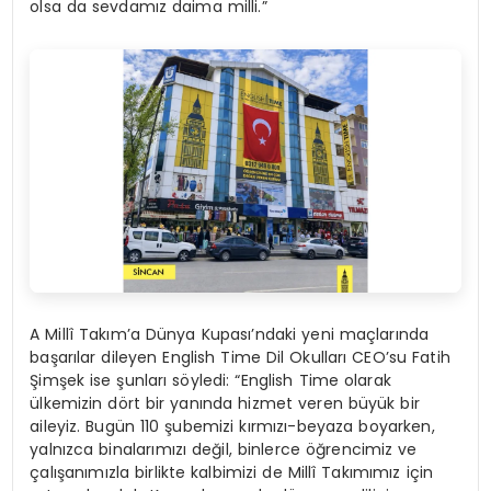
olsa da sevdamız daima milli.”
A Millî Takım’a Dünya Kupası’ndaki yeni maçlarında
başarılar dileyen English Time Dil Okulları CEO’su Fatih
Şimşek ise şunları söyledi: “English Time olarak
ülkemizin dört bir yanında hizmet veren büyük bir
aileyiz. Bugün 110 şubemizi kırmızı-beyaza boyarken,
yalnızca binalarımızı değil, binlerce öğrencimiz ve
çalışanımızla birlikte kalbimizi de Millî Takımımız için