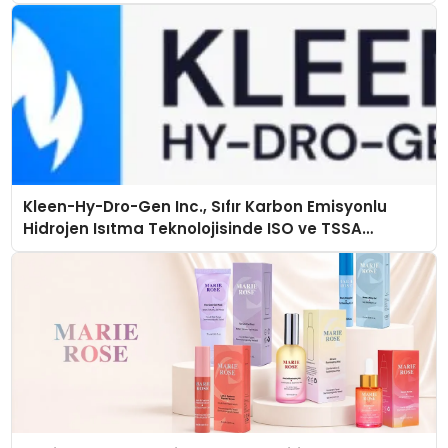
Kleen-Hy-Dro-Gen Inc., Sıfır Karbon Emisyonlu
Hidrojen Isıtma Teknolojisinde ISO ve TSSA
Düzenleyici Onaylarını Aldı