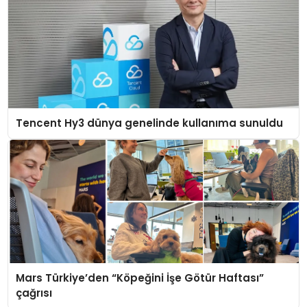
Tencent Hy3 dünya genelinde kullanıma sunuldu
Mars Türkiye’den “Köpeğini İşe Götür Haftası”
çağrısı