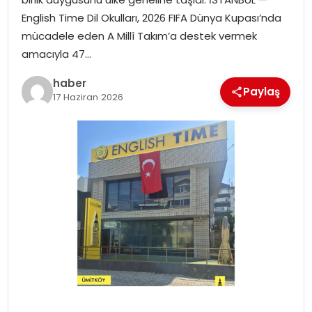
EKONOMI
English Time Dil Okulları, 2026 FIFA Dünya Kupası’nda
mücadele eden A Millî Takım’a destek vermek
MAGAZIN
amacıyla 47…
DÜNYA
haber
Paylaş
17 Haziran 2026
OTOMOBIL