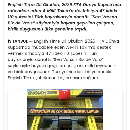
English Time Dil Okulları, 2026 FIFA Dünya Kupası’nda
mücadele eden A Millî Takım
’
a destek için 47 ildeki
110 şubesini Türk bayraklarıyla donattı.
“
Sen Varsan
Biz de Varız” söylemiyle hayata geçirilen çalışma,
birlik duygusunu ülke geneline taşıdı.
İSTANBUL —
English Time Dil Okulları, 2026 FIFA Dünya
Kupası’nda mücadele eden A Millî Takım’a destek
vermek amacıyla 47 ildeki 110 şubesini Türk
bayraklarıyla donattı. “Sen Varsan Biz de Varız”
söylemiyle hayata geçirilen çalışma, milli heyecanın
ve birlik duygusunun Türkiye’nin dört bir yanındaki
English Time şubelerine taşınmasını sağladı.