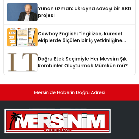
Yunan uzman: Ukrayna savaşı bir ABD
projesi
Cowboy English: “İngilizce, küresel
ekiplerde ölçülen bir iş yetkinliğine
dönüşüyor”
Doğru Etek Seçimiyle Her Mevsim Şık
Kombinler Oluşturmak Mümkün mü?
Mersin'de Haberin Doğru Adresi