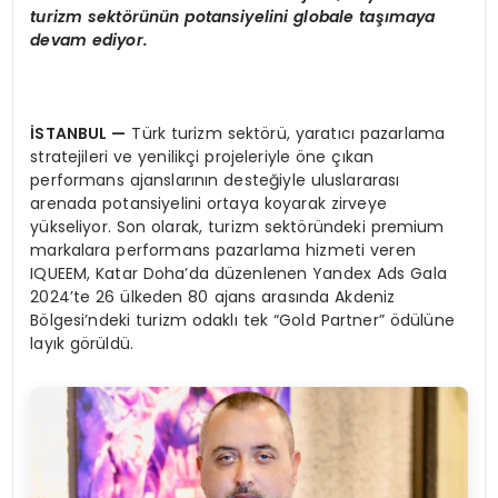
turizm sektörünün potansiyelini globale taşımaya
devam ediyor.
İSTANBUL
—
Türk turizm sektörü, yaratıcı pazarlama
stratejileri ve yenilikçi projeleriyle öne çıkan
performans ajanslarının desteğiyle uluslararası
arenada potansiyelini ortaya koyarak zirveye
yükseliyor. Son olarak, turizm sektöründeki premium
markalara performans pazarlama hizmeti veren
IQUEEM, Katar Doha’da düzenlenen Yandex Ads Gala
2024’te 26 ülkeden 80 ajans arasında Akdeniz
Bölgesi’ndeki turizm odaklı tek “Gold Partner” ödülüne
layık görüldü.