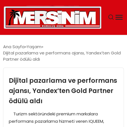
MERSIN
Ana Sayfa
Yaşam
Dijital pazarlama ve performans ajansı, Yandex’ten Gold
YAŞAM
Partner ödülü aldı
GÜNCEL
Dijital pazarlama ve performans
SAĞLIK
ajansı, Yandex’ten Gold Partner
ödülü aldı
EĞITIM
Turizm sektöründeki premium markalara
SPOR
performans pazarlama hizmeti veren IQUEEM,