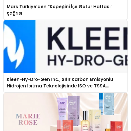
Mars Türkiye’den “Köpeğini İşe Götür Haftası”
çağrısı
Kleen-Hy-Dro-Gen Inc., Sıfır Karbon Emisyonlu
Hidrojen Isıtma Teknolojisinde ISO ve TSSA
Düzenleyici Onaylarını Aldı