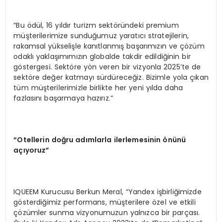
“Bu ödül, 16 yıldır turizm sektöründeki premium
müşterilerimize sunduğumuz yaratıcı stratejilerin,
rakamsal yükselişle kanıtlanmış başarımızın ve çözüm
odaklı yaklaşımımızın globalde takdir edildiğinin bir
göstergesi. Sektöre yön veren bir vizyonla 2025’te de
sektöre değer katmayı sürdüreceğiz. Bizimle yola çıkan
tüm müşterilerimizle birlikte her yeni yılda daha
fazlasını başarmaya hazırız.”
“Otellerin doğru adımlarla ilerlemesinin önünü
açıyoruz”
IQUEEM Kurucusu Berkun Meral, “Yandex işbirliğimizde
gösterdiğimiz performans, müşterilere özel ve etkili
çözümler sunma vizyonumuzun yalnızca bir parçası.