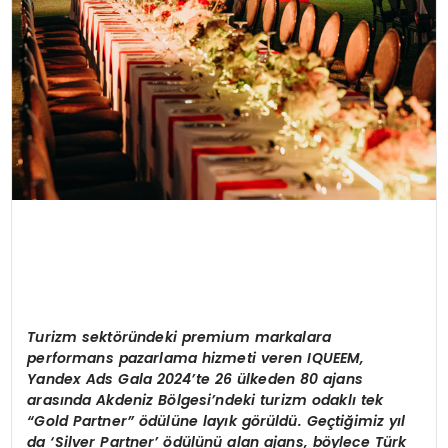
T
urizm sektöründeki premium markalara
performans pazarlama hizmeti veren IQUEEM,
Yandex Ads Gala 2024’te 26 ülkeden 80 ajans
arasında Akdeniz Bölgesi’ndeki turizm odaklı tek
“Gold Partner” ödülüne layık görüldü. Geçtiğimiz yıl
da ‘Silver Partner’ ödülünü alan ajans, böylece Türk