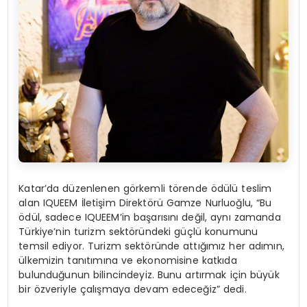
Katar’da düzenlenen görkemli törende ödülü teslim
alan IQUEEM İletişim Direktörü Gamze Nurluoğlu, “Bu
ödül, sadece IQUEEM’in başarısını değil, aynı zamanda
Türkiye’nin turizm sektöründeki güçlü konumunu
temsil ediyor. Turizm sektöründe attığımız her adımın,
ülkemizin tanıtımına ve ekonomisine katkıda
bulunduğunun bilincindeyiz. Bunu artırmak için büyük
bir özveriyle çalışmaya devam edeceğiz” dedi.