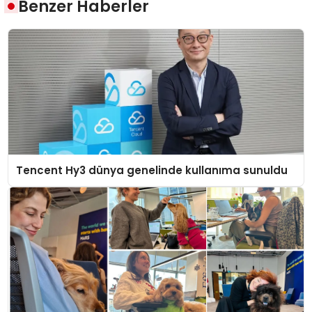
Benzer Haberler
Tencent Hy3 dünya genelinde kullanıma sunuldu