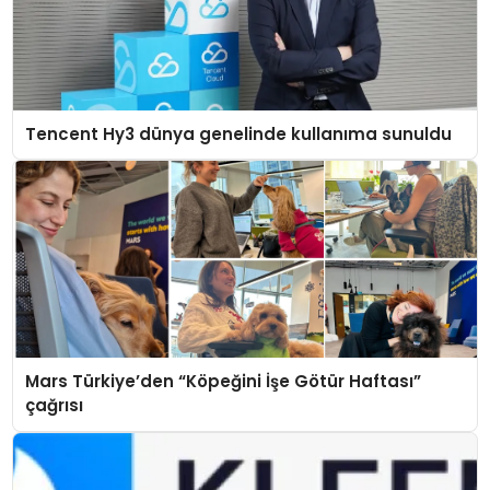
Tencent Hy3 dünya genelinde kullanıma sunuldu
Mars Türkiye’den “Köpeğini İşe Götür Haftası”
çağrısı