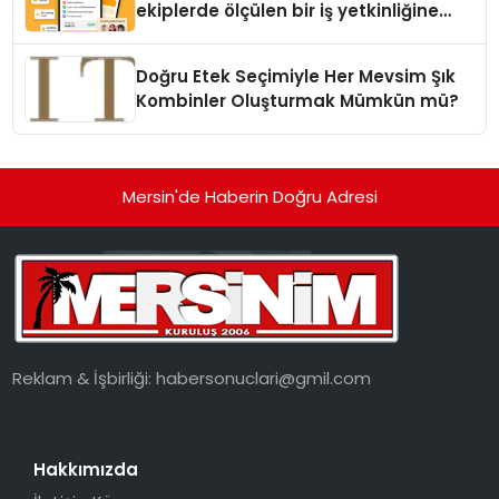
ekiplerde ölçülen bir iş yetkinliğine
dönüşüyor”
Doğru Etek Seçimiyle Her Mevsim Şık
Kombinler Oluşturmak Mümkün mü?
Mersin'de Haberin Doğru Adresi
Reklam & İşbirliği:
habersonuclari@gmil.com
Hakkımızda