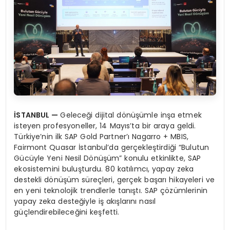
İSTANBUL
—
Geleceği dijital dönüşümle inşa etmek
isteyen profesyoneller, 14 Mayıs’ta bir araya geldi.
Türkiye’nin ilk SAP Gold Partner’ı Nagarro + MBIS,
Fairmont Quasar İstanbul’da gerçekleştirdiği “Bulutun
Gücüyle Yeni Nesil Dönüşüm” konulu etkinlikte, SAP
ekosistemini buluşturdu. 80 katılımcı, yapay zeka
destekli dönüşüm süreçleri, gerçek başarı hikayeleri ve
en yeni teknolojik trendlerle tanıştı. SAP çözümlerinin
yapay zeka desteğiyle iş akışlarını nasıl
güçlendirebileceğini keşfetti.