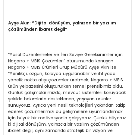
Ayşe Akın: “Dijital dönüşüm, yalnızca bir yazılım
çözümünden ibaret değil”
“Yasal Düzenlemeler ve İleri Seviye Gereksinimler için
Nagarro + MBIS Çözümleri” oturumunda konuşan
Nagarro + MBIS Ürünleri Grup Müdürü Ayşe Akın ise
“Yenilikçi, özgün, kolayca uygulanabilir ve ihtiyaca
yönelik nokta atışı çözümler üretmek, Nagarro + MBIS
ürün yelpazesini oluştururken temel prensibimiz oldu.
Günlük çalışmalarımızda, mevcut sistemleri koruyacak
şekilde bakımlarla desteklenen, yaşayan ürünler
sunuyoruz. Ayrıca yeni nesil teknolojileri yakından takip
ederek çözümlerimizi bu gelişmelere uyumlandırmak
için büyük bir motivasyonla çalışıyoruz. Çünkü biliyoruz
ki dijital dönüşüm, yalnızca bir yazılım çözümünden
ibaret değil, aynı zamanda stratejik bir vizyon ve