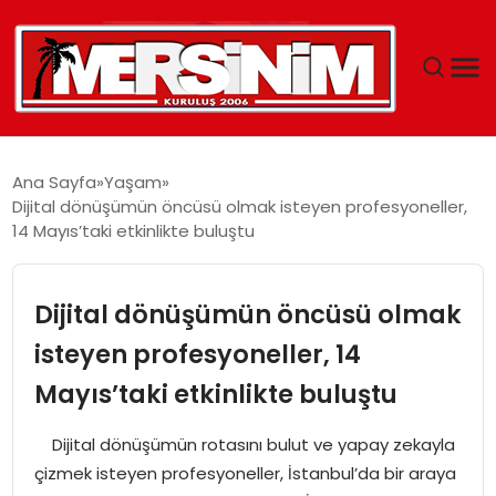
MERSIN
Ana Sayfa
Yaşam
Dijital dönüşümün öncüsü olmak isteyen profesyoneller,
YAŞAM
14 Mayıs’taki etkinlikte buluştu
GÜNCEL
Dijital dönüşümün öncüsü olmak
SAĞLIK
isteyen profesyoneller, 14
Mayıs’taki etkinlikte buluştu
EĞITIM
Dijital dönüşümün rotasını bulut ve yapay zekayla
SPOR
çizmek isteyen profesyoneller, İstanbul’da bir araya