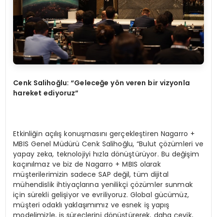
Cenk Salihoğlu: “Geleceğe yön veren bir vizyonla
hareket ediyoruz”
Etkinliğin açılış konuşmasını gerçekleştiren Nagarro +
MBIS Genel Müdürü Cenk Salihoğlu, “Bulut çözümleri ve
yapay zeka, teknolojiyi hızla dönüştürüyor. Bu değişim
kaçınılmaz ve biz de Nagarro + MBIS olarak
müşterilerimizin sadece SAP değil, tüm dijital
mühendislik ihtiyaçlarına yenilikçi çözümler sunmak
için sürekli gelişiyor ve evriliyoruz. Global gücümüz,
müşteri odaklı yaklaşımımız ve esnek iş yapış
modelimizle, iş süreçlerini dönüştürerek, daha çevik,