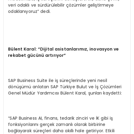
veri odaklı ve sürdürülebilir çözümler geliştirmeye
odaklanıyoruz” dedi.
Bülent Karal: “Dijital asistanlarımız, inovasyon ve
rekabet gücünü artırıyor”
SAP Business Suite ile iş süreçlerinde yeni nesil
dönüşümü anlatan SAP Türkiye Bulut ve İş Çözümleri
Genel Müdür Yardımcısı Bülent Karal, şunları kaydetti:
“SAP Business AI, finans, tedarik zinciri ve İK gibi iş
fonksiyonlarını gerçek zamanlı olarak birbirine
bağlayarak süreçleri daha akıllı hale getiriyor. Etkili