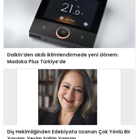
Daikin’den akıllı iklimlendirmede yeni dönem:
Madoka Plus Türkiye’de
Diş Hekimliğinden Edebiyata Uzanan Çok Yönlü Bir
Yaşam: Yeşim Şahin Yaman