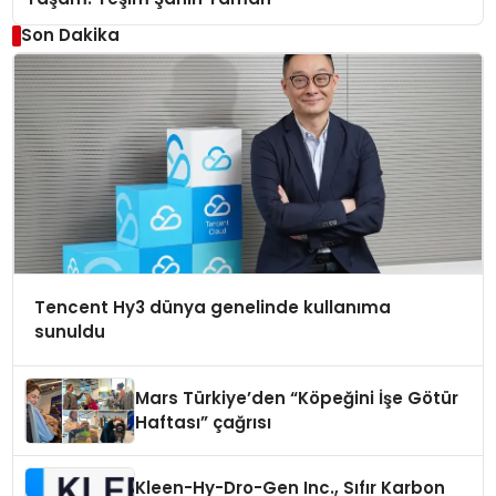
Son Dakika
Tencent Hy3 dünya genelinde kullanıma
sunuldu
Mars Türkiye’den “Köpeğini İşe Götür
Haftası” çağrısı
Kleen-Hy-Dro-Gen Inc., Sıfır Karbon