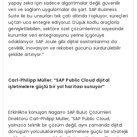
yapay zeka için sadece algoritmalar değil, güvenilir
veri ve sağlam uygulamalar da şart. SAP Business
Suite ile bu unsurları tek çatı altında topluyor, süreçleri
uçtan uca entegre ediyoruz. Düşük kodlu araçlarla
genişletilebilen, sektöre özel çözümlerimiz sayesinde
kurumlar veri entegrasyonu yerine içgörüye
odaklanıyor. SAP Joule gibi dijital asistanlarımız da
çeviklik, inovasyon ve rekabet gücünü sürdürülebilir
şekilde artırıyor.”
Carl-Philipp Müller: “SAP Public Cloud dijital
işletmelere güçlü bir yol haritası sunuyor”
Etkinlikte konuşan Nagarro SAP Bulut Çözümleri
Direktörü Carl-Philipp Müller, “SAP Public Cloud,
yalnızca teknik bir çözüm değil, aynı zamanda dijital
dönüşüm yolculuklarında işletmelere güçlü bir stratejik