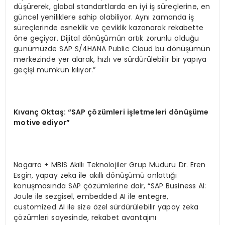
düşürerek, global standartlarda en iyi iş süreçlerine, en
güncel yeniliklere sahip olabiliyor. Aynı zamanda iş
süreçlerinde esneklik ve çeviklik kazanarak rekabette
öne geçiyor. Dijital dönüşümün artık zorunlu olduğu
günümüzde SAP S/4HANA Public Cloud bu dönüşümün
merkezinde yer alarak, hızlı ve sürdürülebilir bir yapıya
geçişi mümkün kılıyor.”
Kıvanç Oktaş: “SAP çözümleri işletmeleri dönüşüme
motive ediyor”
Nagarro + MBIS Akıllı Teknolojiler Grup Müdürü Dr. Eren
Esgin, yapay zeka ile akıllı dönüşümü anlattığı
konuşmasında SAP çözümlerine dair, “SAP Business AI:
Joule ile sezgisel, embedded AI ile entegre,
customized AI ile size özel sürdürülebilir yapay zeka
çözümleri sayesinde, rekabet avantajını