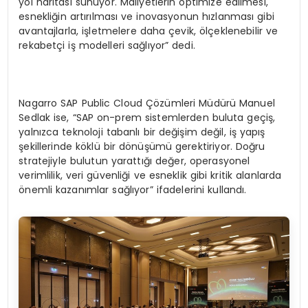
yol haritası sunuyor. Maliyetlerin optimize edilmesi,
esnekliğin artırılması ve inovasyonun hızlanması gibi
avantajlarla, işletmelere daha çevik, ölçeklenebilir ve
rekabetçi iş modelleri sağlıyor” dedi.
Nagarro SAP Public Cloud Çözümleri Müdürü Manuel
Sedlak ise, “SAP on-prem sistemlerden buluta geçiş,
yalnızca teknoloji tabanlı bir değişim değil, iş yapış
şekillerinde köklü bir dönüşümü gerektiriyor. Doğru
stratejiyle bulutun yarattığı değer, operasyonel
verimlilik, veri güvenliği ve esneklik gibi kritik alanlarda
önemli kazanımlar sağlıyor” ifadelerini kullandı.