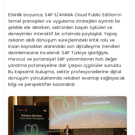
Etkinlik boyunca, SAP S/4HANA Cloud Public Edition’ın
temel prensipleri ve uygulama stratejileri ayrıntılı bir
şekilde ele alınırken, sektörden başarı öyküleri ve
deneyimler interaktif bir ortamda paylaşıldı. Yapay
zekanın akıllı dönüşüm süreçlerindeki kritik rolü ve
insan kaynakları alanındaki son dijitalleşme trendleri
derinlemesine incelendi. SAP Türkiye işbirliğiyle,
mevcut ve potansiyel SAP yatırımlarının hızlı değer
yaratma potansiyeline dair çarpıcı içgörüler sunuldu.
Bu kapsamlı buluşma, sektör profesyonellerine dijital
dönüşüm yolculuklarında rekabet avantajı sağlayacak
bilgi ve perspektifler kazandırdı.