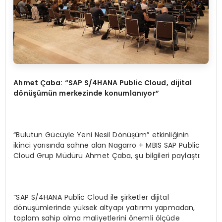
Ahmet Çaba: “SAP S/4HANA Public Cloud, dijital
dönüşümün merkezinde konumlanıyor”
“Bulutun Gücüyle Yeni Nesil Dönüşüm” etkinliğinin
ikinci yarısında sahne alan Nagarro + MBIS SAP Public
Cloud Grup Müdürü Ahmet Çaba, şu bilgileri paylaştı:
“SAP S/4HANA Public Cloud ile şirketler dijital
dönüşümlerinde yüksek altyapı yatırımı yapmadan,
toplam sahip olma maliyetlerini önemli ölçüde