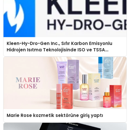
Kleen-Hy-Dro-Gen Inc., Sıfır Karbon Emisyonlu
Hidrojen Isıtma Teknolojisinde ISO ve TSSA
Düzenleyici Onaylarını Aldı
Marie Rose kozmetik sektörüne giriş yaptı