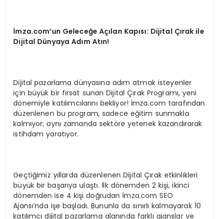
İmza.com’un Geleceğe Açılan Kapısı: Dijital Çırak ile
Dijital Dünyaya Adım Atın!
Dijital pazarlama dünyasına adım atmak isteyenler
için büyük bir fırsat sunan Dijital Çırak Programı, yeni
dönemiyle katılımcılarını bekliyor! İmza.com tarafından
düzenlenen bu program, sadece eğitim sunmakla
kalmıyor; aynı zamanda sektöre yetenek kazandırarak
istihdam yaratıyor.
Geçtiğimiz yıllarda düzenlenen Dijital Çırak etkinlikleri
büyük bir başarıya ulaştı. İlk dönemden 2 kişi, ikinci
dönemden ise 4 kişi doğrudan İmza.com SEO
Ajansı’nda işe başladı. Bununla da sınırlı kalmayarak 10
katılımcı dijital pazarlama alanında farklı ajanslar ve