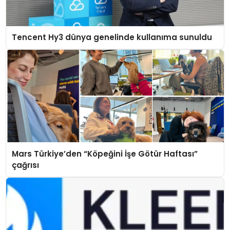
Tencent Hy3 dünya genelinde kullanıma sunuldu
Mars Türkiye’den “Köpeğini İşe Götür Haftası”
çağrısı