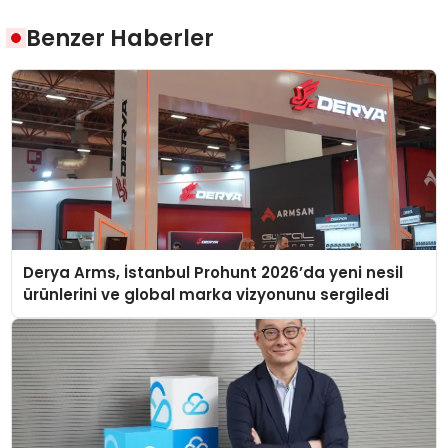
Benzer Haberler
Derya Arms, İstanbul Prohunt 2026’da yeni nesil
ürünlerini ve global marka vizyonunu sergiledi