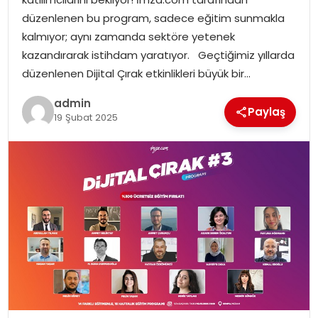
EKONOMI
düzenlenen bu program, sadece eğitim sunmakla
kalmıyor; aynı zamanda sektöre yetenek
MAGAZIN
kazandırarak istihdam yaratıyor. Geçtiğimiz yıllarda
düzenlenen Dijital Çırak etkinlikleri büyük bir…
DÜNYA
admin
Paylaş
19 Şubat 2025
OTOMOBIL