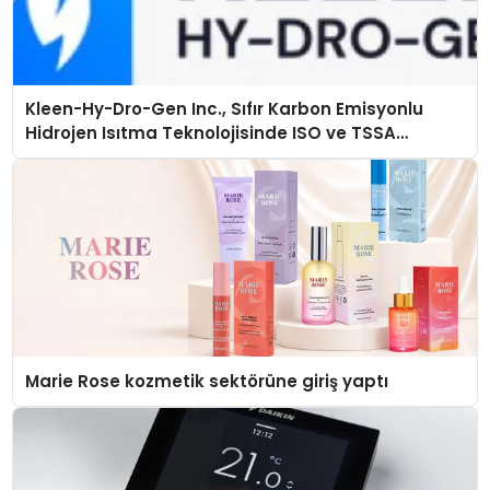
Kleen-Hy-Dro-Gen Inc., Sıfır Karbon Emisyonlu
Hidrojen Isıtma Teknolojisinde ISO ve TSSA
Düzenleyici Onaylarını Aldı
Marie Rose kozmetik sektörüne giriş yaptı