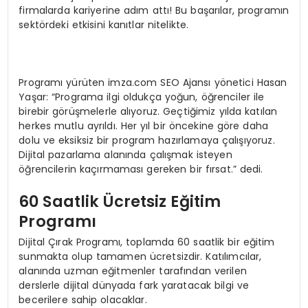
firmalarda kariyerine adım attı! Bu başarılar, programın
sektördeki etkisini kanıtlar nitelikte.
Programı yürüten imza.com SEO Ajansı yönetici Hasan
Yaşar: “Programa ilgi oldukça yoğun, öğrenciler ile
birebir görüşmelerle alıyoruz. Geçtiğimiz yılda katılan
herkes mutlu ayrıldı. Her yıl bir öncekine göre daha
dolu ve eksiksiz bir program hazırlamaya çalışıyoruz.
Dijital pazarlama alanında çalışmak isteyen
öğrencilerin kaçırmaması gereken bir fırsat.” dedi.
60 Saatlik Ücretsiz Eğitim
Programı
Dijital Çırak Programı, toplamda 60 saatlik bir eğitim
sunmakta olup tamamen ücretsizdir. Katılımcılar,
alanında uzman eğitmenler tarafından verilen
derslerle dijital dünyada fark yaratacak bilgi ve
becerilere sahip olacaklar.