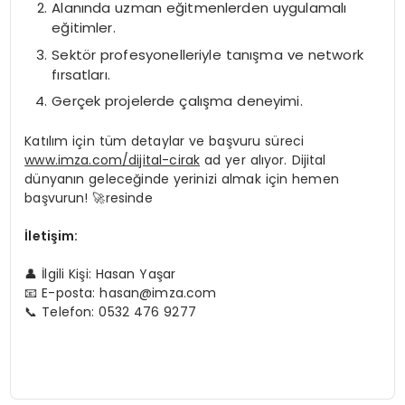
Alanında uzman eğitmenlerden uygulamalı
eğitimler.
Sektör profesyonelleriyle tanışma ve network
fırsatları.
Gerçek projelerde çalışma deneyimi.
Katılım için tüm detaylar ve başvuru süreci
www.imza.com/dijital-cirak
ad yer alıyor. Dijital
dünyanın geleceğinde yerinizi almak için hemen
başvurun! 🚀resinde
İletişim:
👤 İlgili Kişi: Hasan Yaşar
📧 E-posta:
hasan@imza.com
📞 Telefon: 0532 476 9277