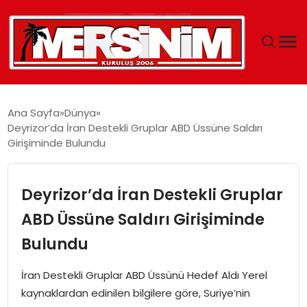
MERSIN
Ana Sayfa
Dünya
Deyrizor’da İran Destekli Gruplar ABD Üssüne Saldırı
YAŞAM
Girişiminde Bulundu
GÜNCEL
Deyrizor’da İran Destekli Gruplar
SAĞLIK
ABD Üssüne Saldırı Girişiminde
Bulundu
EĞITIM
İran Destekli Gruplar ABD Üssünü Hedef Aldı Yerel
SPOR
kaynaklardan edinilen bilgilere göre, Suriye’nin