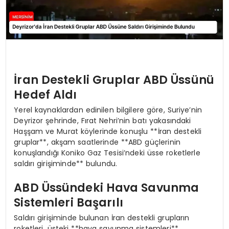
İran Destekli Gruplar ABD Üssünü
Hedef Aldı
Yerel kaynaklardan edinilen bilgilere göre, Suriye’nin
Deyrizor şehrinde, Fırat Nehri’nin batı yakasındaki
Haşşam ve Murat köylerinde konuşlu **İran destekli
gruplar**, akşam saatlerinde **ABD güçlerinin
konuşlandığı Koniko Gaz Tesisi’ndeki üsse roketlerle
saldırı girişiminde** bulundu.
ABD Üssündeki Hava Savunma
Sistemleri Başarılı
Saldırı girişiminde bulunan İran destekli grupların
roketleri, üsteki **hava savunma sistemleri**