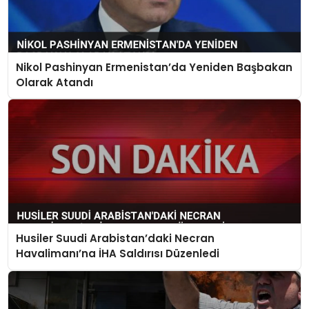
Nikol Pashinyan Ermenistan’da Yeniden Başbakan
Olarak Atandı
Husiler Suudi Arabistan’daki Necran
Havalimanı’na İHA Saldırısı Düzenledi